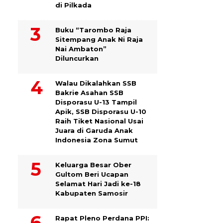
di Pilkada
Buku “Tarombo Raja
Sitempang Anak Ni Raja
Nai Ambaton”
Diluncurkan
Walau Dikalahkan SSB
Bakrie Asahan SSB
Disporasu U-13 Tampil
Apik, SSB Disporasu U-10
Raih Tiket Nasional Usai
Juara di Garuda Anak
Indonesia Zona Sumut
Keluarga Besar Ober
Gultom Beri Ucapan
Selamat Hari Jadi ke-18
Kabupaten Samosir
Rapat Pleno Perdana PPI: