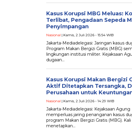
Kasus Korupsi MBG Meluas: Kol
Terlibat, Pengadaan Sepeda M
Penyimpangan
Nasional
| Kamis, 2 Juli 2026 - 15:54 WIB
Jakarta-Mediadelegasi: Jaringan kasus dug
Program Makan Bergizi Gratis (MBG) se
lingkungan institusi militer. Kejaksaan
dugaan…
Kasus Korupsi Makan Bergizi Gr
Aktif Ditetapkan Tersangka, 
Perusahaan untuk Keuntungan
Nasional
| Kamis, 2 Juli 2026 - 14:29 WIB
Jakarta-Mediadelegasi: Kejaksaan Agung 
memperluas jaring penanganan kasus duga
program Makan Bergizi Gratis (MBG). Kali
menetapkan…