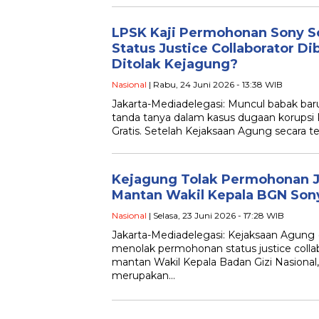
LPSK Kaji Permohonan Sony S
Status Justice Collaborator D
Ditolak Kejagung?
Nasional
| Rabu, 24 Juni 2026 - 13:38 WIB
Jakarta-Mediadelegasi: Muncul babak ba
tanda tanya dalam kasus dugaan korupsi
Gratis. Setelah Kejaksaan Agung secara
Kejagung Tolak Permohonan Ju
Mantan Wakil Kepala BGN Son
Nasional
| Selasa, 23 Juni 2026 - 17:28 WIB
Jakarta-Mediadelegasi: Kejaksaan Agung 
menolak permohonan status justice collab
mantan Wakil Kepala Badan Gizi Nasional,
merupakan…