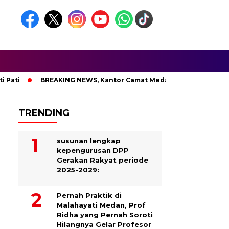
ti
BREAKING NEWS, Kantor Camat Medan Area Dilahap Sijago
TRENDING
susunan lengkap
kepengurusan DPP
Gerakan Rakyat periode
2025-2029:
Pernah Praktik di
Malahayati Medan, Prof
Ridha yang Pernah Soroti
Hilangnya Gelar Profesor