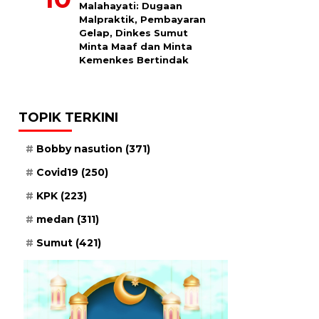
Malahayati: Dugaan
Malpraktik, Pembayaran
Gelap, Dinkes Sumut
Minta Maaf dan Minta
Kemenkes Bertindak
TOPIK TERKINI
Bobby nasution
(371)
Covid19
(250)
KPK
(223)
medan
(311)
Sumut
(421)