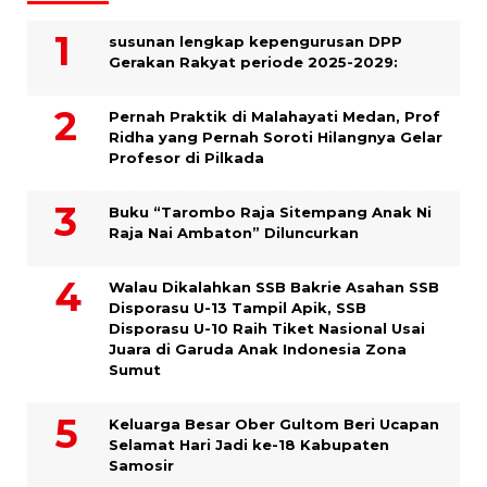
susunan lengkap kepengurusan DPP
Gerakan Rakyat periode 2025-2029:
Pernah Praktik di Malahayati Medan, Prof
Ridha yang Pernah Soroti Hilangnya Gelar
Profesor di Pilkada
Buku “Tarombo Raja Sitempang Anak Ni
Raja Nai Ambaton” Diluncurkan
Walau Dikalahkan SSB Bakrie Asahan SSB
Disporasu U-13 Tampil Apik, SSB
Disporasu U-10 Raih Tiket Nasional Usai
Juara di Garuda Anak Indonesia Zona
Sumut
Keluarga Besar Ober Gultom Beri Ucapan
Selamat Hari Jadi ke-18 Kabupaten
Samosir