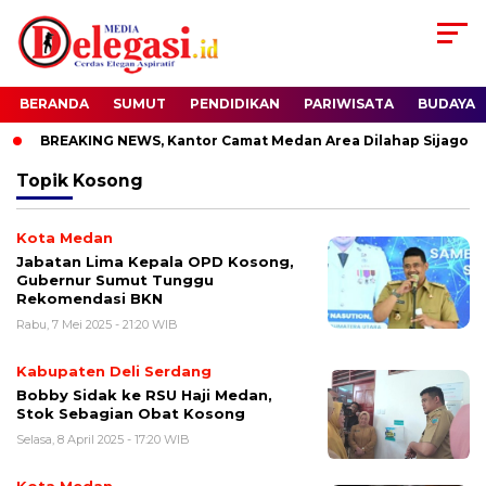
BERANDA
SUMUT
PENDIDIKAN
PARIWISATA
BUDAYA
BREAKING NEWS, Kantor Camat Medan Area Dilahap Sijago Me
Topik
Kosong
Kota Medan
Jabatan Lima Kepala OPD Kosong,
Gubernur Sumut Tunggu
Rekomendasi BKN
Rabu, 7 Mei 2025 - 21:20 WIB
Kabupaten Deli Serdang
Bobby Sidak ke RSU Haji Medan,
Stok Sebagian Obat Kosong
Selasa, 8 April 2025 - 17:20 WIB