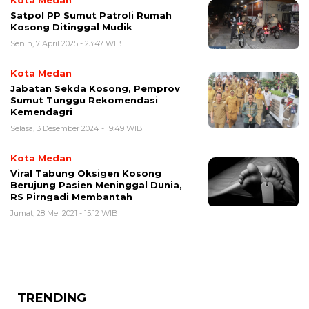
Kota Medan
Satpol PP Sumut Patroli Rumah
Kosong Ditinggal Mudik
Senin, 7 April 2025 - 23:47 WIB
Kota Medan
Jabatan Sekda Kosong, Pemprov
Sumut Tunggu Rekomendasi
Kemendagri
Selasa, 3 Desember 2024 - 19:49 WIB
Kota Medan
Viral Tabung Oksigen Kosong
Berujung Pasien Meninggal Dunia,
RS Pirngadi Membantah
Jumat, 28 Mei 2021 - 15:12 WIB
TRENDING