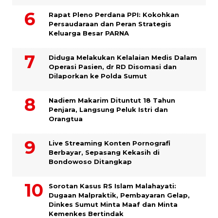
Rapat Pleno Perdana PPI: Kokohkan
Persaudaraan dan Peran Strategis
Keluarga Besar PARNA
Diduga Melakukan Kelalaian Medis Dalam
Operasi Pasien, dr RD Disomasi dan
Dilaporkan ke Polda Sumut
​Nadiem Makarim Dituntut 18 Tahun
Penjara, Langsung Peluk Istri dan
Orangtua
Live Streaming Konten Pornografi
Berbayar, Sepasang Kekasih di
Bondowoso Ditangkap
Sorotan Kasus RS Islam Malahayati:
Dugaan Malpraktik, Pembayaran Gelap,
Dinkes Sumut Minta Maaf dan Minta
Kemenkes Bertindak