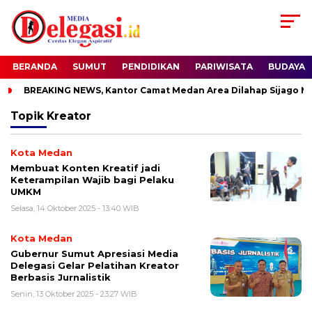
BERANDA
SUMUT
PENDIDIKAN
PARIWISATA
BUDAYA
BREAKING NEWS, Kantor Camat Medan Area Dilahap Sijago Mer
Topik
Kreator
Kota Medan
Membuat Konten Kreatif jadi
Keterampilan Wajib bagi Pelaku
UMKM
Selasa, 14 Oktober 2025 - 13:40 WIB
Kota Medan
Gubernur Sumut Apresiasi Media
Delegasi Gelar Pelatihan Kreator
Berbasis Jurnalistik
Senin, 13 Oktober 2025 - 23:27 WIB