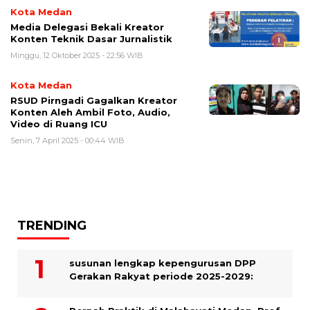
Kota Medan
Media Delegasi Bekali Kreator
Konten Teknik Dasar Jurnalistik
Minggu, 12 Oktober 2025 - 22:56 WIB
Kota Medan
RSUD Pirngadi Gagalkan Kreator
Konten Aleh Ambil Foto, Audio,
Video di Ruang ICU
Senin, 7 April 2025 - 00:44 WIB
TRENDING
susunan lengkap kepengurusan DPP
Gerakan Rakyat periode 2025-2029: