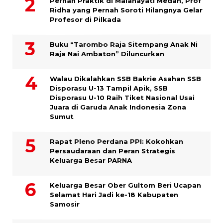
Pernah Praktik di Malahayati Medan, Prof
Ridha yang Pernah Soroti Hilangnya Gelar
Profesor di Pilkada
Buku “Tarombo Raja Sitempang Anak Ni
Raja Nai Ambaton” Diluncurkan
Walau Dikalahkan SSB Bakrie Asahan SSB
Disporasu U-13 Tampil Apik, SSB
Disporasu U-10 Raih Tiket Nasional Usai
Juara di Garuda Anak Indonesia Zona
Sumut
Rapat Pleno Perdana PPI: Kokohkan
Persaudaraan dan Peran Strategis
Keluarga Besar PARNA
Keluarga Besar Ober Gultom Beri Ucapan
Selamat Hari Jadi ke-18 Kabupaten
Samosir