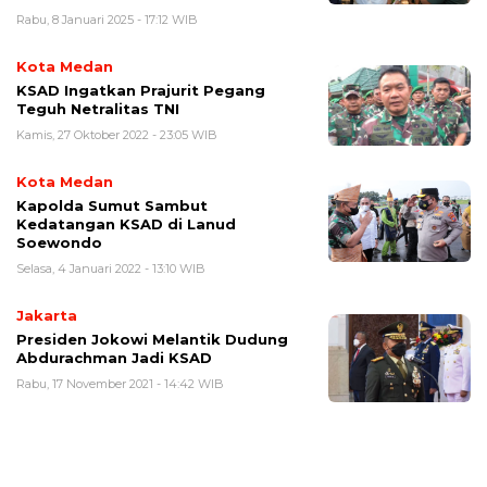
Rabu, 8 Januari 2025 - 17:12 WIB
Kota Medan
KSAD Ingatkan Prajurit Pegang
Teguh Netralitas TNI
Kamis, 27 Oktober 2022 - 23:05 WIB
Kota Medan
Kapolda Sumut Sambut
Kedatangan KSAD di Lanud
Soewondo
Selasa, 4 Januari 2022 - 13:10 WIB
Jakarta
Presiden Jokowi Melantik Dudung
Abdurachman Jadi KSAD
Rabu, 17 November 2021 - 14:42 WIB