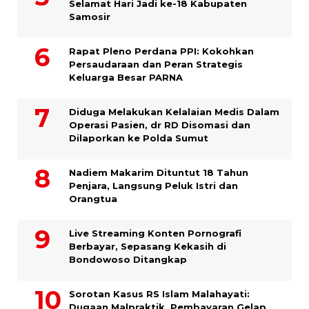
Selamat Hari Jadi ke-18 Kabupaten
Samosir
Rapat Pleno Perdana PPI: Kokohkan
Persaudaraan dan Peran Strategis
Keluarga Besar PARNA
Diduga Melakukan Kelalaian Medis Dalam
Operasi Pasien, dr RD Disomasi dan
Dilaporkan ke Polda Sumut
​Nadiem Makarim Dituntut 18 Tahun
Penjara, Langsung Peluk Istri dan
Orangtua
Live Streaming Konten Pornografi
Berbayar, Sepasang Kekasih di
Bondowoso Ditangkap
Sorotan Kasus RS Islam Malahayati:
Dugaan Malpraktik, Pembayaran Gelap,