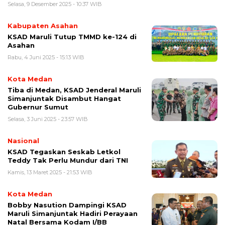
Selasa, 9 Desember 2025 - 10:37 WIB
Kabupaten Asahan
KSAD Maruli Tutup TMMD ke-124 di
Asahan
Rabu, 4 Juni 2025 - 15:13 WIB
Kota Medan
Tiba di Medan, KSAD Jenderal Maruli
Simanjuntak Disambut Hangat
Gubernur Sumut
Selasa, 3 Juni 2025 - 23:57 WIB
Nasional
KSAD Tegaskan Seskab Letkol
Teddy Tak Perlu Mundur dari TNI
Kamis, 13 Maret 2025 - 21:53 WIB
Kota Medan
Bobby Nasution Dampingi KSAD
Maruli Simanjuntak Hadiri Perayaan
Natal Bersama Kodam I/BB