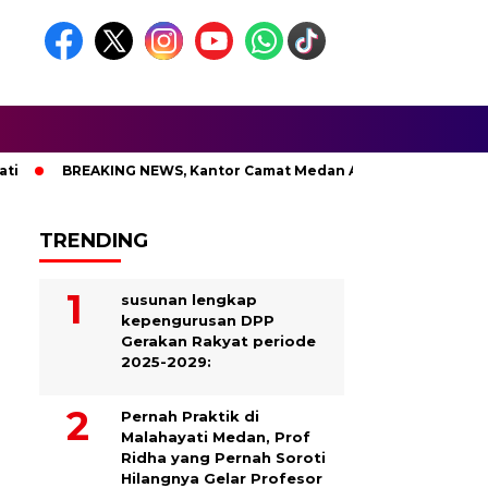
EAKING NEWS, Kantor Camat Medan Area Dilahap Sijago Merah
TRENDING
susunan lengkap
kepengurusan DPP
Gerakan Rakyat periode
2025-2029:
Pernah Praktik di
Malahayati Medan, Prof
Ridha yang Pernah Soroti
Hilangnya Gelar Profesor