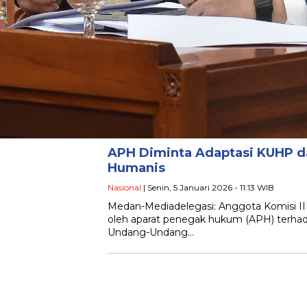
APH Diminta Adaptasi KUHP 
Humanis
Nasional
| Senin, 5 Januari 2026 - 11:13 WIB
Medan-Mediadelegasi: Anggota Komisi II
oleh aparat penegak hukum (APH) terha
Undang-Undang…