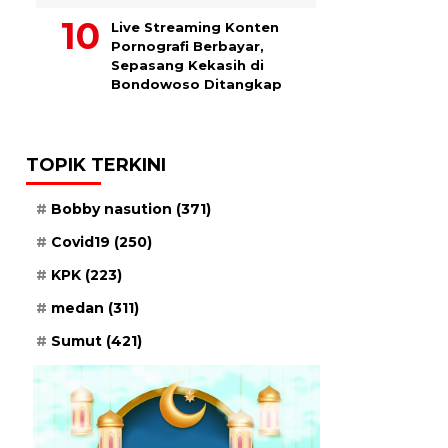
Live Streaming Konten
Pornografi Berbayar,
Sepasang Kekasih di
Bondowoso Ditangkap
TOPIK TERKINI
Bobby nasution
(371)
Covid19
(250)
KPK
(223)
medan
(311)
Sumut
(421)