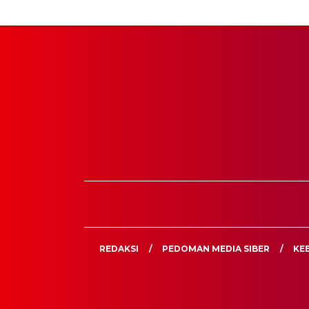
REDAKSI
PEDOMAN MEDIA SIBER
KEB