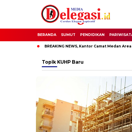
BERANDA
SUMUT
PENDIDIKAN
PARIWISAT
 Pati
BREAKING NEWS, Kantor Camat Medan Area Dilahap Si
Topik
KUHP Baru