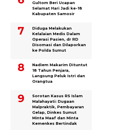
Gultom Beri Ucapan
Selamat Hari Jadi ke-18
Kabupaten Samosir
Diduga Melakukan
Kelalaian Medis Dalam
Operasi Pasien, dr RD
Disomasi dan Dilaporkan
ke Polda Sumut
​Nadiem Makarim Dituntut
18 Tahun Penjara,
Langsung Peluk Istri dan
Orangtua
Sorotan Kasus RS Islam
Malahayati: Dugaan
Malpraktik, Pembayaran
Gelap, Dinkes Sumut
Minta Maaf dan Minta
Kemenkes Bertindak