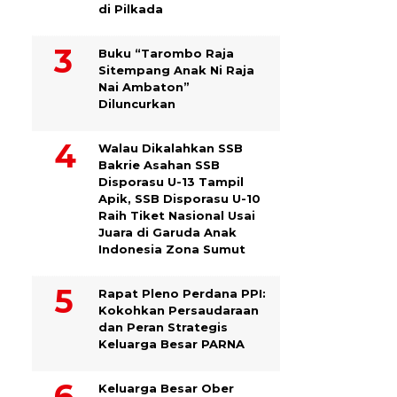
di Pilkada
Buku “Tarombo Raja
Sitempang Anak Ni Raja
Nai Ambaton”
Diluncurkan
Walau Dikalahkan SSB
Bakrie Asahan SSB
Disporasu U-13 Tampil
Apik, SSB Disporasu U-10
Raih Tiket Nasional Usai
Juara di Garuda Anak
Indonesia Zona Sumut
Rapat Pleno Perdana PPI:
Kokohkan Persaudaraan
dan Peran Strategis
Keluarga Besar PARNA
Keluarga Besar Ober