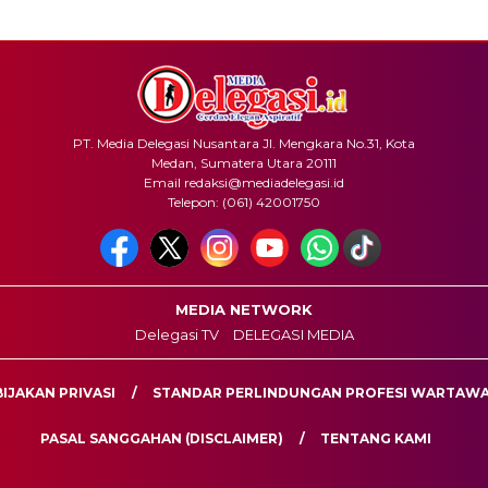
PT. Media Delegasi Nusantara Jl. Mengkara No.31, Kota
Medan, Sumatera Utara 20111
Email redaksi@mediadelegasi.id
Telepon: (061) 42001750
MEDIA NETWORK
Delegasi TV
DELEGASI MEDIA
IJAKAN PRIVASI
STANDAR PERLINDUNGAN PROFESI WARTAW
PASAL SANGGAHAN (DISCLAIMER)
TENTANG KAMI