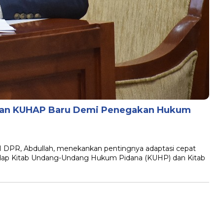
dan KUHAP Baru Demi Penegakan Hukum
I DPR, Abdullah, menekankan pentingnya adaptasi cepat
dap Kitab Undang-Undang Hukum Pidana (KUHP) dan Kitab