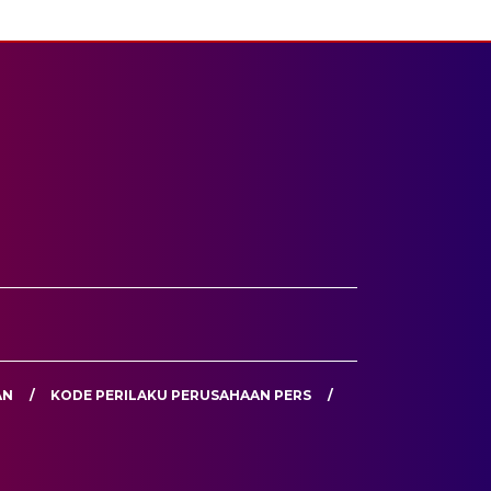
AN
KODE PERILAKU PERUSAHAAN PERS