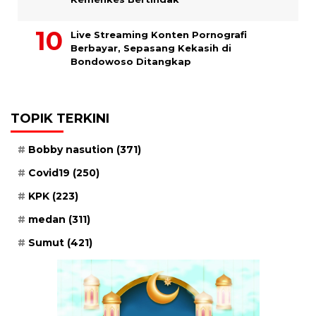
Live Streaming Konten Pornografi
Berbayar, Sepasang Kekasih di
Bondowoso Ditangkap
TOPIK TERKINI
Bobby nasution
(371)
Covid19
(250)
KPK
(223)
medan
(311)
Sumut
(421)