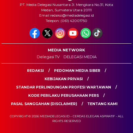
PT. Media Delegasi Nusantara Jl. Mengkara No.31, Kota
Medan, Sumatera Utara 20111
Email redaksi@mediadelegasi.id
Telepon: (061) 42001750
MEDIA NETWORK
Delegasi TV
DELEGASI MEDIA
REDAKSI
PEDOMAN MEDIA SIBER
KEBIJAKAN PRIVASI
STANDAR PERLINDUNGAN PROFESI WARTAWAN
KODE PERILAKU PERUSAHAAN PERS
PASAL SANGGAHAN (DISCLAIMER)
TENTANG KAMI
COPYRIGHT © 2026 MEDIADELEGASI.ID – CERDAS ELEGAN ASPIRATIF - ALL
RIGHTS RESERVED