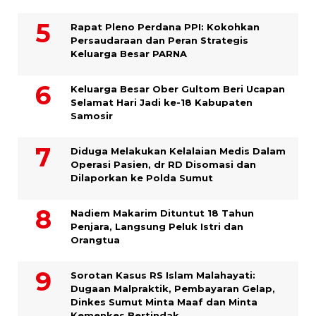
Rapat Pleno Perdana PPI: Kokohkan
Persaudaraan dan Peran Strategis
Keluarga Besar PARNA
Keluarga Besar Ober Gultom Beri Ucapan
Selamat Hari Jadi ke-18 Kabupaten
Samosir
Diduga Melakukan Kelalaian Medis Dalam
Operasi Pasien, dr RD Disomasi dan
Dilaporkan ke Polda Sumut
​Nadiem Makarim Dituntut 18 Tahun
Penjara, Langsung Peluk Istri dan
Orangtua
Sorotan Kasus RS Islam Malahayati:
Dugaan Malpraktik, Pembayaran Gelap,
Dinkes Sumut Minta Maaf dan Minta
Kemenkes Bertindak