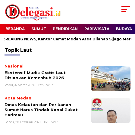
BERANDA
SUMUT
PENDIDIKAN
PARIWISATA
BUDAYA
BREAKING NEWS, Kantor Camat Medan Area Dilahap Sijago Merah
Topik
Laut
Nasional
Ekstensif Mudik Gratis Laut
Disiapkan Kemenhub 2026
Rabu, 4 Maret 2026 - 17:35 WIB
Kota Medan
Dinas Kelautan dan Perikanan
Sumut Harus Tindak Kapal Pukat
Harimau
Sabtu, 20 Februari 2021 - 16:51 WIB