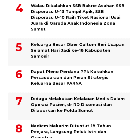
Walau Dikalahkan SSB Bakrie Asahan SSB
Disporasu U-13 Tampil Apik, SSB
Disporasu U-10 Raih Tiket Nasional Usai
Juara di Garuda Anak Indonesia Zona
Sumut
Keluarga Besar Ober Gultom Beri Ucapan
Selamat Hari Jadi ke-18 Kabupaten
Samosir
Rapat Pleno Perdana PPI: Kokohkan
Persaudaraan dan Peran Strategis
Keluarga Besar PARNA
Diduga Melakukan Kelalaian Medis Dalam
Operasi Pasien, dr RD Disomasi dan
Dilaporkan ke Polda Sumut
​Nadiem Makarim Dituntut 18 Tahun
Penjara, Langsung Peluk Istri dan
Orangtua