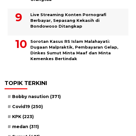
Live Streaming Konten Pornografi
Berbayar, Sepasang Kekasih di
Bondowoso Ditangkap
Sorotan Kasus RS Islam Malahayati:
Dugaan Malpraktik, Pembayaran Gelap,
Dinkes Sumut Minta Maaf dan Minta
Kemenkes Bertindak
TOPIK TERKINI
Bobby nasution
(371)
Covid19
(250)
KPK
(223)
medan
(311)