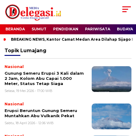
BERANDA
SUMUT
PENDIDIKAN
PARIWISATA
BUDAYA
BREAKING NEWS, Kantor Camat Medan Area Dilahap Sijago Me
Topik
Lumajang
Nasional
Gunung Semeru Erupsi 3 Kali dalam
2 Jam, Kolom Abu Capai 1.000
Meter, Status Tetap Siaga
Selasa, 19 Mei 2026 - 17:00 WIB
Nasional
Erupsi Beruntun Gunung Semeru
Muntahkan Abu Vulkanik Pekat
Sabtu, 18 April 2026 - 12:06 WIB