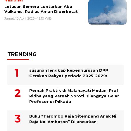
Nasional
Letusan Semeru Lontarkan Abu
Vulkanis, Radius Aman Diperketat
Jumat, 10 April 2026 - 12:10 WIB
TRENDING
susunan lengkap kepengurusan DPP
Gerakan Rakyat periode 2025-2029:
Pernah Praktik di Malahayati Medan, Prof
Ridha yang Pernah Soroti Hilangnya Gelar
Profesor di Pilkada
Buku “Tarombo Raja Sitempang Anak Ni
Raja Nai Ambaton” Diluncurkan