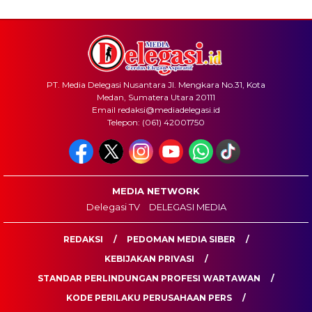
PT. Media Delegasi Nusantara Jl. Mengkara No.31, Kota
Medan, Sumatera Utara 20111
Email redaksi@mediadelegasi.id
Telepon: (061) 42001750
MEDIA NETWORK
Delegasi TV
DELEGASI MEDIA
REDAKSI
PEDOMAN MEDIA SIBER
KEBIJAKAN PRIVASI
STANDAR PERLINDUNGAN PROFESI WARTAWAN
KODE PERILAKU PERUSAHAAN PERS