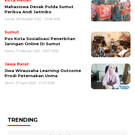
Kota Medan
Mahasiswa Desak Polda Sumut
Periksa Andi Jatmiko
Jumat, 28 Oktober 2022 - 23:08 WIB
Sumut
Pos Kota Sosialisasi Penerbitan
Jaringan Online Di Sumut
Kamis, 11 Februari 2021 - 00:01 WIB
Jawa Barat
Jiwa Wirausaha Learning Outcome
Prodi Peternakan Unma
Senin, 27 April 2020 - 21:45 WIB
TRENDING