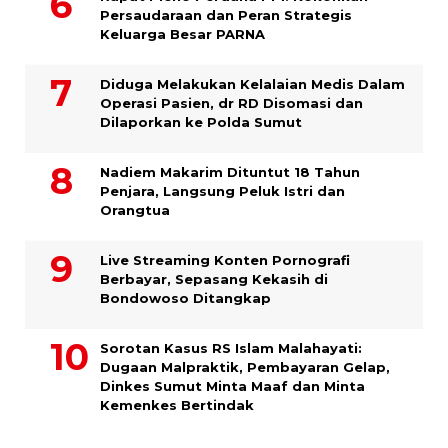
Persaudaraan dan Peran Strategis
Keluarga Besar PARNA
Diduga Melakukan Kelalaian Medis Dalam
Operasi Pasien, dr RD Disomasi dan
Dilaporkan ke Polda Sumut
​Nadiem Makarim Dituntut 18 Tahun
Penjara, Langsung Peluk Istri dan
Orangtua
Live Streaming Konten Pornografi
Berbayar, Sepasang Kekasih di
Bondowoso Ditangkap
Sorotan Kasus RS Islam Malahayati:
Dugaan Malpraktik, Pembayaran Gelap,
Dinkes Sumut Minta Maaf dan Minta
Kemenkes Bertindak