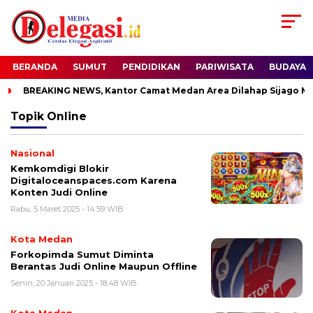
BERANDA
SUMUT
PENDIDIKAN
PARIWISATA
BUDAYA
BREAKING NEWS, Kantor Camat Medan Area Dilahap Sijago Mer
Topik
Online
Nasional
Kemkomdigi Blokir
Digitaloceanspaces.com Karena
Konten Judi Online
Rabu, 5 Maret 2025 - 14:59 WIB
Kota Medan
Forkopimda Sumut Diminta
Berantas Judi Online Maupun Offline
Senin, 20 Januari 2025 - 18:48 WIB