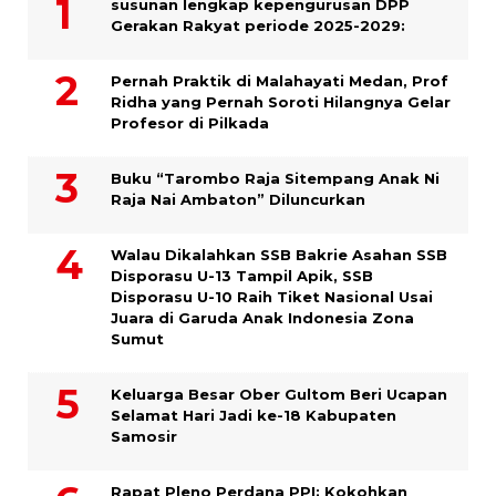
susunan lengkap kepengurusan DPP
Gerakan Rakyat periode 2025-2029:
Pernah Praktik di Malahayati Medan, Prof
Ridha yang Pernah Soroti Hilangnya Gelar
Profesor di Pilkada
Buku “Tarombo Raja Sitempang Anak Ni
Raja Nai Ambaton” Diluncurkan
Walau Dikalahkan SSB Bakrie Asahan SSB
Disporasu U-13 Tampil Apik, SSB
Disporasu U-10 Raih Tiket Nasional Usai
Juara di Garuda Anak Indonesia Zona
Sumut
Keluarga Besar Ober Gultom Beri Ucapan
Selamat Hari Jadi ke-18 Kabupaten
Samosir
Rapat Pleno Perdana PPI: Kokohkan