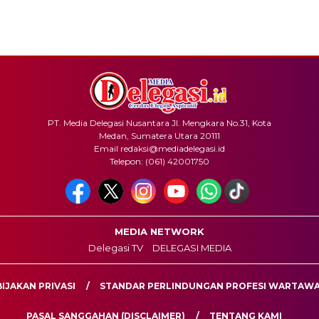
PT. Media Delegasi Nusantara Jl. Mengkara No.31, Kota
Medan, Sumatera Utara 20111
Email redaksi@mediadelegasi.id
Telepon: (061) 42001750
MEDIA NETWORK
Delegasi TV
DELEGASI MEDIA
IJAKAN PRIVASI
STANDAR PERLINDUNGAN PROFESI WARTAW
PASAL SANGGAHAN (DISCLAIMER)
TENTANG KAMI