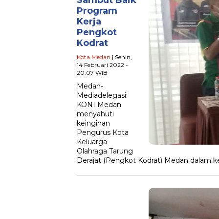
Sambut Baik
Program
Kerja
Pengkot
Kodrat
Kota Medan
| Senin,
14 Februari 2022 -
20:07 WIB
Medan-
Mediadelegasi:
KONI Medan
menyahuti
keinginan
Pengurus Kota
Keluarga
Olahraga Tarung
Derajat (Pengkot Kodrat) Medan dalam kej