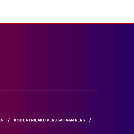
AN
KODE PERILAKU PERUSAHAAN PERS