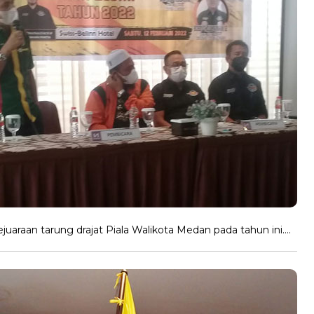
uaraan tarung drajat Piala Walikota Medan pada tahun ini….