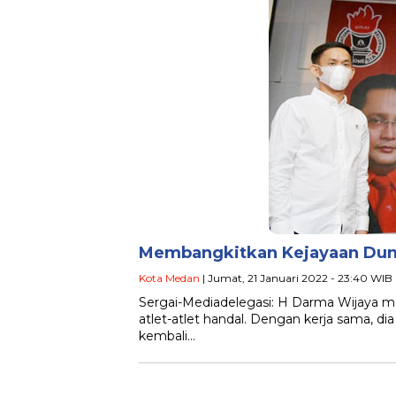
Membangkitkan Kejayaan Duni
Kota Medan
| Jumat, 21 Januari 2022 - 23:40 WIB
Sergai-Mediadelegasi: H Darma Wijaya 
atlet-atlet handal. Dengan kerja sama, d
kembali…