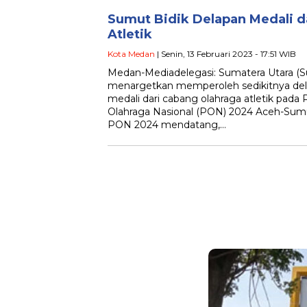
Sumut Bidik Delapan Medali d
Atletik
Kota Medan
| Senin, 13 Februari 2023 - 17:51 WIB
Medan-Mediadelegasi: Sumatera Utara (
menargetkan memperoleh sedikitnya de
medali dari cabang olahraga atletik pada
Olahraga Nasional (PON) 2024 Aceh-Sum
PON 2024 mendatang,…