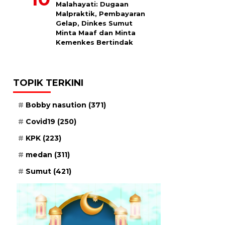
Malahayati: Dugaan
Malpraktik, Pembayaran
Gelap, Dinkes Sumut
Minta Maaf dan Minta
Kemenkes Bertindak
TOPIK TERKINI
Bobby nasution
(371)
Covid19
(250)
KPK
(223)
medan
(311)
Sumut
(421)