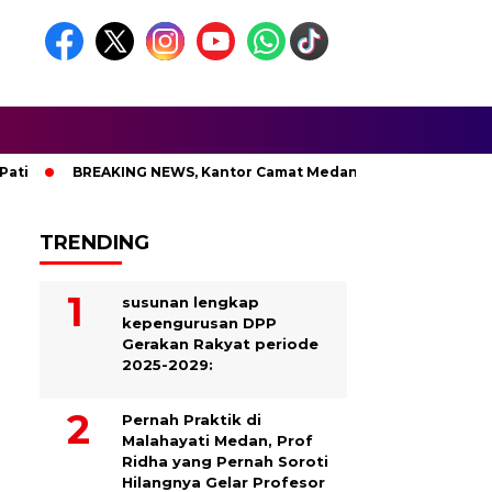
BREAKING NEWS, Kantor Camat Medan Area Dilahap Sijago Me
TRENDING
susunan lengkap
kepengurusan DPP
Gerakan Rakyat periode
2025-2029:
Pernah Praktik di
Malahayati Medan, Prof
Ridha yang Pernah Soroti
Hilangnya Gelar Profesor