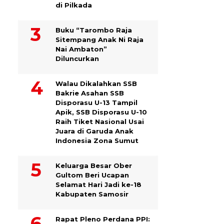
di Pilkada
Buku “Tarombo Raja
Sitempang Anak Ni Raja
Nai Ambaton”
Diluncurkan
Walau Dikalahkan SSB
Bakrie Asahan SSB
Disporasu U-13 Tampil
Apik, SSB Disporasu U-10
Raih Tiket Nasional Usai
Juara di Garuda Anak
Indonesia Zona Sumut
Keluarga Besar Ober
Gultom Beri Ucapan
Selamat Hari Jadi ke-18
Kabupaten Samosir
Rapat Pleno Perdana PPI: