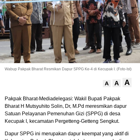
Wabup Pakpak Bharat Resmikan Dapur SPPG Ke-4 di Kecupak I. (Foto-Ist)
A
A
A
Pakpak Bharat-Mediadelegasi: Wakil Bupati Pakpak
Bharat H Mutsyuhito Solin, Dr, M.Pd meresmikan dapur
Satuan Pelayanan Pemenuhan Gizi (SPPG) di desa
Kecupak I, kecamatan Pergetteng-Getteng Sengkut.
Dapur SPPG ini merupakan dapur keempat yang aktif di