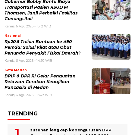
Gubernur Bobby Bantu Biaya
Transportasi Pasien RSUD M
Thomsen, Janji Perbaiki Fasilitas
Gunungsitoli
Kamis, 6 Agu 2026 - 15:12 WIB
Nasional
Rp20.5 Triliun Bantuan ke 490
Pemda: Solusi Kilat atau Obat
Penunda Penyakit Fiskal Daerah?
Kamis, 6 Agu 2026 - 14:30 WIB
Kota Medan
BPIP & DPR RI Gelar Penguatan
Relawan Gerakan Kebajikan
Pancasila di Medan
Kamis, 6 Agu 2026 - 13:47 WIB
TRENDING
susunan lengkap kepengurusan DPP