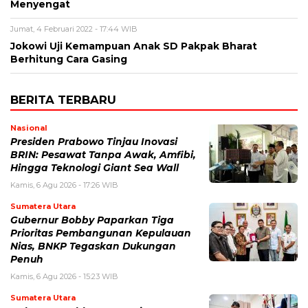
Menyengat
Jumat, 4 Februari 2022 - 17:44 WIB
Jokowi Uji Kemampuan Anak SD Pakpak Bharat
Berhitung Cara Gasing
BERITA TERBARU
Nasional
Presiden Prabowo Tinjau Inovasi
BRIN: Pesawat Tanpa Awak, Amfibi,
Hingga Teknologi Giant Sea Wall
Kamis, 6 Agu 2026 - 17:26 WIB
Sumatera Utara
Gubernur Bobby Paparkan Tiga
Prioritas Pembangunan Kepulauan
Nias, BNKP Tegaskan Dukungan
Penuh
Kamis, 6 Agu 2026 - 15:23 WIB
Sumatera Utara