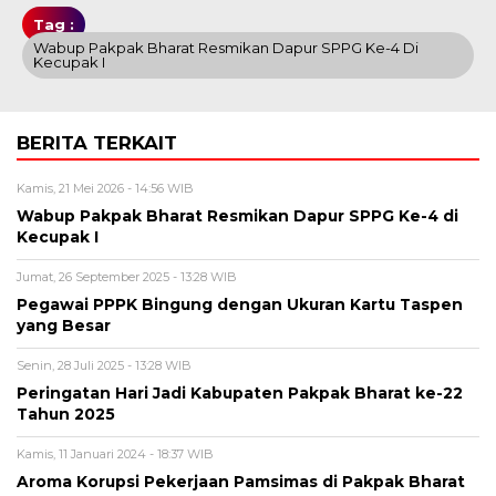
Tag :
Wabup Pakpak Bharat Resmikan Dapur SPPG Ke-4 Di
Kecupak I
BERITA TERKAIT
Kamis, 21 Mei 2026 - 14:56 WIB
Wabup Pakpak Bharat Resmikan Dapur SPPG Ke-4 di
Kecupak I
Jumat, 26 September 2025 - 13:28 WIB
Pegawai PPPK Bingung dengan Ukuran Kartu Taspen
yang Besar
Senin, 28 Juli 2025 - 13:28 WIB
Peringatan Hari Jadi Kabupaten Pakpak Bharat ke-22
Tahun 2025
Kamis, 11 Januari 2024 - 18:37 WIB
Aroma Korupsi Pekerjaan Pamsimas di Pakpak Bharat