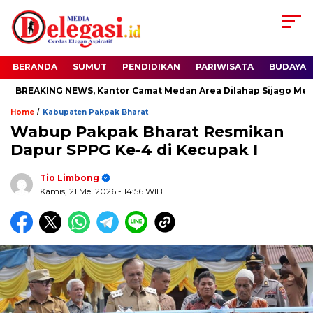
BERANDA
SUMUT
PENDIDIKAN
PARIWISATA
BUDAYA
BREAKING NEWS, Kantor Camat Medan Area Dilahap Sijago Merah
/
Home
Kabupaten Pakpak Bharat
Wabup Pakpak Bharat Resmikan
Dapur SPPG Ke-4 di Kecupak I
Tio Limbong
Kamis, 21 Mei 2026
- 14:56 WIB