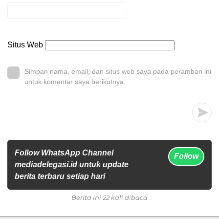
Situs Web
Simpan nama, email, dan situs web saya pada peramban ini
untuk komentar saya berikutnya.
Follow WhatsApp Channel
Follow
mediadelegasi.id untuk update
berita terbaru setiap hari
Berita ini 22 kali dibaca