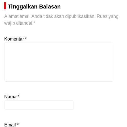
Tinggalkan Balasan
Alamat email Anda tidak akan dipublikasikan.
Ruas yang
wajib ditandai
*
Komentar
*
Nama
*
Email
*