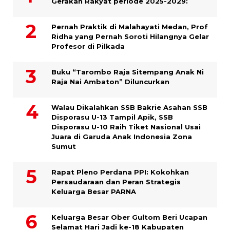
Gerakan Rakyat periode 2025-2029:
Pernah Praktik di Malahayati Medan, Prof
Ridha yang Pernah Soroti Hilangnya Gelar
Profesor di Pilkada
Buku “Tarombo Raja Sitempang Anak Ni
Raja Nai Ambaton” Diluncurkan
Walau Dikalahkan SSB Bakrie Asahan SSB
Disporasu U-13 Tampil Apik, SSB
Disporasu U-10 Raih Tiket Nasional Usai
Juara di Garuda Anak Indonesia Zona
Sumut
Rapat Pleno Perdana PPI: Kokohkan
Persaudaraan dan Peran Strategis
Keluarga Besar PARNA
Keluarga Besar Ober Gultom Beri Ucapan
Selamat Hari Jadi ke-18 Kabupaten