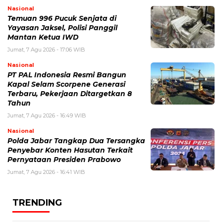
Nasional
Temuan 996 Pucuk Senjata di
Yayasan Jaksel, Polisi Panggil
Mantan Ketua IWD
Jumat, 7 Agu 2026 - 17:06 WIB
Nasional
PT PAL Indonesia Resmi Bangun
Kapal Selam Scorpene Generasi
Terbaru, Pekerjaan Ditargetkan 8
Tahun
Jumat, 7 Agu 2026 - 16:49 WIB
Nasional
Polda Jabar Tangkap Dua Tersangka
Penyebar Konten Hasutan Terkait
Pernyataan Presiden Prabowo
Jumat, 7 Agu 2026 - 16:41 WIB
TRENDING