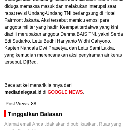
diduga memaksa masuk dan melakukan interupsi saat
rapat revisi Undang-Undang TNI berlangsung di Hotel
Fairmont Jakarta. Aksi tersebut memicu emosi para
anggota militer yang hadir. Keempat terdakwa yang kini
diadili merupakan anggota Denma BAIS TNI, yakni Serda
Edi Sudarko, Lettu Budhi Hariyanto Widhi Cahyono,
Kapten Nandala Dwi Prasetya, dan Lettu Sami Lakka,
yang kemudian merencanakan aksi penyiraman air keras
tersebut. D|Red.
Baca artikel menarik lainnya dari
mediadelegasi.id
di
GOOGLE NEWS
.
Post Views:
88
Tinggalkan Balasan
Alamat email Anda tidak akan dipublikasikan.
Ruas yang