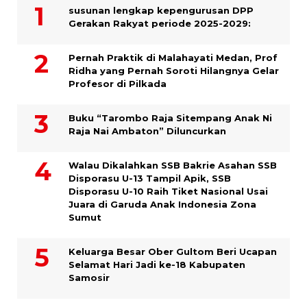
susunan lengkap kepengurusan DPP
Gerakan Rakyat periode 2025-2029:
Pernah Praktik di Malahayati Medan, Prof
Ridha yang Pernah Soroti Hilangnya Gelar
Profesor di Pilkada
Buku “Tarombo Raja Sitempang Anak Ni
Raja Nai Ambaton” Diluncurkan
Walau Dikalahkan SSB Bakrie Asahan SSB
Disporasu U-13 Tampil Apik, SSB
Disporasu U-10 Raih Tiket Nasional Usai
Juara di Garuda Anak Indonesia Zona
Sumut
Keluarga Besar Ober Gultom Beri Ucapan
Selamat Hari Jadi ke-18 Kabupaten
Samosir