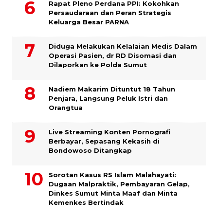
Rapat Pleno Perdana PPI: Kokohkan
Persaudaraan dan Peran Strategis
Keluarga Besar PARNA
Diduga Melakukan Kelalaian Medis Dalam
Operasi Pasien, dr RD Disomasi dan
Dilaporkan ke Polda Sumut
​Nadiem Makarim Dituntut 18 Tahun
Penjara, Langsung Peluk Istri dan
Orangtua
Live Streaming Konten Pornografi
Berbayar, Sepasang Kekasih di
Bondowoso Ditangkap
Sorotan Kasus RS Islam Malahayati:
Dugaan Malpraktik, Pembayaran Gelap,
Dinkes Sumut Minta Maaf dan Minta
Kemenkes Bertindak