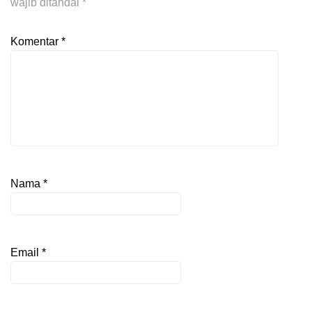
wajib ditandai
*
Komentar
*
Nama
*
Email
*