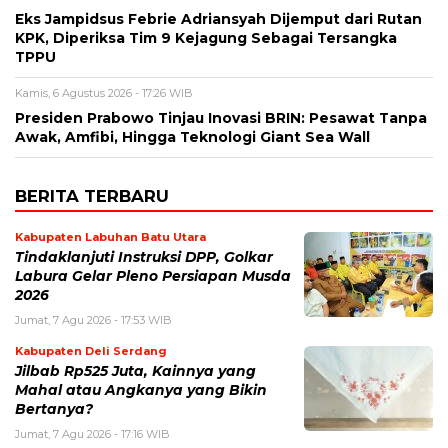
Eks Jampidsus Febrie Adriansyah Dijemput dari Rutan
KPK, Diperiksa Tim 9 Kejagung Sebagai Tersangka
TPPU
Kamis, 6 Agustus 2026 - 17:26 WIB
Presiden Prabowo Tinjau Inovasi BRIN: Pesawat Tanpa
Awak, Amfibi, Hingga Teknologi Giant Sea Wall
BERITA TERBARU
Kabupaten Labuhan Batu Utara
Tindaklanjuti Instruksi DPP, Golkar
Labura Gelar Pleno Persiapan Musda
2026
Jumat, 7 Agu 2026 - 17:53 WIB
Kabupaten Deli Serdang
Jilbab Rp525 Juta, Kainnya yang
Mahal atau Angkanya yang Bikin
Bertanya?
Jumat, 7 Agu 2026 - 17:16 WIB