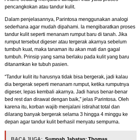
pencangkokan atau tandur kulit.
Dalam penjelasannya, Parintosa menggunakan analogi
sederhana agar mudah dipahami. Ia mengibaratkan proses
tandur kulit seperti menanam rumput baru di tanah. Jika
rumput tersebut digeser atau tergerak akarnya sebelum
tumbuh kuat, maka tanaman itu akan mati dan gagal
tumbuh. Prinsip yang sama berlaku pada kulit yang baru
ditanamkan ke tubuh pasien.
“Tandur kulit itu harusnya tidak bisa bergerak, jadi kalau
dia bergerak seperti menanam rumput, ketika rumputnya
digeser, lepas kembali akarnya. Jadi harus benar-benar
bed rest dan dirawat dengan baik,” jelas Parintosa. Oleh
karena itu, korban wajib menjalani istirahat total dan
dilarang banyak bergerak selama 3 hingga 4 minggu ke
depan agar tandur kulit berhasil menyatu sempurna.
BACA JUGA:
Sumpah Jabatan: Thomas