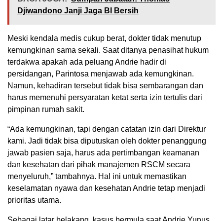
Djiwandono Janji Jaga BI Bersih
Meski kendala medis cukup berat, dokter tidak menutup
kemungkinan sama sekali. Saat ditanya penasihat hukum
terdakwa apakah ada peluang Andrie hadir di
persidangan, Parintosa menjawab ada kemungkinan.
Namun, kehadiran tersebut tidak bisa sembarangan dan
harus memenuhi persyaratan ketat serta izin tertulis dari
pimpinan rumah sakit.
“Ada kemungkinan, tapi dengan catatan izin dari Direktur
kami. Jadi tidak bisa diputuskan oleh dokter penanggung
jawab pasien saja, harus ada pertimbangan keamanan
dan kesehatan dari pihak manajemen RSCM secara
menyeluruh,” tambahnya. Hal ini untuk memastikan
keselamatan nyawa dan kesehatan Andrie tetap menjadi
prioritas utama.
Sebagai latar belakang, kasus bermula saat Andrie Yunus