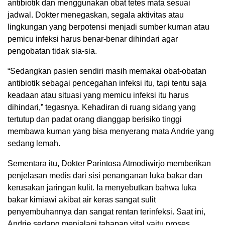
antibiotik dan menggunakan obat tetes mata sesuai
jadwal. Dokter menegaskan, segala aktivitas atau
lingkungan yang berpotensi menjadi sumber kuman atau
pemicu infeksi harus benar-benar dihindari agar
pengobatan tidak sia-sia.
“Sedangkan pasien sendiri masih memakai obat-obatan
antibiotik sebagai pencegahan infeksi itu, tapi tentu saja
keadaan atau situasi yang memicu infeksi itu harus
dihindari,” tegasnya. Kehadiran di ruang sidang yang
tertutup dan padat orang dianggap berisiko tinggi
membawa kuman yang bisa menyerang mata Andrie yang
sedang lemah.
Sementara itu, Dokter Parintosa Atmodiwirjo memberikan
penjelasan medis dari sisi penanganan luka bakar dan
kerusakan jaringan kulit. Ia menyebutkan bahwa luka
bakar kimiawi akibat air keras sangat sulit
penyembuhannya dan sangat rentan terinfeksi. Saat ini,
Andrie sedang menjalani tahapan vital yaitu proses