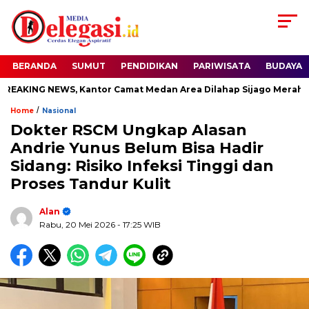
BERANDA
SUMUT
PENDIDIKAN
PARIWISATA
BUDAYA
ING NEWS, Kantor Camat Medan Area Dilahap Sijago Merah
/
Home
Nasional
Dokter RSCM Ungkap Alasan
Andrie Yunus Belum Bisa Hadir
Sidang: Risiko Infeksi Tinggi dan
Proses Tandur Kulit
Alan
Rabu, 20 Mei 2026
- 17:25 WIB