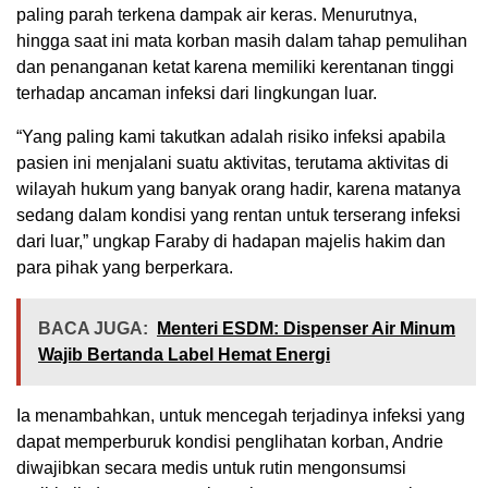
paling parah terkena dampak air keras. Menurutnya,
hingga saat ini mata korban masih dalam tahap pemulihan
dan penanganan ketat karena memiliki kerentanan tinggi
terhadap ancaman infeksi dari lingkungan luar.
“Yang paling kami takutkan adalah risiko infeksi apabila
pasien ini menjalani suatu aktivitas, terutama aktivitas di
wilayah hukum yang banyak orang hadir, karena matanya
sedang dalam kondisi yang rentan untuk terserang infeksi
dari luar,” ungkap Faraby di hadapan majelis hakim dan
para pihak yang berperkara.
BACA JUGA:
Menteri ESDM: Dispenser Air Minum
Wajib Bertanda Label Hemat Energi
Ia menambahkan, untuk mencegah terjadinya infeksi yang
dapat memperburuk kondisi penglihatan korban, Andrie
diwajibkan secara medis untuk rutin mengonsumsi