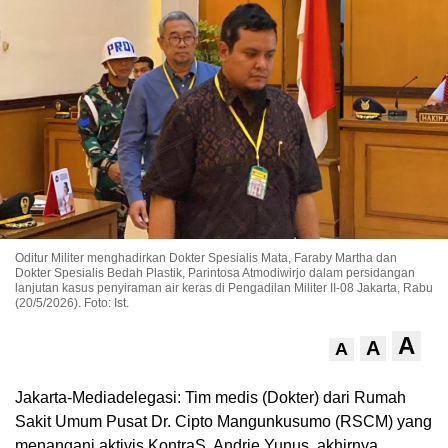
Oditur Militer menghadirkan Dokter Spesialis Mata, Faraby Martha dan
Dokter Spesialis Bedah Plastik, Parintosa Atmodiwirjo dalam persidangan
lanjutan kasus penyiraman air keras di Pengadilan Militer II-08 Jakarta, Rabu
(20/5/2026). Foto: Ist.
A
A
A
Jakarta-Mediadelegasi: Tim medis (Dokter) dari Rumah
Sakit Umum Pusat Dr. Cipto Mangunkusumo (RSCM) yang
menangani aktivis KontraS, Andrie Yunus, akhirnya