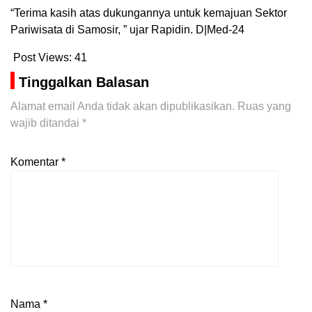
“Terima kasih atas dukungannya untuk kemajuan Sektor
Pariwisata di Samosir, ” ujar Rapidin. D|Med-24
Post Views:
41
Tinggalkan Balasan
Alamat email Anda tidak akan dipublikasikan.
Ruas yang
wajib ditandai
*
Komentar
*
Nama
*