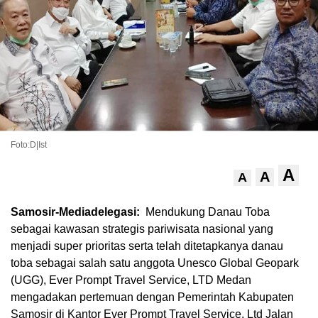
Foto:D|Ist
A
A
A
Samosir-Mediadelegasi:
Mendukung Danau Toba
sebagai kawasan strategis pariwisata nasional yang
menjadi super prioritas serta telah ditetapkanya danau
toba sebagai salah satu anggota Unesco Global Geopark
(UGG), Ever Prompt Travel Service, LTD Medan
mengadakan pertemuan dengan Pemerintah Kabupaten
Samosir di Kantor Ever Prompt Travel Service, Ltd Jalan