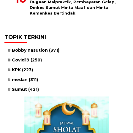
Dugaan Malpraktik, Pembayaran Gelap,
Dinkes Sumut Minta Maaf dan Minta
Kemenkes Bertindak
TOPIK TERKINI
Bobby nasution
(371)
Covid19
(250)
KPK
(223)
medan
(311)
Sumut
(421)