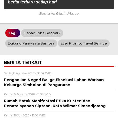
berita terbaru setiap hari
Berita ini 6 kali dibaca
Tag :
Danao Toba Geopark
Dukung Pariwisata Samosir
Ever Prompt Travel Service
BERITA TERKAIT
Sabtu, 8 Agustus 2026 - 08:54 WIB
Pengadilan Negeri Balige Eksekusi Lahan Warisan
Keluarga Simbolon di Pangururan
Kamis, 6 Agustus 2026 - 11:34 WIB
Rumah Batak Manifestasi Etika Kristen dan
Penatalayanan Ciptaan, Kata Wilmar Simandjorang
Kamis, 16 Juli 2026 - 12:08 WIB