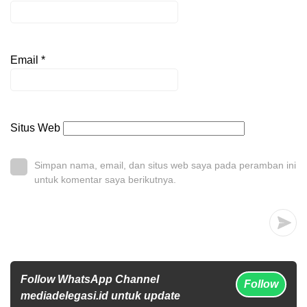
Email
*
Situs Web
Simpan nama, email, dan situs web saya pada peramban ini
untuk komentar saya berikutnya.
Follow WhatsApp Channel
Follow
mediadelegasi.id untuk update