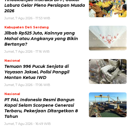
Labura Gelar Pleno Persiapan Musda
2026
Jumat, 7 Agu 2026 - 17:53 WIB
Kabupaten Deli Serdang
Jilbab Rp525 Juta, Kainnya yang
Mahal atau Angkanya yang Bikin
Bertanya?
Jumat, 7 Agu 2026 - 17:16 WIB
Nasional
Temuan 996 Pucuk Senjata di
Yayasan Jaksel, Polisi Panggil
Mantan Ketua IWD
Jumat, 7 Agu 2026 - 17:06 WIB
Nasional
PT PAL Indonesia Resmi Bangun
Kapal Selam Scorpene Generasi
Terbaru, Pekerjaan Ditargetkan 8
Tahun
Jumat, 7 Agu 2026 - 16:49 WIB