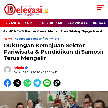
BERANDA
SUMUT
PENDIDIKAN
PARIWISATA
BUDAYA
ING NEWS, Kantor Camat Medan Area Dilahap Sijago Merah
/
/
Home
Kabupaten Samosir
Pariwisata
Dukungan Kemajuan Sektor
Pariwisata & Pendidikan di Samosir
Terus Mengalir
Admin
Rabu, 29 Juli 2020
- 22:38 WIB