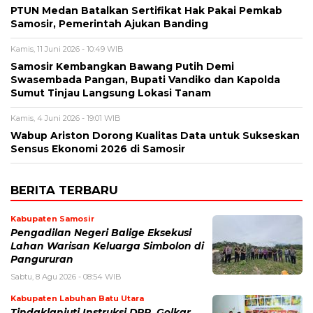
PTUN Medan Batalkan Sertifikat Hak Pakai Pemkab
Samosir, Pemerintah Ajukan Banding
Kamis, 11 Juni 2026 - 10:49 WIB
Samosir Kembangkan Bawang Putih Demi
Swasembada Pangan, Bupati Vandiko dan Kapolda
Sumut Tinjau Langsung Lokasi Tanam
Kamis, 4 Juni 2026 - 19:01 WIB
​Wabup Ariston Dorong Kualitas Data untuk Sukseskan
Sensus Ekonomi 2026 di Samosir
BERITA TERBARU
Kabupaten Samosir
Pengadilan Negeri Balige Eksekusi
Lahan Warisan Keluarga Simbolon di
Pangururan
Sabtu, 8 Agu 2026 - 08:54 WIB
Kabupaten Labuhan Batu Utara
Tindaklanjuti Instruksi DPP, Golkar