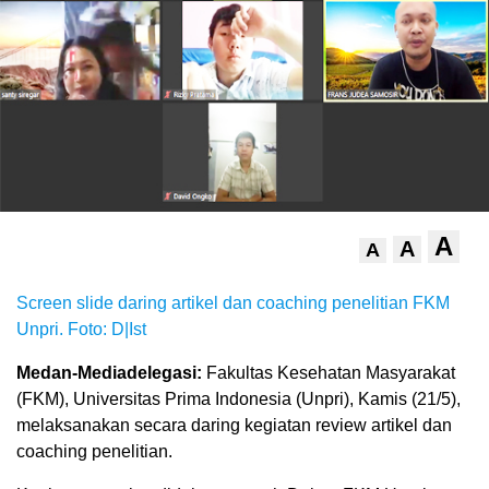
A
A
A
Screen slide daring artikel dan coaching penelitian FKM
Unpri. Foto: D|Ist
Medan-Mediadelegasi:
Fakultas Kesehatan Masyarakat
(FKM), Universitas Prima Indonesia (Unpri), Kamis (21/5),
melaksanakan secara daring kegiatan review artikel dan
coaching penelitian.