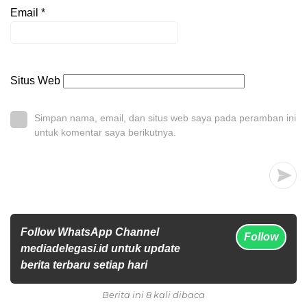
Email
*
Situs Web
Simpan nama, email, dan situs web saya pada peramban ini
untuk komentar saya berikutnya.
Follow WhatsApp Channel
Follow
mediadelegasi.id untuk update
berita terbaru setiap hari
Berita ini 8 kali dibaca