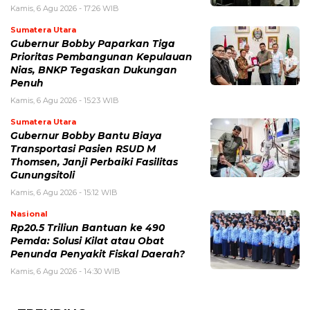
Kamis, 6 Agu 2026 - 17:26 WIB
Sumatera Utara
Gubernur Bobby Paparkan Tiga
Prioritas Pembangunan Kepulauan
Nias, BNKP Tegaskan Dukungan
Penuh
Kamis, 6 Agu 2026 - 15:23 WIB
Sumatera Utara
Gubernur Bobby Bantu Biaya
Transportasi Pasien RSUD M
Thomsen, Janji Perbaiki Fasilitas
Gunungsitoli
Kamis, 6 Agu 2026 - 15:12 WIB
Nasional
Rp20.5 Triliun Bantuan ke 490
Pemda: Solusi Kilat atau Obat
Penunda Penyakit Fiskal Daerah?
Kamis, 6 Agu 2026 - 14:30 WIB