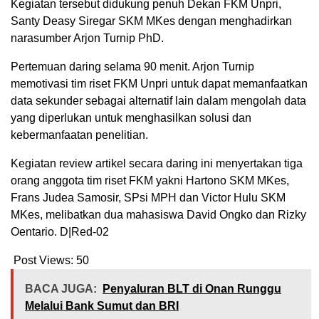
Kegiatan tersebut didukung penuh Dekan FKM Unpri,
Santy Deasy Siregar SKM MKes dengan menghadirkan
narasumber Arjon Turnip PhD.
Pertemuan daring selama 90 menit. Arjon Turnip
memotivasi tim riset FKM Unpri untuk dapat memanfaatkan
data sekunder sebagai alternatif lain dalam mengolah data
yang diperlukan untuk menghasilkan solusi dan
kebermanfaatan penelitian.
Kegiatan review artikel secara daring ini menyertakan tiga
orang anggota tim riset FKM yakni Hartono SKM MKes,
Frans Judea Samosir, SPsi MPH dan Victor Hulu SKM
MKes, melibatkan dua mahasiswa David Ongko dan Rizky
Oentario. D|Red-02
Post Views:
50
BACA JUGA:
Penyaluran BLT di Onan Runggu
Melalui Bank Sumut dan BRI