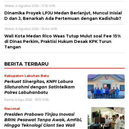
Selasa, 4 Agustus 2026 - 17:16 WIB
Dinamika Proyek LPJU Medan Berlanjut, Muncul Inisial
D dan J, Benarkah Ada Pertemuan dengan Kadishub?
Selasa, 4 Agustus 2026 - 16:44 WIB
Wali Kota Medan Rico Waas Tutup Mulut soal Fee 15%
di Dinas Perkim, Praktisi Hukum Desak KPK Turun
Tangan
BERITA TERBARU
Kabupaten Labuhan Batu
Perkuat Sinergitas, KNPI Labura
Silaturahmi dengan Satintelkam
Polres Labuhanbatu
Kamis, 6 Agu 2026 - 18:15 WIB
Nasional
Presiden Prabowo Tinjau Inovasi
BRIN: Pesawat Tanpa Awak, Amfibi,
Hingga Teknologi Giant Sea Wall