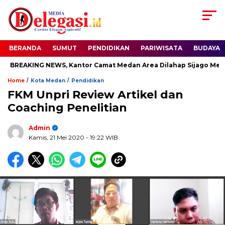
BERANDA
SUMUT
PENDIDIKAN
PARIWISATA
BUDAYA
BREAKING NEWS, Kantor Camat Medan Area Dilahap Sijago Merah
/
/
Home
Kota Medan
Pendidikan
FKM Unpri Review Artikel dan
Coaching Penelitian
Admin
Kamis, 21 Mei 2020
- 19:22 WIB