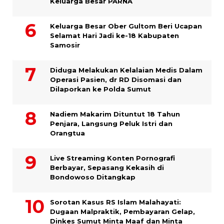
Keluarga Besar PARNA
Keluarga Besar Ober Gultom Beri Ucapan
Selamat Hari Jadi ke-18 Kabupaten
Samosir
Diduga Melakukan Kelalaian Medis Dalam
Operasi Pasien, dr RD Disomasi dan
Dilaporkan ke Polda Sumut
​Nadiem Makarim Dituntut 18 Tahun
Penjara, Langsung Peluk Istri dan
Orangtua
Live Streaming Konten Pornografi
Berbayar, Sepasang Kekasih di
Bondowoso Ditangkap
Sorotan Kasus RS Islam Malahayati:
Dugaan Malpraktik, Pembayaran Gelap,
Dinkes Sumut Minta Maaf dan Minta