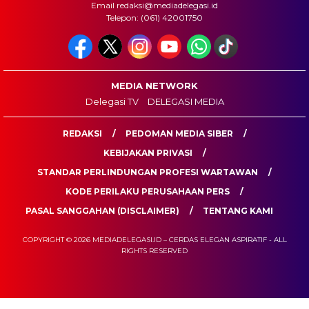
Email redaksi@mediadelegasi.id
Telepon: (061) 42001750
MEDIA NETWORK
Delegasi TV
DELEGASI MEDIA
REDAKSI
PEDOMAN MEDIA SIBER
KEBIJAKAN PRIVASI
STANDAR PERLINDUNGAN PROFESI WARTAWAN
KODE PERILAKU PERUSAHAAN PERS
PASAL SANGGAHAN (DISCLAIMER)
TENTANG KAMI
COPYRIGHT © 2026 MEDIADELEGASI.ID – CERDAS ELEGAN ASPIRATIF - ALL
RIGHTS RESERVED