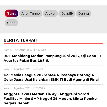
Tag :
Arjon Turnip
Artikel
Covid19
Daring
Unpri
BERITA TERKAIT
Kamis, 6 Agustus 2026 - 12:06 WIB
BRT Mebidang Medan Rampung Juni 2027, Uji Coba 18
Agustus Pakai Bus Listrik
Rabu, 5 Agustus 2026 - 17:10 WIB
Gol Mania League 2026: SMA Nurcahaya Borong 4
Gelar Juara Usai Kalahkan SMK TI Budi Agung di Final
Rabu, 5 Agustus 2026 - 15:20 WIB
Anggota DPRD Medan Tia Ayu Anggraini Soroti
Fasilitas Minim SMP Negeri 39 Medan, Minta Pemko
Segera Benahi