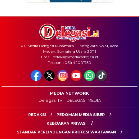
PT. Media Delegasi Nusantara Jl. Mengkara No.31, Kota
Medan, Sumatera Utara 20111
Email redaksi@mediadelegasi.id
Telepon: (061) 42001750
MEDIA NETWORK
Delegasi TV
DELEGASI MEDIA
REDAKSI
PEDOMAN MEDIA SIBER
KEBIJAKAN PRIVASI
STANDAR PERLINDUNGAN PROFESI WARTAWAN