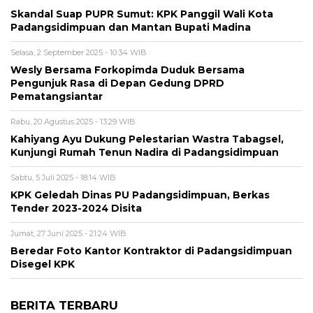
Skandal Suap PUPR Sumut: KPK Panggil Wali Kota
Padangsidimpuan dan Mantan Bupati Madina
Selasa, 2 September 2025 - 10:34 WIB
Wesly Bersama Forkopimda Duduk Bersama
Pengunjuk Rasa di Depan Gedung DPRD
Pematangsiantar
Rabu, 20 Agustus 2025 - 13:29 WIB
Kahiyang Ayu Dukung Pelestarian Wastra Tabagsel,
Kunjungi Rumah Tenun Nadira di Padangsidimpuan
Sabtu, 5 Juli 2025 - 18:14 WIB
KPK Geledah Dinas PU Padangsidimpuan, Berkas
Tender 2023-2024 Disita
Jumat, 27 Juni 2025 - 21:24 WIB
Beredar Foto Kantor Kontraktor di Padangsidimpuan
Disegel KPK
BERITA TERBARU