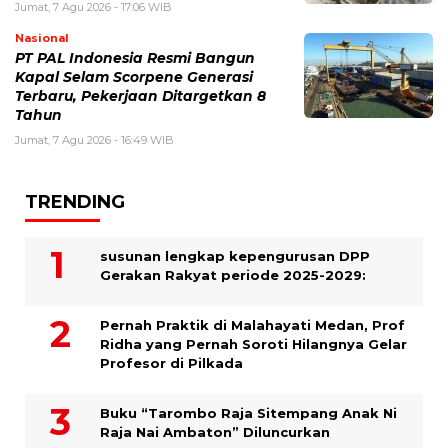
Jumat, 7 Agu 2026 - 17:06 WIB
Nasional
PT PAL Indonesia Resmi Bangun
Kapal Selam Scorpene Generasi
Terbaru, Pekerjaan Ditargetkan 8
Tahun
Jumat, 7 Agu 2026 - 16:49 WIB
TRENDING
susunan lengkap kepengurusan DPP
Gerakan Rakyat periode 2025-2029:
Pernah Praktik di Malahayati Medan, Prof
Ridha yang Pernah Soroti Hilangnya Gelar
Profesor di Pilkada
Buku “Tarombo Raja Sitempang Anak Ni
Raja Nai Ambaton” Diluncurkan