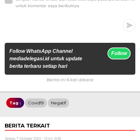
untuk komentar saya berikutnya.
Follow WhatsApp Channel
Follow
mediadelegasi.id untuk update
berita terbaru setiap hari
Berita ini 6 kali dibaca
Tag :
Covid19
Negatif
BERITA TERKAIT
Selasa, 7 Oktober 2025 - 13:44 WIB