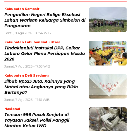
Kabupaten Samosir
Pengadilan Negeri Balige Eksekusi
Lahan Warisan Keluarga Simbolon di
Pangururan
Sabtu, 8 Agu 2026 - 08:54 WIB
Kabupaten Labuhan Batu Utara
Tindaklanjuti Instruksi DPP, Golkar
Labura Gelar Pleno Persiapan Musda
2026
Jumat, 7 Agu 2026 - 17:53 WIB
Kabupaten Deli Serdang
Jilbab Rp525 Juta, Kainnya yang
Mahal atau Angkanya yang Bikin
Bertanya?
Jumat, 7 Agu 2026 - 17:16 WIB
Nasional
Temuan 996 Pucuk Senjata di
Yayasan Jaksel, Polisi Panggil
Mantan Ketua IWD