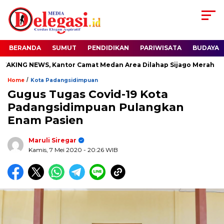
BERANDA
SUMUT
PENDIDIKAN
PARIWISATA
BUDAYA
ING NEWS, Kantor Camat Medan Area Dilahap Sijago Merah
/
Home
Kota Padangsidimpuan
Gugus Tugas Covid-19 Kota
Padangsidimpuan Pulangkan
Enam Pasien
Maruli Siregar
Kamis, 7 Mei 2020
- 20:26 WIB