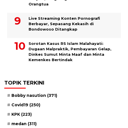
Orangtua
Live Streaming Konten Pornografi
Berbayar, Sepasang Kekasih di
Bondowoso Ditangkap
Sorotan Kasus RS Islam Malahayati:
Dugaan Malpraktik, Pembayaran Gelap,
Dinkes Sumut Minta Maaf dan Minta
Kemenkes Bertindak
TOPIK TERKINI
Bobby nasution
(371)
Covid19
(250)
KPK
(223)
medan
(311)