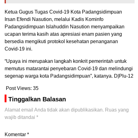
Ketua Gugus Tugas Covid-19 Kota Padangsidimpuan
Irsan Efendi Nasution, melalui Kadis Kominfo
Padangsidimpuan Islahuddin Nasution menyampaikan
ucapan terima kasih atas apresiasi enam pasien yang
bersedia mengikuti protokol kesehatan penanganan
Covid-19 ini.
“Upaya ini merupakan langkah konkrit pemerintah untuk
memutus matarantai penyebaran Covid-19 dan melindungi
segenap warga kota Padangsidimpuan”, katanya. D|Plu-12
Post Views:
35
Tinggalkan Balasan
Alamat email Anda tidak akan dipublikasikan.
Ruas yang
wajib ditandai
*
Komentar
*