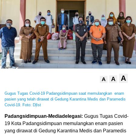
A
A
A
Gugus Tugas Covid-19 Padangsidimpuan saat memulangkan enam
pasien yang telah dirawat di Gedung Karantina Medis dan Paramedis
Covid-19. Foto: D|Ist
Padangsidimpuan-Mediadelegasi:
Gugus Tugas Covid-
19 Kota Padangsidimpuan memulangkan enam pasien
yang dirawat di Gedung Karantina Medis dan Paramedis