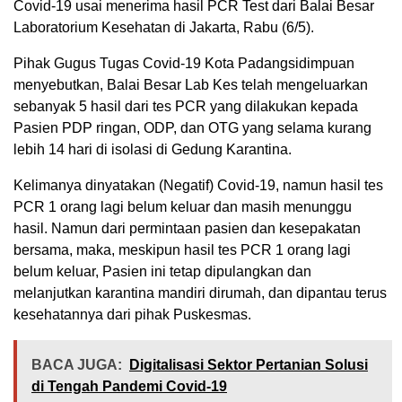
Covid-19 usai menerima hasil PCR Test dari Balai Besar
Laboratorium Kesehatan di Jakarta, Rabu (6/5).
Pihak Gugus Tugas Covid-19 Kota Padangsidimpuan
menyebutkan, Balai Besar Lab Kes telah mengeluarkan
sebanyak 5 hasil dari tes PCR yang dilakukan kepada
Pasien PDP ringan, ODP, dan OTG yang selama kurang
lebih 14 hari di isolasi di Gedung Karantina.
Kelimanya dinyatakan (Negatif) Covid-19, namun hasil tes
PCR 1 orang lagi belum keluar dan masih menunggu
hasil. Namun dari permintaan pasien dan kesepakatan
bersama, maka, meskipun hasil tes PCR 1 orang lagi
belum keluar, Pasien ini tetap dipulangkan dan
melanjutkan karantina mandiri dirumah, dan dipantau terus
kesehatannya dari pihak Puskesmas.
BACA JUGA:
Digitalisasi Sektor Pertanian Solusi
di Tengah Pandemi Covid-19