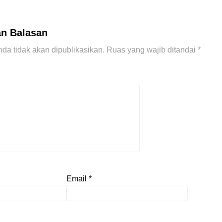
an Balasan
da tidak akan dipublikasikan.
Ruas yang wajib ditandai
*
Email
*