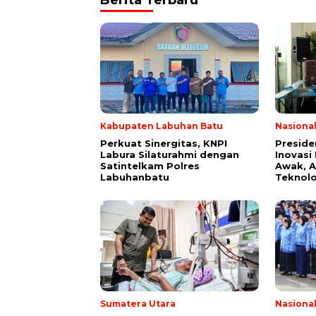
Berita Terbaru
Kabupaten Labuhan Batu
Nasiona
Perkuat Sinergitas, KNPI
Preside
Labura Silaturahmi dengan
Inovasi
Satintelkam Polres
Awak, A
Labuhanbatu
Teknolo
Sumatera Utara
Nasiona