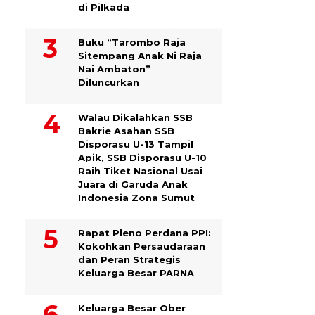
di Pilkada
Buku “Tarombo Raja
Sitempang Anak Ni Raja
Nai Ambaton”
Diluncurkan
Walau Dikalahkan SSB
Bakrie Asahan SSB
Disporasu U-13 Tampil
Apik, SSB Disporasu U-10
Raih Tiket Nasional Usai
Juara di Garuda Anak
Indonesia Zona Sumut
Rapat Pleno Perdana PPI:
Kokohkan Persaudaraan
dan Peran Strategis
Keluarga Besar PARNA
Keluarga Besar Ober