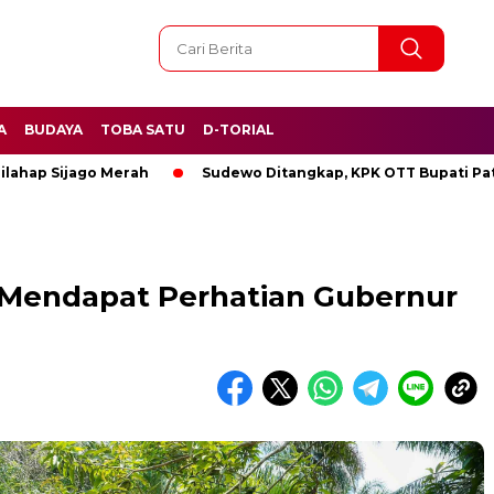
A
BUDAYA
TOBA SATU
D-TORIAL
ijago Merah
Sudewo Ditangkap, KPK OTT Bupati Pati
 Mendapat Perhatian Gubernur