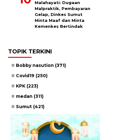
Malahayati: Dugaan
Malpraktik, Pembayaran
Gelap, Dinkes Sumut
Minta Maaf dan Minta
Kemenkes Bertindak
TOPIK TERKINI
Bobby nasution
(371)
Covid19
(250)
KPK
(223)
medan
(311)
Sumut
(421)