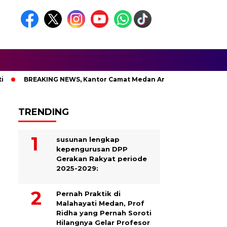
BREAKING NEWS, Kantor Camat Medan Area Dilahap Sijago Merah
TRENDING
susunan lengkap
kepengurusan DPP
Gerakan Rakyat periode
2025-2029:
Pernah Praktik di
Malahayati Medan, Prof
Ridha yang Pernah Soroti
Hilangnya Gelar Profesor