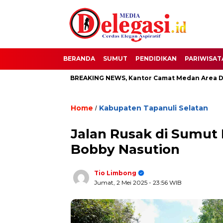
BERANDA
SUMUT
PENDIDIKAN
PARIWISAT
ti Pati
BREAKING NEWS, Kantor Camat Medan Area Dilahap S
Home
Kabupaten Tapanuli Selatan
/
Jalan Rusak di Sumut
Bobby Nasution
Tio Limbong
Jumat, 2 Mei 2025
- 23:56 WIB