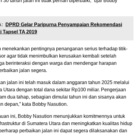
30 tahun jalan ini tidak pernah diperbaiki,” ujar Bobby
:
DPRD Gelar Paripurna Penyampaian Rekomendasi
 Tapsel TA 2019
 menekankan pentingnya penanganan serius terhadap titik-
gsor agar tidak menimbulkan kerusakan kembali setelah
 juga berinteraksi dengan warga dan mendengar harapan
erbaikan jalan segera.
an jalan ini telah masuk dalam anggaran tahun 2025 melalui
Utara dengan total dana sekitar Rp100 miliar. Pengerjaan
am dua tahap, sebagian dimulai tahun ini dan sisanya akan
un depan,” kata Bobby Nasution.
uan ini, Bobby Nasution menunjukkan komitmennya untuk
rastruktur di Sumatera Utara dan meningkatkan kualitas hidup
berharap perbaikan jalan ini dapat segera dilaksanakan dan