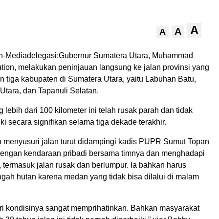
A
A
A
an-Mediadelegasi:Gubernur Sumatera Utara, Muhammad
tion, melakukan peninjauan langsung ke jalan provinsi yang
tiga kabupaten di Sumatera Utara, yaitu Labuhan Batu,
tara, dan Tapanuli Selatan.
 lebih dari 100 kilometer ini telah rusak parah dan tidak
ki secara signifikan selama tiga dekade terakhir.
 menyusuri jalan turut didampingi kadis PUPR Sumut Topan
dengan kendaraan pribadi bersama timnya dan menghadapi
 termasuk jalan rusak dan berlumpur. Ia bahkan harus
gah hutan karena medan yang tidak bisa dilalui di malam
diri kondisinya sangat memprihatinkan. Bahkan masyarakat