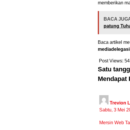
memberikan man
BACA JUGA
patung Tuha
Baca artikel me
mediadelegasi
Post Views:
54
Satu tang
Mendapat 
Trevion 
Sabtu, 3 Mei 2
Mersin Web Tas