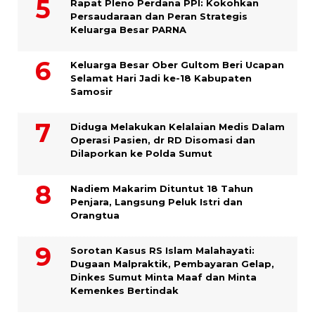
Rapat Pleno Perdana PPI: Kokohkan
Persaudaraan dan Peran Strategis
Keluarga Besar PARNA
Keluarga Besar Ober Gultom Beri Ucapan
Selamat Hari Jadi ke-18 Kabupaten
Samosir
Diduga Melakukan Kelalaian Medis Dalam
Operasi Pasien, dr RD Disomasi dan
Dilaporkan ke Polda Sumut
​Nadiem Makarim Dituntut 18 Tahun
Penjara, Langsung Peluk Istri dan
Orangtua
Sorotan Kasus RS Islam Malahayati:
Dugaan Malpraktik, Pembayaran Gelap,
Dinkes Sumut Minta Maaf dan Minta
Kemenkes Bertindak