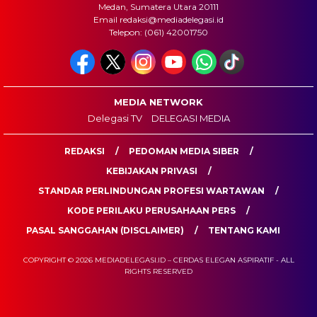
Medan, Sumatera Utara 20111
Email redaksi@mediadelegasi.id
Telepon: (061) 42001750
MEDIA NETWORK
Delegasi TV
DELEGASI MEDIA
REDAKSI
PEDOMAN MEDIA SIBER
KEBIJAKAN PRIVASI
STANDAR PERLINDUNGAN PROFESI WARTAWAN
KODE PERILAKU PERUSAHAAN PERS
PASAL SANGGAHAN (DISCLAIMER)
TENTANG KAMI
COPYRIGHT © 2026 MEDIADELEGASI.ID – CERDAS ELEGAN ASPIRATIF - ALL
RIGHTS RESERVED