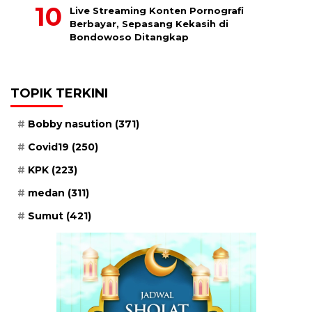
Live Streaming Konten Pornografi
Berbayar, Sepasang Kekasih di
Bondowoso Ditangkap
TOPIK TERKINI
Bobby nasution
(371)
Covid19
(250)
KPK
(223)
medan
(311)
Sumut
(421)