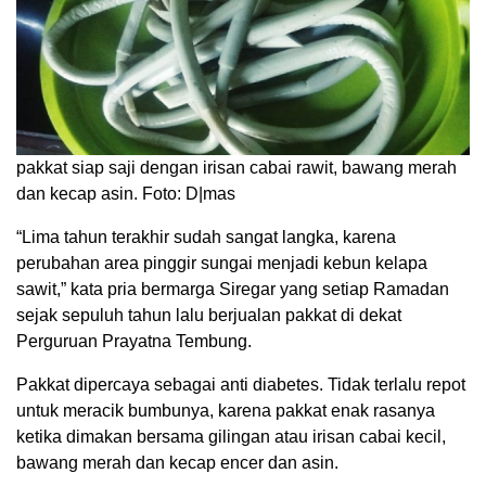
pakkat siap saji dengan irisan cabai rawit, bawang merah
dan kecap asin. Foto: D|mas
“Lima tahun terakhir sudah sangat langka, karena
perubahan area pinggir sungai menjadi kebun kelapa
sawit,” kata pria bermarga Siregar yang setiap Ramadan
sejak sepuluh tahun lalu berjualan pakkat di dekat
Perguruan Prayatna Tembung.
Pakkat dipercaya sebagai anti diabetes. Tidak terlalu repot
untuk meracik bumbunya, karena pakkat enak rasanya
ketika dimakan bersama gilingan atau irisan cabai kecil,
bawang merah dan kecap encer dan asin.