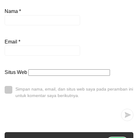
Nama
*
Email
*
Situs Web
Simpan nama, email, dan situs web saya pada peramban ini
untuk komentar saya berikutnya.