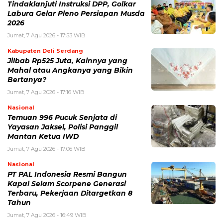
Tindaklanjuti Instruksi DPP, Golkar
Labura Gelar Pleno Persiapan Musda
2026
Jumat, 7 Agu 2026 - 17:53 WIB
Kabupaten Deli Serdang
Jilbab Rp525 Juta, Kainnya yang
Mahal atau Angkanya yang Bikin
Bertanya?
Jumat, 7 Agu 2026 - 17:16 WIB
Nasional
Temuan 996 Pucuk Senjata di
Yayasan Jaksel, Polisi Panggil
Mantan Ketua IWD
Jumat, 7 Agu 2026 - 17:06 WIB
Nasional
PT PAL Indonesia Resmi Bangun
Kapal Selam Scorpene Generasi
Terbaru, Pekerjaan Ditargetkan 8
Tahun
Jumat, 7 Agu 2026 - 16:49 WIB