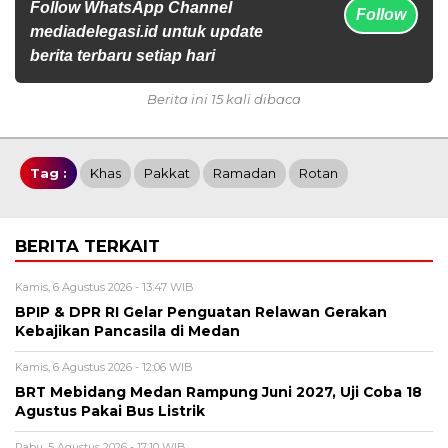
Follow WhatsApp Channel
Follow
mediadelegasi.id untuk update
berita terbaru setiap hari
Berita ini 15 kali dibaca
Tag :
Khas
Pakkat
Ramadan
Rotan
BERITA TERKAIT
Kamis, 6 Agustus 2026 - 13:47 WIB
BPIP & DPR RI Gelar Penguatan Relawan Gerakan
Kebajikan Pancasila di Medan
Kamis, 6 Agustus 2026 - 12:06 WIB
BRT Mebidang Medan Rampung Juni 2027, Uji Coba 18
Agustus Pakai Bus Listrik
Rabu, 5 Agustus 2026 - 17:10 WIB