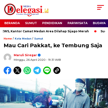
BERANDA
SUMUT
PENDIDIKAN
PARIWISATA
BUDAYA
, Kantor Camat Medan Area Dilahap Sijago Merah
Sudewo D
/
/
Home
Kota Medan
Sumut
Mau Cari Pakkat, ke Tembung Saja
Maruli Siregar
Minggu, 26 April 2020
- 19:31 WIB