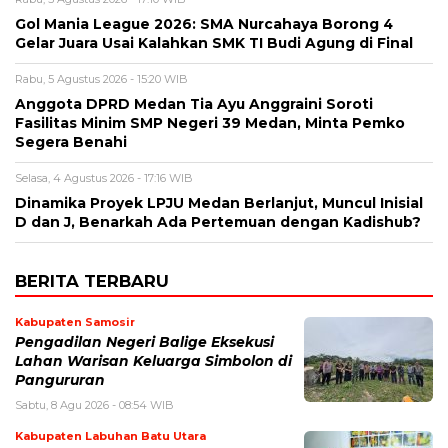
Gol Mania League 2026: SMA Nurcahaya Borong 4
Gelar Juara Usai Kalahkan SMK TI Budi Agung di Final
Rabu, 5 Agustus 2026 - 15:20 WIB
Anggota DPRD Medan Tia Ayu Anggraini Soroti
Fasilitas Minim SMP Negeri 39 Medan, Minta Pemko
Segera Benahi
Selasa, 4 Agustus 2026 - 17:16 WIB
Dinamika Proyek LPJU Medan Berlanjut, Muncul Inisial
D dan J, Benarkah Ada Pertemuan dengan Kadishub?
BERITA TERBARU
Kabupaten Samosir
Pengadilan Negeri Balige Eksekusi
Lahan Warisan Keluarga Simbolon di
Pangururan
Sabtu, 8 Agu 2026 - 08:54 WIB
Kabupaten Labuhan Batu Utara