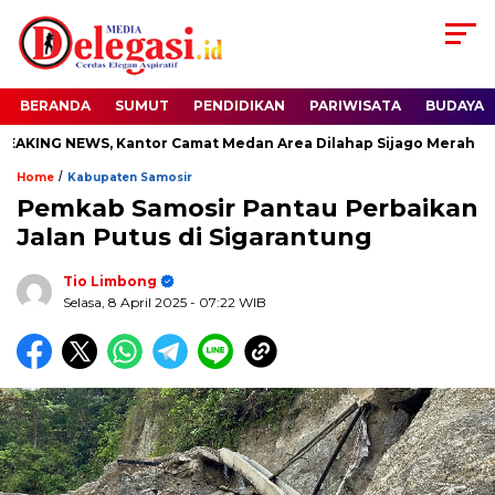
BERANDA
SUMUT
PENDIDIKAN
PARIWISATA
BUDAYA
ING NEWS, Kantor Camat Medan Area Dilahap Sijago Merah
/
Home
Kabupaten Samosir
Pemkab Samosir Pantau Perbaikan
Jalan Putus di Sigarantung
Tio Limbong
Selasa, 8 April 2025
- 07:22 WIB