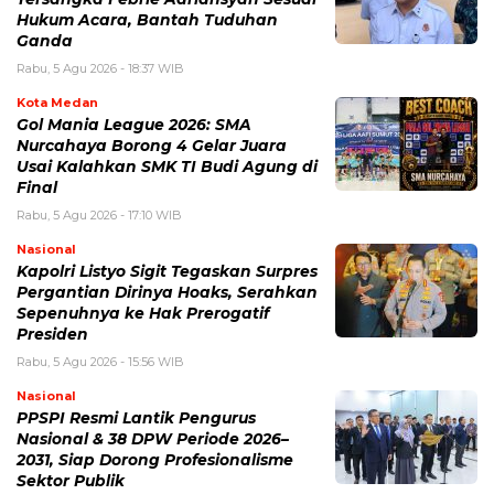
Hukum Acara, Bantah Tuduhan
Ganda
Rabu, 5 Agu 2026 - 18:37 WIB
Kota Medan
Gol Mania League 2026: SMA
Nurcahaya Borong 4 Gelar Juara
Usai Kalahkan SMK TI Budi Agung di
Final
Rabu, 5 Agu 2026 - 17:10 WIB
Nasional
Kapolri Listyo Sigit Tegaskan Surpres
Pergantian Dirinya Hoaks, Serahkan
Sepenuhnya ke Hak Prerogatif
Presiden
Rabu, 5 Agu 2026 - 15:56 WIB
Nasional
PPSPI Resmi Lantik Pengurus
Nasional & 38 DPW Periode 2026–
2031, Siap Dorong Profesionalisme
Sektor Publik