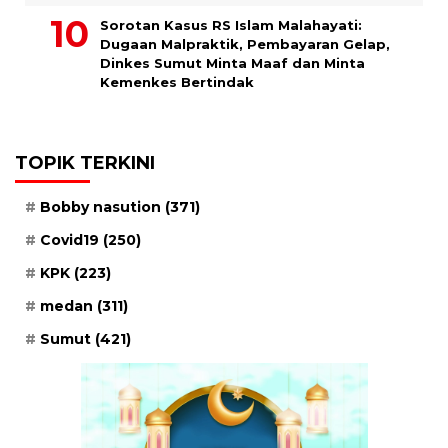
Sorotan Kasus RS Islam Malahayati:
Dugaan Malpraktik, Pembayaran Gelap,
Dinkes Sumut Minta Maaf dan Minta
Kemenkes Bertindak
TOPIK TERKINI
Bobby nasution
(371)
Covid19
(250)
KPK
(223)
medan
(311)
Sumut
(421)