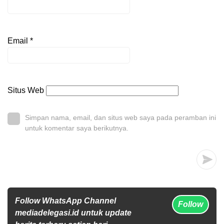
Email
*
Situs Web
Simpan nama, email, dan situs web saya pada peramban ini
untuk komentar saya berikutnya.
Follow WhatsApp Channel
Follow
mediadelegasi.id untuk update