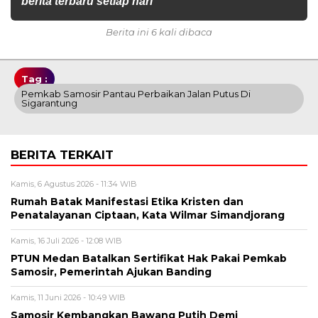
berita terbaru setiap hari
Berita ini 6 kali dibaca
Tag :
Pemkab Samosir Pantau Perbaikan Jalan Putus Di
Sigarantung
BERITA TERKAIT
Kamis, 6 Agustus 2026 - 11:34 WIB
Rumah Batak Manifestasi Etika Kristen dan
Penatalayanan Ciptaan, Kata Wilmar Simandjorang
Kamis, 16 Juli 2026 - 12:08 WIB
PTUN Medan Batalkan Sertifikat Hak Pakai Pemkab
Samosir, Pemerintah Ajukan Banding
Kamis, 11 Juni 2026 - 10:49 WIB
Samosir Kembangkan Bawang Putih Demi