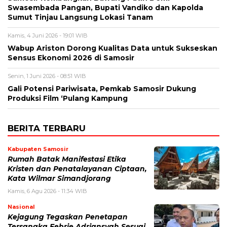
Swasembada Pangan, Bupati Vandiko dan Kapolda
Sumut Tinjau Langsung Lokasi Tanam
Kamis, 4 Juni 2026 - 19:01 WIB
​Wabup Ariston Dorong Kualitas Data untuk Sukseskan
Sensus Ekonomi 2026 di Samosir
Senin, 1 Juni 2026 - 08:51 WIB
Gali Potensi Pariwisata, Pemkab Samosir Dukung
Produksi Film ‘Pulang Kampung
BERITA TERBARU
Kabupaten Samosir
Rumah Batak Manifestasi Etika
Kristen dan Penatalayanan Ciptaan,
Kata Wilmar Simandjorang
Kamis, 6 Agu 2026 - 11:34 WIB
Nasional
Kejagung Tegaskan Penetapan
Tersangka Febrie Adriansyah Sesuai