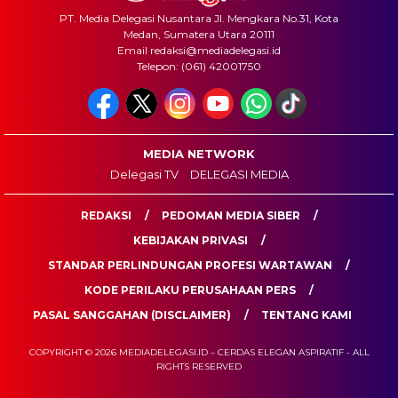
PT. Media Delegasi Nusantara Jl. Mengkara No.31, Kota
Medan, Sumatera Utara 20111
Email redaksi@mediadelegasi.id
Telepon: (061) 42001750
MEDIA NETWORK
Delegasi TV
DELEGASI MEDIA
REDAKSI
PEDOMAN MEDIA SIBER
KEBIJAKAN PRIVASI
STANDAR PERLINDUNGAN PROFESI WARTAWAN
KODE PERILAKU PERUSAHAAN PERS
PASAL SANGGAHAN (DISCLAIMER)
TENTANG KAMI
COPYRIGHT © 2026 MEDIADELEGASI.ID – CERDAS ELEGAN ASPIRATIF - ALL
RIGHTS RESERVED