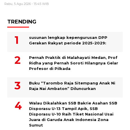
Rabu, 5 Agu 2026 - 15:45 WIB
TRENDING
susunan lengkap kepengurusan DPP
Gerakan Rakyat periode 2025-2029:
Pernah Praktik di Malahayati Medan, Prof
Ridha yang Pernah Soroti Hilangnya Gelar
Profesor di Pilkada
Buku “Tarombo Raja Sitempang Anak Ni
Raja Nai Ambaton” Diluncurkan
Walau Dikalahkan SSB Bakrie Asahan SSB
Disporasu U-13 Tampil Apik, SSB
Disporasu U-10 Raih Tiket Nasional Usai
Juara di Garuda Anak Indonesia Zona
Sumut