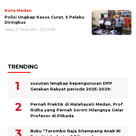
Kota Medan
Polisi Ungkap Kasus Curat, 5 Pelaku
Diringkus
Sabtu, 27 Maret 2021 - 13:23 WIB
TRENDING
susunan lengkap kepengurusan DPP
Gerakan Rakyat periode 2025-2029:
Pernah Praktik di Malahayati Medan, Prof
Ridha yang Pernah Soroti Hilangnya Gelar
Profesor di Pilkada
Buku “Tarombo Raja Sitempang Anak Ni