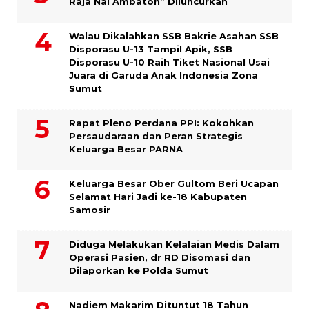
Raja Nai Ambaton” Diluncurkan
Walau Dikalahkan SSB Bakrie Asahan SSB
Disporasu U-13 Tampil Apik, SSB
Disporasu U-10 Raih Tiket Nasional Usai
Juara di Garuda Anak Indonesia Zona
Sumut
Rapat Pleno Perdana PPI: Kokohkan
Persaudaraan dan Peran Strategis
Keluarga Besar PARNA
Keluarga Besar Ober Gultom Beri Ucapan
Selamat Hari Jadi ke-18 Kabupaten
Samosir
Diduga Melakukan Kelalaian Medis Dalam
Operasi Pasien, dr RD Disomasi dan
Dilaporkan ke Polda Sumut
​Nadiem Makarim Dituntut 18 Tahun