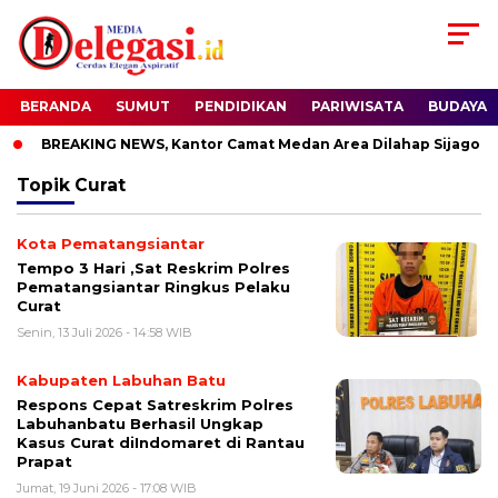
BERANDA
SUMUT
PENDIDIKAN
PARIWISATA
BUDAYA
BREAKING NEWS, Kantor Camat Medan Area Dilahap Sijago Me
Topik
Curat
Kota Pematangsiantar
Tempo 3 Hari ,Sat Reskrim Polres
Pematangsiantar Ringkus Pelaku
Curat
Senin, 13 Juli 2026 - 14:58 WIB
Kabupaten Labuhan Batu
Respons Cepat Satreskrim Polres
Labuhanbatu Berhasil Ungkap
Kasus Curat diIndomaret di Rantau
Prapat
Jumat, 19 Juni 2026 - 17:08 WIB