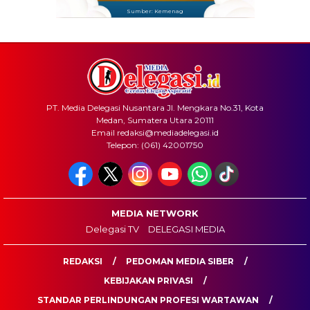
Sumber: Kemenag
PT. Media Delegasi Nusantara Jl. Mengkara No.31, Kota
Medan, Sumatera Utara 20111
Email redaksi@mediadelegasi.id
Telepon: (061) 42001750
MEDIA NETWORK
Delegasi TV
DELEGASI MEDIA
REDAKSI
PEDOMAN MEDIA SIBER
KEBIJAKAN PRIVASI
STANDAR PERLINDUNGAN PROFESI WARTAWAN