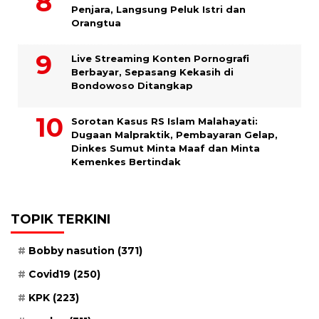
Penjara, Langsung Peluk Istri dan
Orangtua
Live Streaming Konten Pornografi
Berbayar, Sepasang Kekasih di
Bondowoso Ditangkap
Sorotan Kasus RS Islam Malahayati:
Dugaan Malpraktik, Pembayaran Gelap,
Dinkes Sumut Minta Maaf dan Minta
Kemenkes Bertindak
TOPIK TERKINI
Bobby nasution
(371)
Covid19
(250)
KPK
(223)