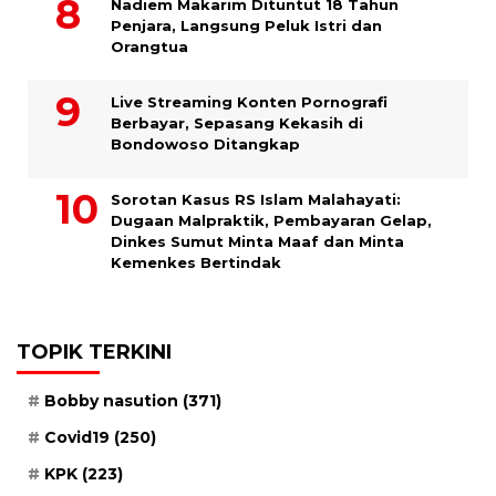
​Nadiem Makarim Dituntut 18 Tahun
Penjara, Langsung Peluk Istri dan
Orangtua
Live Streaming Konten Pornografi
Berbayar, Sepasang Kekasih di
Bondowoso Ditangkap
Sorotan Kasus RS Islam Malahayati:
Dugaan Malpraktik, Pembayaran Gelap,
Dinkes Sumut Minta Maaf dan Minta
Kemenkes Bertindak
TOPIK TERKINI
Bobby nasution
(371)
Covid19
(250)
KPK
(223)