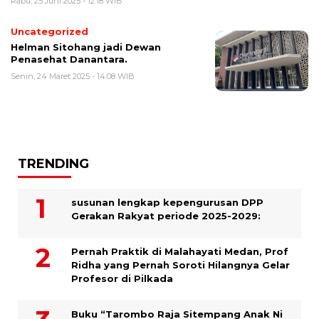
Rabu, 25 Juni 2025 - 12:18 WIB
Uncategorized
Helman Sitohang jadi Dewan
Penasehat Danantara.
Senin, 24 Maret 2025 - 14:08 WIB
TRENDING
susunan lengkap kepengurusan DPP
Gerakan Rakyat periode 2025-2029:
Pernah Praktik di Malahayati Medan, Prof
Ridha yang Pernah Soroti Hilangnya Gelar
Profesor di Pilkada
Buku “Tarombo Raja Sitempang Anak Ni