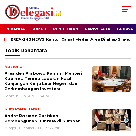
BERANDA
SUMUT
PENDIDIKAN
PARIWISATA
BUDAYA
BREAKING NEWS, Kantor Camat Medan Area Dilahap Sijago Mer
Topik
Danantara
Nasional
Presiden Prabowo Panggil Menteri
Kabinet, Terima Laporan Hasil
Kunjungan Kerja Luar Negeri dan
Perkembangan Investasi
Senin, 15 Juni 2026 - 11:46 WIB
Sumatera Barat
Andre Rosiade Pastikan
Pembangunan Huntara di Sumbar
Minggu, 11 Januari 2026 - 19:53 WIB