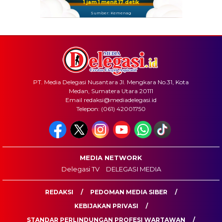
1 jam 1 menit 17 detik
Sumber: Kemenag
PT. Media Delegasi Nusantara Jl. Mengkara No.31, Kota
Medan, Sumatera Utara 20111
Email redaksi@mediadelegasi.id
Telepon: (061) 42001750
MEDIA NETWORK
Delegasi TV
DELEGASI MEDIA
REDAKSI
PEDOMAN MEDIA SIBER
KEBIJAKAN PRIVASI
STANDAR PERLINDUNGAN PROFESI WARTAWAN