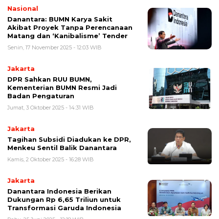
Nasional
Danantara: BUMN Karya Sakit
Akibat Proyek Tanpa Perencanaan
Matang dan ‘Kanibalisme’ Tender
Senin, 17 November 2025 - 12:03 WIB
Jakarta
DPR Sahkan RUU BUMN,
Kementerian BUMN Resmi Jadi
Badan Pengaturan
Jumat, 3 Oktober 2025 - 14:31 WIB
Jakarta
Tagihan Subsidi Diadukan ke DPR,
Menkeu Sentil Balik Danantara
Kamis, 2 Oktober 2025 - 16:28 WIB
Jakarta
Danantara Indonesia Berikan
Dukungan Rp 6,65 Triliun untuk
Transformasi Garuda Indonesia