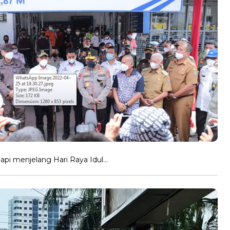
api menjelang Hari Raya Idul…