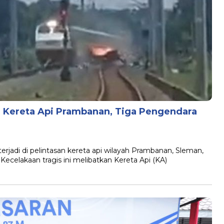
n Kereta Api Prambanan, Tiga Pengendara
jadi di pelintasan kereta api wilayah Prambanan, Sleman,
 Kecelakaan tragis ini melibatkan Kereta Api (KA)