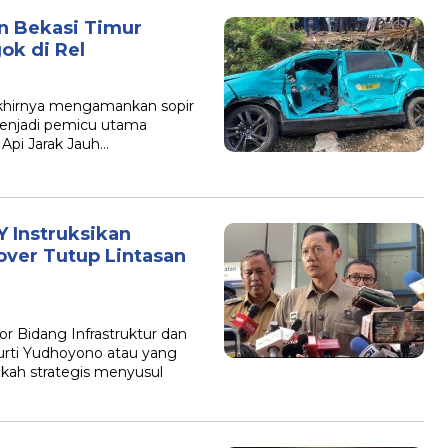
n Bekasi Timur
ok di Rel
 akhirnya mengamankan sopir
 menjadi pemicu utama
Api Jarak Jauh…
 Instruksikan
ver Tutup Lintasan
or Bidang Infrastruktur dan
rti Yudhoyono atau yang
kah strategis menyusul