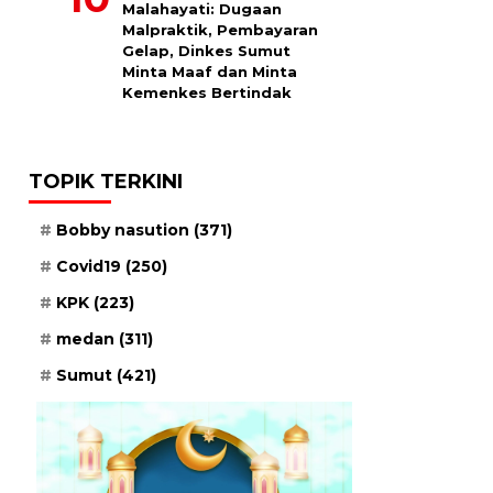
Malahayati: Dugaan
Malpraktik, Pembayaran
Gelap, Dinkes Sumut
Minta Maaf dan Minta
Kemenkes Bertindak
TOPIK TERKINI
Bobby nasution
(371)
Covid19
(250)
KPK
(223)
medan
(311)
Sumut
(421)