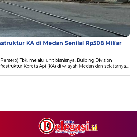
struktur KA di Medan Senilai Rp508 Miliar
ersero) Tbk. melalui unit bisnisnya, Building Division
astruktur Kereta Api (KA) di wilayah Medan dan sekitarnya…