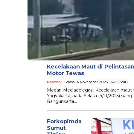
Kecelakaan Maut di Pelintasa
Motor Tewas
Nasional
| Selasa, 4 November 2025 - 14:52 WIB
Medan-Mediadelegasi: Kecelakaan maut ter
Yogyakarta, pada Selasa (4/11/2025) siang.
Bangunkarta…
Forkopimda
Sumut