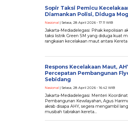
Sopir Taksi Pemicu Kecelakaa
Diamankan Polisi, Diduga Mog
Nasional
| Selasa, 28 April 2026 - 17:11 WIB
Jakarta-Mediadelegasi: Pihak kepolisian
taksi listrik Green SM yang diduga kuat
rangkaian kecelakaan maut antara Kereta 
Respons Kecelakaan Maut, AHY
Percepatan Pembangunan Flyo
Sebidang
Nasional
| Selasa, 28 April 2026 - 16:42 WIB
Jakarta-Mediadelegasi: Menteri Koordinat
Pembangunan Kewilayahan, Agus Harimu
akrab disapa AHY, segera mengambil lang
musibah tabrakan kereta…