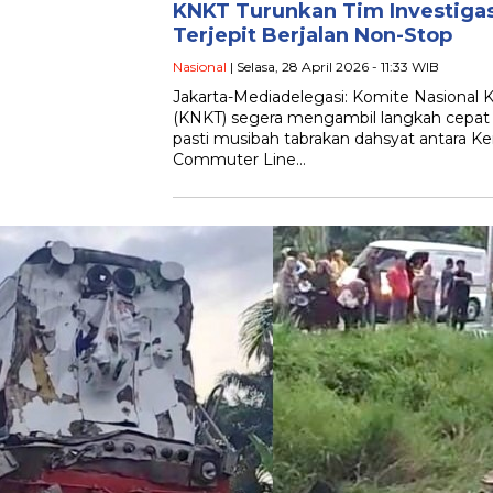
KNKT Turunkan Tim Investigas
Terjepit Berjalan Non-Stop
Nasional
| Selasa, 28 April 2026 - 11:33 WIB
Jakarta-Mediadelegasi: Komite Nasional 
(KNKT) segera mengambil langkah cepat
pasti musibah tabrakan dahsyat antara Ker
Commuter Line…