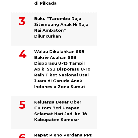
di Pilkada
Buku “Tarombo Raja
Sitempang Anak Ni Raja
Nai Ambaton”
Diluncurkan
Walau Dikalahkan SSB
Bakrie Asahan SSB
Disporasu U-13 Tampil
Apik, SSB Disporasu U-10
Raih Tiket Nasional Usai
Juara di Garuda Anak
Indonesia Zona Sumut
Keluarga Besar Ober
Gultom Beri Ucapan
Selamat Hari Jadi ke-18
Kabupaten Samosir
Rapat Pleno Perdana PPI: