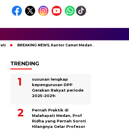
REAKING NEWS, Kantor Camat Medan Area Dilahap Sijago Merah
TRENDING
susunan lengkap
kepengurusan DPP
Gerakan Rakyat periode
2025-2029:
Pernah Praktik di
Malahayati Medan, Prof
Ridha yang Pernah Soroti
Hilangnya Gelar Profesor