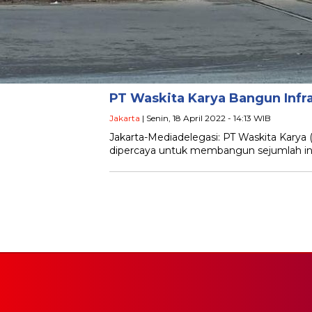
PT Waskita Karya Bangun Infra
Jakarta
| Senin, 18 April 2022 - 14:13 WIB
Jakarta-Mediadelegasi: PT Waskita Karya (P
dipercaya untuk membangun sejumlah infr