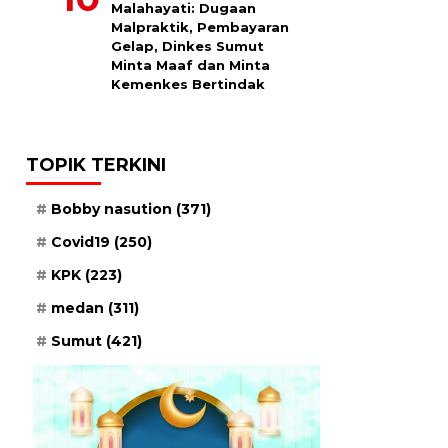
Malahayati: Dugaan
Malpraktik, Pembayaran
Gelap, Dinkes Sumut
Minta Maaf dan Minta
Kemenkes Bertindak
TOPIK TERKINI
Bobby nasution
(371)
Covid19
(250)
KPK
(223)
medan
(311)
Sumut
(421)