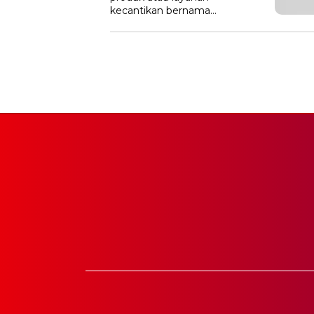
kecantikan bernama…