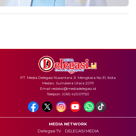
PT. Media Delegasi Nusantara Jl. Mengkara No.31, Kota
Medan, Sumatera Utara 20111
Email redaksi@mediadelegasi.id
Telepon: (061) 42001750
MEDIA NETWORK
Delegasi TV
DELEGASI MEDIA