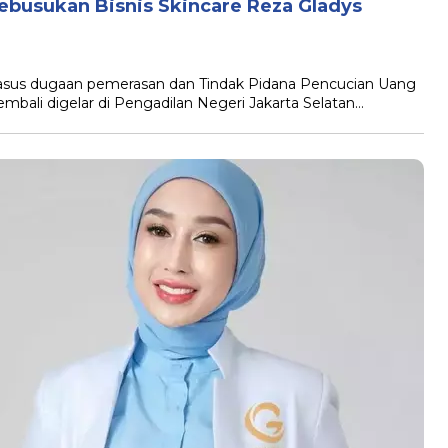
Kebusukan Bisnis Skincare Reza Gladys
 kasus dugaan pemerasan dan Tindak Pidana Pencucian Uang
mbali digelar di Pengadilan Negeri Jakarta Selatan…