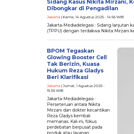
Sidang Kasus Nikita Mirzani, 
Dibongkar di Pengadilan
Jakarta
| Kamis, 14 Agustus 2025 - 14:56 WIB
Jakarta-Mediadelegasi : Sidang lanjutan
(TPPU) dengan terdakwa Nikita Mirzani ke
BPOM Tegaskan
Glowing Booster Cell
Tak Berizin, Kuasa
Hukum Reza Gladys
Beri Klarifikasi
Jakarta
| Jumat, 1 Agustus 2025 -
15:36 WIB
Jakarta-Mediadelegasi :
Perseteruan antara Nikita
Mirzani dan dokter kecantikan
Reza Gladys kembali
memanas. Kali ini, fokus
perdebatan berpusat pada
produk atau layanan