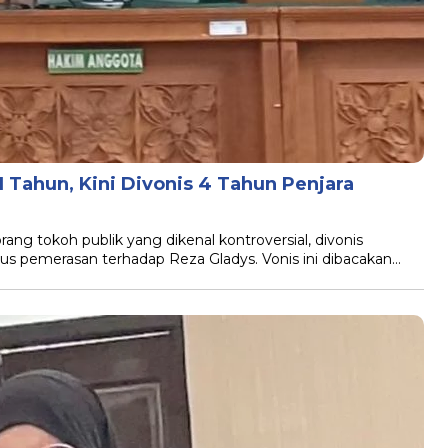
11 Tahun, Kini Divonis 4 Tahun Penjara
orang tokoh publik yang dikenal kontroversial, divonis
s pemerasan terhadap Reza Gladys. Vonis ini dibacakan…