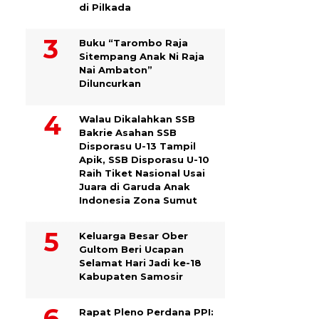
di Pilkada
Buku “Tarombo Raja
Sitempang Anak Ni Raja
Nai Ambaton”
Diluncurkan
Walau Dikalahkan SSB
Bakrie Asahan SSB
Disporasu U-13 Tampil
Apik, SSB Disporasu U-10
Raih Tiket Nasional Usai
Juara di Garuda Anak
Indonesia Zona Sumut
Keluarga Besar Ober
Gultom Beri Ucapan
Selamat Hari Jadi ke-18
Kabupaten Samosir
Rapat Pleno Perdana PPI: