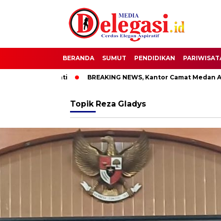
BERANDA
SUMUT
PENDIDIKAN
PARIWISAT
Bupati Pati
BREAKING NEWS, Kantor Camat Medan Area Dila
Topik
Reza Gladys