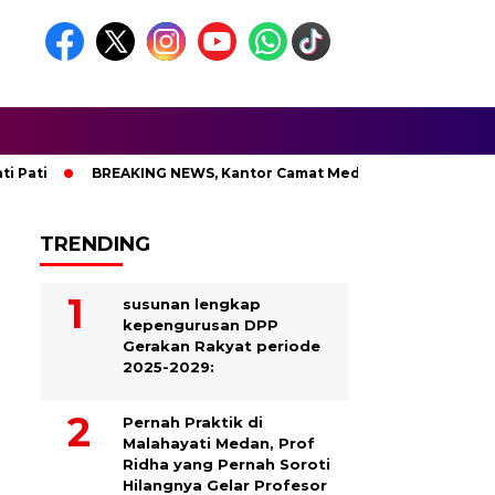
BREAKING NEWS, Kantor Camat Medan Area Dilahap Sijago Me
TRENDING
susunan lengkap
kepengurusan DPP
Gerakan Rakyat periode
2025-2029:
Pernah Praktik di
Malahayati Medan, Prof
Ridha yang Pernah Soroti
Hilangnya Gelar Profesor