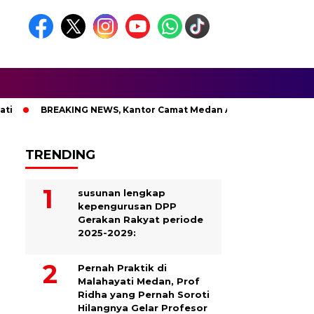
BREAKING NEWS, Kantor Camat Medan Area Dilahap Sijago Mer
TRENDING
susunan lengkap
kepengurusan DPP
Gerakan Rakyat periode
2025-2029:
Pernah Praktik di
Malahayati Medan, Prof
Ridha yang Pernah Soroti
Hilangnya Gelar Profesor