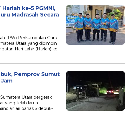
 Harlah ke-5 PGMNI,
uru Madrasah Secara
yah (PW) Perkumpulan Guru
matera Utara yang dipimpin
ngatan Hari Lahir (Harlah) ke-
Debuk, Pemprov Sumut
4 Jam
 Sumatera Utara bergerak
ar yang telah lama
ndian air panas Sidebuk-