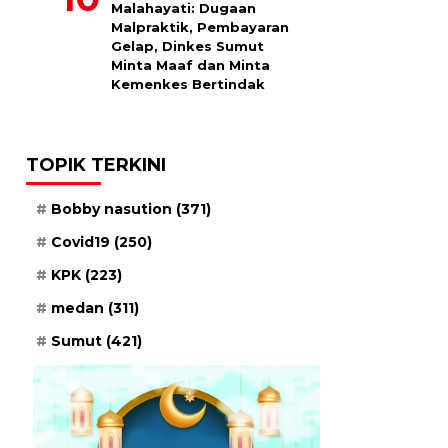
Malahayati: Dugaan
Malpraktik, Pembayaran
Gelap, Dinkes Sumut
Minta Maaf dan Minta
Kemenkes Bertindak
TOPIK TERKINI
Bobby nasution
(371)
Covid19
(250)
KPK
(223)
medan
(311)
Sumut
(421)