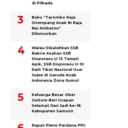
di Pilkada
Buku “Tarombo Raja
Sitempang Anak Ni Raja
Nai Ambaton”
Diluncurkan
Walau Dikalahkan SSB
Bakrie Asahan SSB
Disporasu U-13 Tampil
Apik, SSB Disporasu U-10
Raih Tiket Nasional Usai
Juara di Garuda Anak
Indonesia Zona Sumut
Keluarga Besar Ober
Gultom Beri Ucapan
Selamat Hari Jadi ke-18
Kabupaten Samosir
Rapat Pleno Perdana PPI: