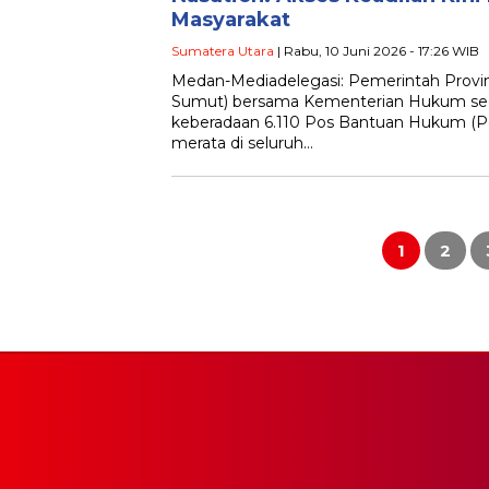
Masyarakat
Sumatera Utara
| Rabu, 10 Juni 2026 - 17:26 WIB
Medan-Mediadelegasi: Pemerintah Provi
Sumut) bersama Kementerian Hukum se
keberadaan 6.110 Pos Bantuan Hukum (P
merata di seluruh…
Paginasi
pos
1
2