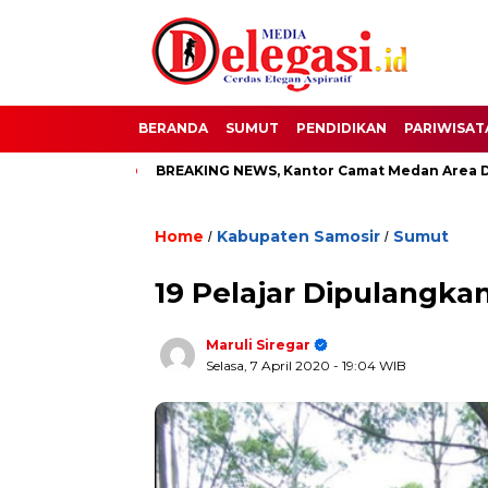
BERANDA
SUMUT
PENDIDIKAN
PARIWISAT
ti Pati
BREAKING NEWS, Kantor Camat Medan Area Dilahap 
Home
Kabupaten Samosir
Sumut
/
/
19 Pelajar Dipulangka
Maruli Siregar
Selasa, 7 April 2020
- 19:04 WIB