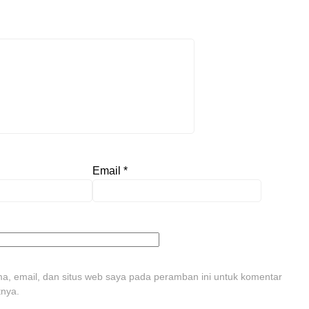
Email
*
, email, dan situs web saya pada peramban ini untuk komentar
tnya.