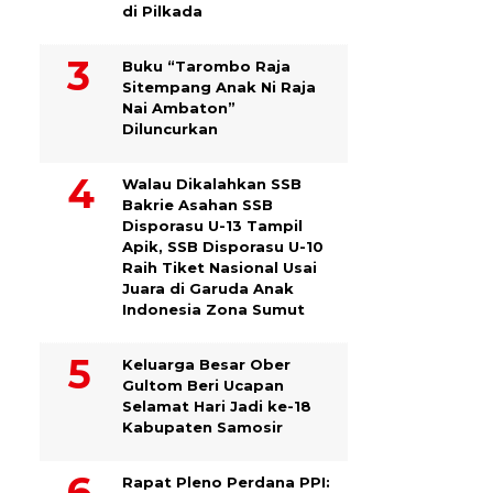
di Pilkada
Buku “Tarombo Raja
Sitempang Anak Ni Raja
Nai Ambaton”
Diluncurkan
Walau Dikalahkan SSB
Bakrie Asahan SSB
Disporasu U-13 Tampil
Apik, SSB Disporasu U-10
Raih Tiket Nasional Usai
Juara di Garuda Anak
Indonesia Zona Sumut
Keluarga Besar Ober
Gultom Beri Ucapan
Selamat Hari Jadi ke-18
Kabupaten Samosir
Rapat Pleno Perdana PPI: