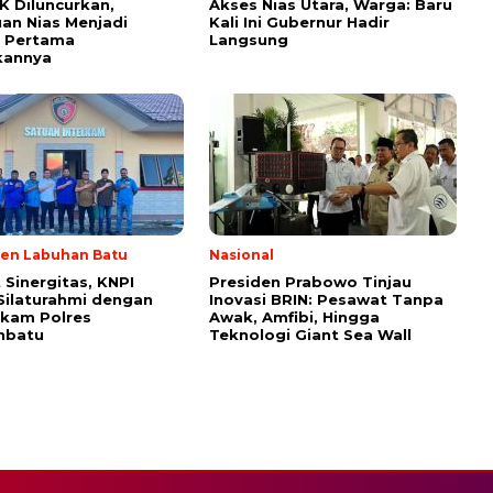
 Diluncurkan,
Akses Nias Utara, Warga: Baru
an Nias Menjadi
Kali Ini Gubernur Hadir
h Pertama
Langsung
kannya
en Labuhan Batu
Nasional
 Sinergitas, KNPI
Presiden Prabowo Tinjau
Silaturahmi dengan
Inovasi BRIN: Pesawat Tanpa
lkam Polres
Awak, Amfibi, Hingga
nbatu
Teknologi Giant Sea Wall