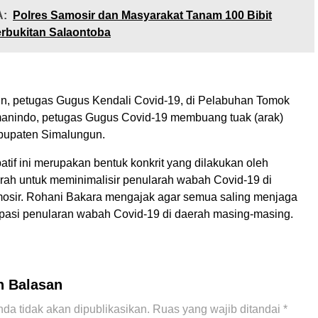
:
Polres Samosir dan Masyarakat Tanam 100 Bibit
rbukitan Salaontoba
in, petugas Gugus Kendali Covid-19, di Pelabuhan Tomok
anindo, petugas Gugus Covid-19 membuang tuak (arak)
abupaten Simalungun.
atif ini merupakan bentuk konkrit yang dilakukan oleh
rah untuk meminimalisir penularah wabah Covid-19 di
sir. Rohani Bakara mengajak agar semua saling menjaga
pasi penularan wabah Covid-19 di daerah masing-masing.
n Balasan
da tidak akan dipublikasikan.
Ruas yang wajib ditandai
*