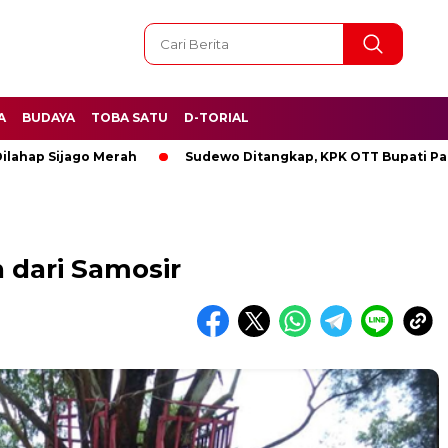
A
BUDAYA
TOBA SATU
D-TORIAL
Sijago Merah
Sudewo Ditangkap, KPK OTT Bupati Pati
n dari Samosir