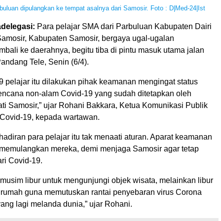
rbuluan dipulangkan ke tempat asalnya dari Samosir. Foto : D|Med-24|Ist
delegasi:
Para pelajar SMA dari Parbuluan Kabupaten Dairi
amosir, Kabupaten Samosir, bergaya ugal-ugalan
bali ke daerahnya, begitu tiba di pintu masuk utama jalan
andang Tele, Senin (6/4).
 pelajar itu dilakukan pihak keamanan mengingat status
bencana non-alam Covid-19 yang sudah ditetapkan oleh
ti Samosir,” ujar Rohani Bakkara, Ketua Komunikasi Publik
Covid-19, kepada wartawan.
adiran para pelajar itu tak menaati aturan. Aparat keamanan
 memulangkan mereka, demi menjaga Samosir agar tetap
ri Covid-19.
 musim libur untuk mengunjungi objek wisata, melainkan libur
di rumah guna memutuskan rantai penyebaran virus Corona
ang lagi melanda dunia,” ujar Rohani.