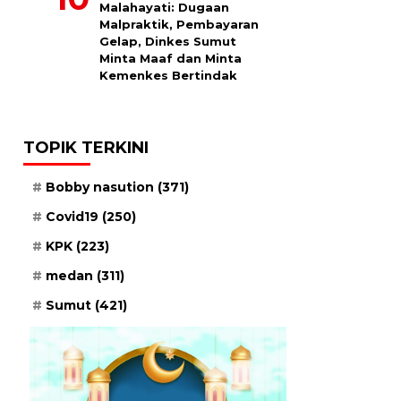
Malahayati: Dugaan
Malpraktik, Pembayaran
Gelap, Dinkes Sumut
Minta Maaf dan Minta
Kemenkes Bertindak
TOPIK TERKINI
Bobby nasution
(371)
Covid19
(250)
KPK
(223)
medan
(311)
Sumut
(421)