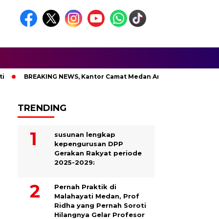
BREAKING NEWS, Kantor Camat Medan Area Dilahap Sijago Merah
TRENDING
susunan lengkap
kepengurusan DPP
Gerakan Rakyat periode
2025-2029:
Pernah Praktik di
Malahayati Medan, Prof
Ridha yang Pernah Soroti
Hilangnya Gelar Profesor