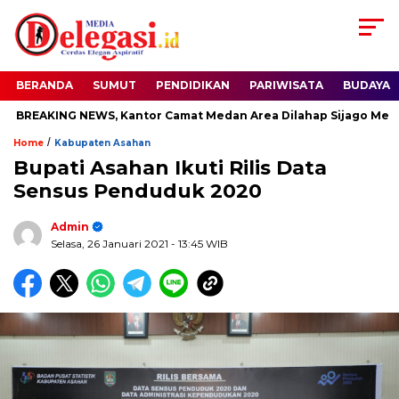
BERANDA
SUMUT
PENDIDIKAN
PARIWISATA
BUDAYA
REAKING NEWS, Kantor Camat Medan Area Dilahap Sijago Merah
/
Home
Kabupaten Asahan
Bupati Asahan Ikuti Rilis Data
Sensus Penduduk 2020
Admin
Selasa, 26 Januari 2021
- 13:45 WIB