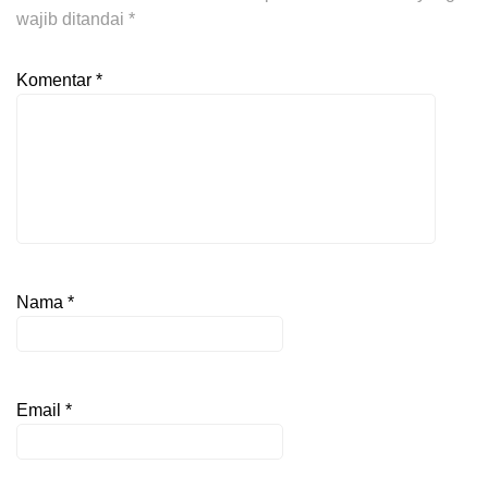
wajib ditandai
*
Komentar
*
Nama
*
Email
*