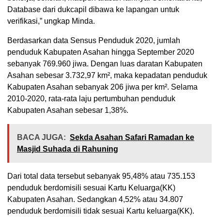
Database dari dukcapil dibawa ke lapangan untuk
verifikasi,” ungkap Minda.
Berdasarkan data Sensus Penduduk 2020, jumlah
penduduk Kabupaten Asahan hingga September 2020
sebanyak 769.960 jiwa. Dengan luas daratan Kabupaten
Asahan sebesar 3.732,97 km², maka kepadatan penduduk
Kabupaten Asahan sebanyak 206 jiwa per km². Selama
2010-2020, rata-rata laju pertumbuhan penduduk
Kabupaten Asahan sebesar 1,38%.
BACA JUGA:
Sekda Asahan Safari Ramadan ke
Masjid Suhada di Rahuning
Dari total data tersebut sebanyak 95,48% atau 735.153
penduduk berdomisili sesuai Kartu Keluarga(KK)
Kabupaten Asahan. Sedangkan 4,52% atau 34.807
penduduk berdomisili tidak sesuai Kartu keluarga(KK).