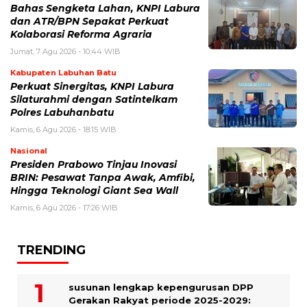
Bahas Sengketa Lahan, KNPI Labura
dan ATR/BPN Sepakat Perkuat
Kolaborasi Reforma Agraria
Jumat, 7 Agu 2026 - 10:44 WIB
Kabupaten Labuhan Batu
Perkuat Sinergitas, KNPI Labura
Silaturahmi dengan Satintelkam
Polres Labuhanbatu
Kamis, 6 Agu 2026 - 18:15 WIB
Nasional
Presiden Prabowo Tinjau Inovasi
BRIN: Pesawat Tanpa Awak, Amfibi,
Hingga Teknologi Giant Sea Wall
Kamis, 6 Agu 2026 - 17:26 WIB
TRENDING
susunan lengkap kepengurusan DPP
Gerakan Rakyat periode 2025-2029: