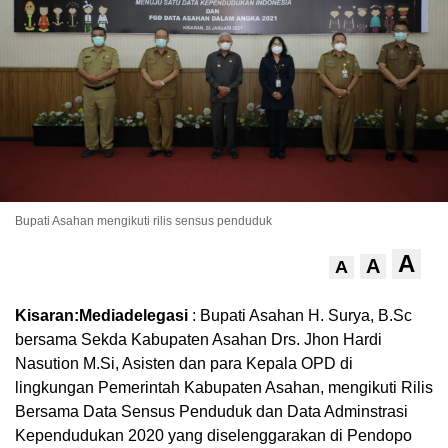
Bupati Asahan mengikuti rilis sensus penduduk
A
A
A
Kisaran:Mediadelegasi
: Bupati Asahan H. Surya, B.Sc
bersama Sekda Kabupaten Asahan Drs. Jhon Hardi
Nasution M.Si, Asisten dan para Kepala OPD di
lingkungan Pemerintah Kabupaten Asahan, mengikuti Rilis
Bersama Data Sensus Penduduk dan Data Adminstrasi
Kependudukan 2020 yang diselenggarakan di Pendopo