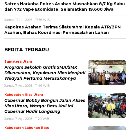
Satres Narkoba Polres Asahan Musnahkan 8,7 Kg Sabu
dan 772 Vape Etomidate, Selamatkan 19.600 Jiwa
Jumat, 17 Juli 2026 - 17:36 WIB
Kapolres Asahan Terima Silaturahmi Kepala ATR/BPN
Asahan, Bahas Koordinasi Permasalahan Lahan
BERITA TERBARU
Sumatera Utara
Program Sekolah Gratis SMA/SMK
Diluncurkan, Kepulauan Nias Menjadi
Wilayah Pertama Merasakannya
Jumat, 7 Agu 2026 - 11:49 WIB
Kabupaten Nias Utara
Gubernur Bobby Bangun Jalan Akses
Nias Utara, Warga: Baru Kali Ini
Gubernur Hadir Langsung
Jumat, 7 Agu 2026 - 11:20 WIB
Kabupaten Labuhan Batu