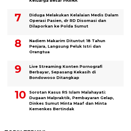
Keluarga Besar PARNA
Diduga Melakukan Kelalaian Medis Dalam
Operasi Pasien, dr RD Disomasi dan
Dilaporkan ke Polda Sumut
​Nadiem Makarim Dituntut 18 Tahun
Penjara, Langsung Peluk Istri dan
Orangtua
Live Streaming Konten Pornografi
Berbayar, Sepasang Kekasih di
Bondowoso Ditangkap
Sorotan Kasus RS Islam Malahayati:
Dugaan Malpraktik, Pembayaran Gelap,
Dinkes Sumut Minta Maaf dan Minta
Kemenkes Bertindak