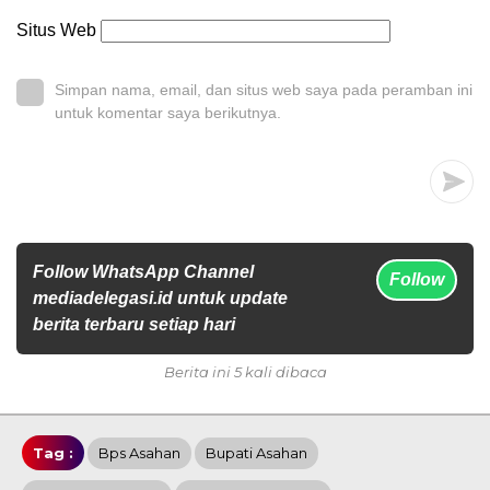
Situs Web
Simpan nama, email, dan situs web saya pada peramban ini
untuk komentar saya berikutnya.
Follow WhatsApp Channel
Follow
mediadelegasi.id untuk update
berita terbaru setiap hari
Berita ini 5 kali dibaca
Tag :
Bps Asahan
Bupati Asahan