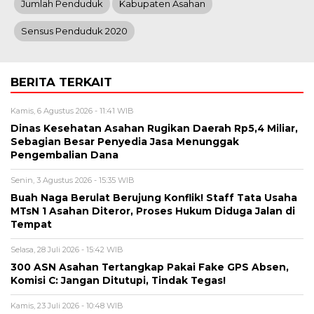
Jumlah Penduduk
Kabupaten Asahan
Sensus Penduduk 2020
BERITA TERKAIT
Kamis, 6 Agustus 2026 - 11:41 WIB
Dinas Kesehatan Asahan Rugikan Daerah Rp5,4 Miliar,
Sebagian Besar Penyedia Jasa Menunggak
Pengembalian Dana
Senin, 3 Agustus 2026 - 15:35 WIB
Buah Naga Berulat Berujung Konflik! Staff Tata Usaha
MTsN 1 Asahan Diteror, Proses Hukum Diduga Jalan di
Tempat
Selasa, 28 Juli 2026 - 15:42 WIB
300 ASN Asahan Tertangkap Pakai Fake GPS Absen,
Komisi C: Jangan Ditutupi, Tindak Tegas!
Kamis, 23 Juli 2026 - 10:48 WIB