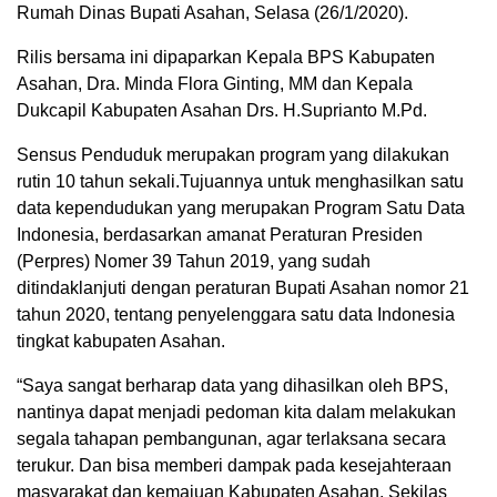
Rumah Dinas Bupati Asahan, Selasa (26/1/2020).
Rilis bersama ini dipaparkan Kepala BPS Kabupaten
Asahan, Dra. Minda Flora Ginting, MM dan Kepala
Dukcapil Kabupaten Asahan Drs. H.Suprianto M.Pd.
Sensus Penduduk merupakan program yang dilakukan
rutin 10 tahun sekali.Tujuannya untuk menghasilkan satu
data kependudukan yang merupakan Program Satu Data
Indonesia, berdasarkan amanat Peraturan Presiden
(Perpres) Nomer 39 Tahun 2019, yang sudah
ditindaklanjuti dengan peraturan Bupati Asahan nomor 21
tahun 2020, tentang penyelenggara satu data Indonesia
tingkat kabupaten Asahan.
“Saya sangat berharap data yang dihasilkan oleh BPS,
nantinya dapat menjadi pedoman kita dalam melakukan
segala tahapan pembangunan, agar terlaksana secara
terukur. Dan bisa memberi dampak pada kesejahteraan
masyarakat dan kemajuan Kabupaten Asahan. Sekilas