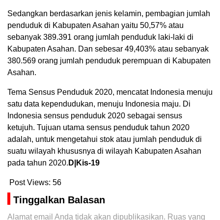
Sedangkan berdasarkan jenis kelamin, pembagian jumlah
penduduk di Kabupaten Asahan yaitu 50,57% atau
sebanyak 389.391 orang jumlah penduduk laki-laki di
Kabupaten Asahan. Dan sebesar 49,403% atau sebanyak
380.569 orang jumlah penduduk perempuan di Kabupaten
Asahan.
Tema Sensus Penduduk 2020, mencatat Indonesia menuju
satu data kependudukan, menuju Indonesia maju. Di
Indonesia sensus penduduk 2020 sebagai sensus
ketujuh. Tujuan utama sensus penduduk tahun 2020
adalah, untuk mengetahui stok atau jumlah penduduk di
suatu wilayah khususnya di wilayah Kabupaten Asahan
pada tahun 2020.
D|Kis-19
Post Views:
56
Tinggalkan Balasan
Alamat email Anda tidak akan dipublikasikan.
Ruas yang