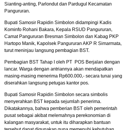
Sianting-anting, Parlondut dan Pardugul Kecamatan
Pangururan.
Bupati Samosir Rapidin Simbolon didampingi Kadis
Kominfo Rohani Bakara, Kepala RSUD Pangururan,
Camat Pangururan Bresman Simbolon dan Kabag PKP
Hartopo Manik, Kapolsek Pangururan AKP R Simarmata,
turut meninjau langsung pembagian BST.
Pembagian BST Tahap I oleh PT POS Berjalan dengan
lancar. Warga dengan antriannya akan mendapatkan
masing-masing menerima Rp600.000,- secara tunai yang
diserahkan langsung petugas kantor pos.
Bupati Samosir Rapidin Simbolon secara simbolis
menyerahkan BST kepada sejumlah penerima.
Dikatakannya, bahwa pemberian BST oleh pemerintah
pusat sebagai akibat melemahnya perekonomian di
kalangan masyarakat, untuk itu diharapkan bantuan
tersebut dapat digunakan guna memenuhi kebutuhan