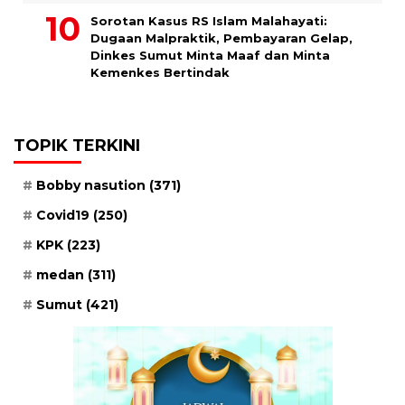
Sorotan Kasus RS Islam Malahayati:
Dugaan Malpraktik, Pembayaran Gelap,
Dinkes Sumut Minta Maaf dan Minta
Kemenkes Bertindak
TOPIK TERKINI
Bobby nasution
(371)
Covid19
(250)
KPK
(223)
medan
(311)
Sumut
(421)