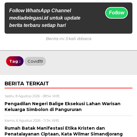
Follow WhatsApp Channel
Follow
mediadelegasi.id untuk update
berita terbaru setiap hari
Berita ini 3 kali dibaca
Tag :
Covid19
BERITA TERKAIT
Sabtu, 8 Agustus 2026 - 08:54 WIB
Pengadilan Negeri Balige Eksekusi Lahan Warisan
Keluarga Simbolon di Pangururan
Kamis, 6 Agustus 2026 - 11:34 WIB
Rumah Batak Manifestasi Etika Kristen dan
Penatalayanan Ciptaan, Kata Wilmar Simandjorang