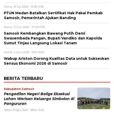
Kamis, 16 Juli 2026 - 12:08 WIB
PTUN Medan Batalkan Sertifikat Hak Pakai Pemkab
Samosir, Pemerintah Ajukan Banding
Kamis, 11 Juni 2026 - 10:49 WIB
Samosir Kembangkan Bawang Putih Demi
Swasembada Pangan, Bupati Vandiko dan Kapolda
Sumut Tinjau Langsung Lokasi Tanam
Kamis, 4 Juni 2026 - 19:01 WIB
​Wabup Ariston Dorong Kualitas Data untuk Sukseskan
Sensus Ekonomi 2026 di Samosir
BERITA TERBARU
Kabupaten Samosir
Pengadilan Negeri Balige Eksekusi
Lahan Warisan Keluarga Simbolon di
Pangururan
Sabtu, 8 Agu 2026 - 08:54 WIB