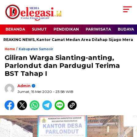
BERANDA
SUMUT
PENDIDIKAN
PARIWISATA
BUDAYA
AKING NEWS, Kantor Camat Medan Area Dilahap Sijago Merah
/
Home
Kabupaten Samosir
Giliran Warga Sianting-anting,
Parlondut dan Pardugul Terima
BST Tahap I
Admin
Jumat, 15 Mei 2020
- 23:58 WIB