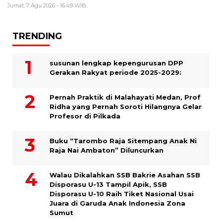
Jumat, 7 Agu 2026 - 16:49 WIB
TRENDING
susunan lengkap kepengurusan DPP
Gerakan Rakyat periode 2025-2029:
Pernah Praktik di Malahayati Medan, Prof
Ridha yang Pernah Soroti Hilangnya Gelar
Profesor di Pilkada
Buku “Tarombo Raja Sitempang Anak Ni
Raja Nai Ambaton” Diluncurkan
Walau Dikalahkan SSB Bakrie Asahan SSB
Disporasu U-13 Tampil Apik, SSB
Disporasu U-10 Raih Tiket Nasional Usai
Juara di Garuda Anak Indonesia Zona
Sumut