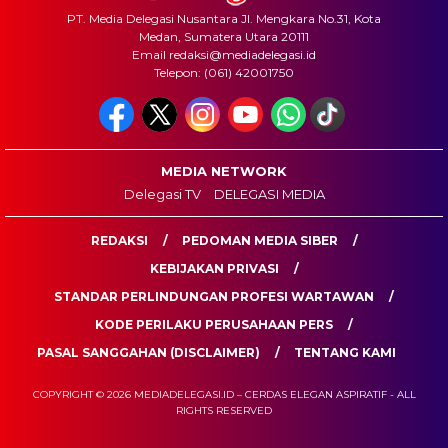
PT. Media Delegasi Nusantara Jl. Mengkara No.31, Kota
Medan, Sumatera Utara 20111
Email redaksi@mediadelegasi.id
Telepon: (061) 42001750
MEDIA NETWORK
Delegasi TV
DELEGASI MEDIA
REDAKSI
PEDOMAN MEDIA SIBER
KEBIJAKAN PRIVASI
STANDAR PERLINDUNGAN PROFESI WARTAWAN
KODE PERILAKU PERUSAHAAN PERS
PASAL SANGGAHAN (DISCLAIMER)
TENTANG KAMI
COPYRIGHT © 2026 MEDIADELEGASI.ID – CERDAS ELEGAN ASPIRATIF - ALL
RIGHTS RESERVED