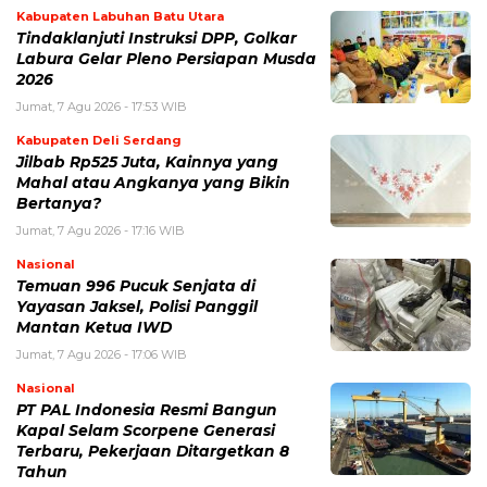
Kabupaten Labuhan Batu Utara
Tindaklanjuti Instruksi DPP, Golkar
Labura Gelar Pleno Persiapan Musda
2026
Jumat, 7 Agu 2026 - 17:53 WIB
Kabupaten Deli Serdang
Jilbab Rp525 Juta, Kainnya yang
Mahal atau Angkanya yang Bikin
Bertanya?
Jumat, 7 Agu 2026 - 17:16 WIB
Nasional
Temuan 996 Pucuk Senjata di
Yayasan Jaksel, Polisi Panggil
Mantan Ketua IWD
Jumat, 7 Agu 2026 - 17:06 WIB
Nasional
PT PAL Indonesia Resmi Bangun
Kapal Selam Scorpene Generasi
Terbaru, Pekerjaan Ditargetkan 8
Tahun