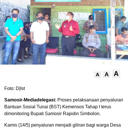
A
A
A
Foto: D|Ist
Samosir-Mediadelegasi:
Proses pelaksanaan penyaluran
Bantuan Sosial Tunai (BST) Kemensos Tahap I terus
dimonitoring Bupati Samosir Rapidin Simbolon.
Kamis (14/5) penyaluran menjadi giliran bagi warga Desa