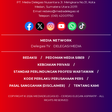
PT. Media Delegasi Nusantara Jl. Mengkara No.31, Kota
Medan, Sumatera Utara 20111
Email redaksi@mediadelegasi.id
Telepon: (061) 42001750
MEDIA NETWORK
Delegasi TV
DELEGASI MEDIA
REDAKSI
PEDOMAN MEDIA SIBER
KEBIJAKAN PRIVASI
STANDAR PERLINDUNGAN PROFESI WARTAWAN
KODE PERILAKU PERUSAHAAN PERS
PASAL SANGGAHAN (DISCLAIMER)
TENTANG KAMI
COPYRIGHT © 2026 MEDIADELEGASI.ID – CERDAS ELEGAN ASPIRATIF - ALL
RIGHTS RESERVED