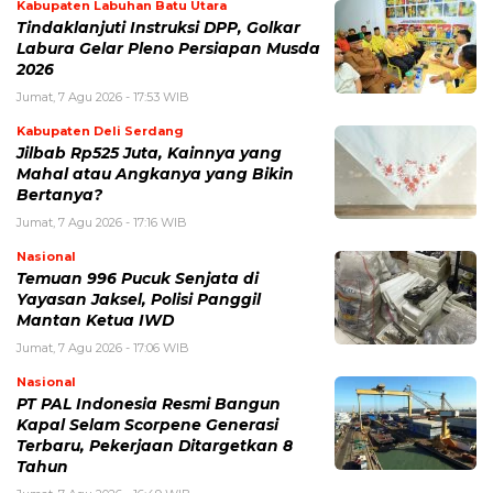
Kabupaten Labuhan Batu Utara
Tindaklanjuti Instruksi DPP, Golkar
Labura Gelar Pleno Persiapan Musda
2026
Jumat, 7 Agu 2026 - 17:53 WIB
Kabupaten Deli Serdang
Jilbab Rp525 Juta, Kainnya yang
Mahal atau Angkanya yang Bikin
Bertanya?
Jumat, 7 Agu 2026 - 17:16 WIB
Nasional
Temuan 996 Pucuk Senjata di
Yayasan Jaksel, Polisi Panggil
Mantan Ketua IWD
Jumat, 7 Agu 2026 - 17:06 WIB
Nasional
PT PAL Indonesia Resmi Bangun
Kapal Selam Scorpene Generasi
Terbaru, Pekerjaan Ditargetkan 8
Tahun