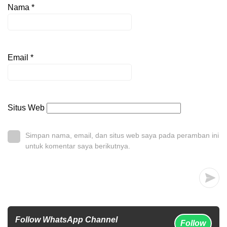
Nama
*
Email
*
Situs Web
Simpan nama, email, dan situs web saya pada peramban ini
untuk komentar saya berikutnya.
Follow WhatsApp Channel
Follow