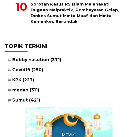
Sorotan Kasus RS Islam Malahayati:
Dugaan Malpraktik, Pembayaran Gelap,
Dinkes Sumut Minta Maaf dan Minta
Kemenkes Bertindak
TOPIK TERKINI
Bobby nasution
(371)
Covid19
(250)
KPK
(223)
medan
(311)
Sumut
(421)