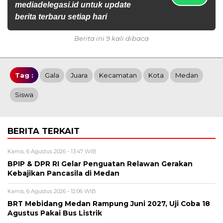
mediadelegasi.id untuk update
berita terbaru setiap hari
Berita ini 9 kali dibaca
Tag :
Gala
Juara
Kecamatan
Kota
Medan
Siswa
BERITA TERKAIT
Kamis, 6 Agustus 2026 - 13:47 WIB
BPIP & DPR RI Gelar Penguatan Relawan Gerakan
Kebajikan Pancasila di Medan
Kamis, 6 Agustus 2026 - 12:06 WIB
BRT Mebidang Medan Rampung Juni 2027, Uji Coba 18
Agustus Pakai Bus Listrik