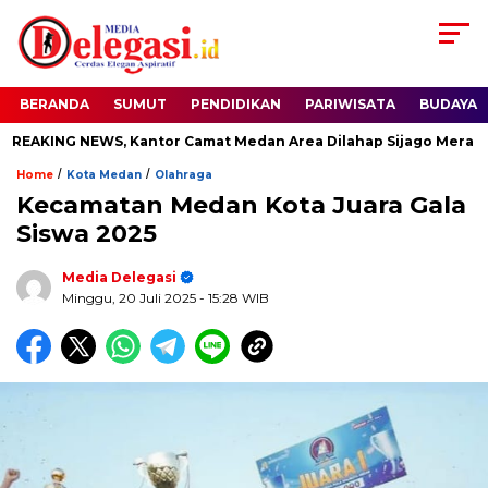
BERANDA
SUMUT
PENDIDIKAN
PARIWISATA
BUDAYA
AKING NEWS, Kantor Camat Medan Area Dilahap Sijago Merah
/
/
Home
Kota Medan
Olahraga
Kecamatan Medan Kota Juara Gala
Siswa 2025
Media Delegasi
Minggu, 20 Juli 2025
- 15:28 WIB