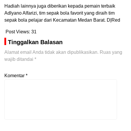
Hadiah lainnya juga diberikan kepada pemain terbaik
Adlyano Alfarizi, tim sepak bola favorit yang diraih tim
sepak bola pelajar dari Kecamatan Medan Barat. D|Red
Post Views:
31
Tinggalkan Balasan
Alamat email Anda tidak akan dipublikasikan.
Ruas yang
wajib ditandai
*
Komentar
*