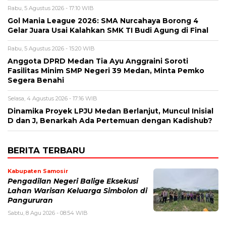
Rabu, 5 Agustus 2026 - 17:10 WIB
Gol Mania League 2026: SMA Nurcahaya Borong 4
Gelar Juara Usai Kalahkan SMK TI Budi Agung di Final
Rabu, 5 Agustus 2026 - 15:20 WIB
Anggota DPRD Medan Tia Ayu Anggraini Soroti
Fasilitas Minim SMP Negeri 39 Medan, Minta Pemko
Segera Benahi
Selasa, 4 Agustus 2026 - 17:16 WIB
Dinamika Proyek LPJU Medan Berlanjut, Muncul Inisial
D dan J, Benarkah Ada Pertemuan dengan Kadishub?
BERITA TERBARU
Kabupaten Samosir
Pengadilan Negeri Balige Eksekusi
Lahan Warisan Keluarga Simbolon di
Pangururan
Sabtu, 8 Agu 2026 - 08:54 WIB