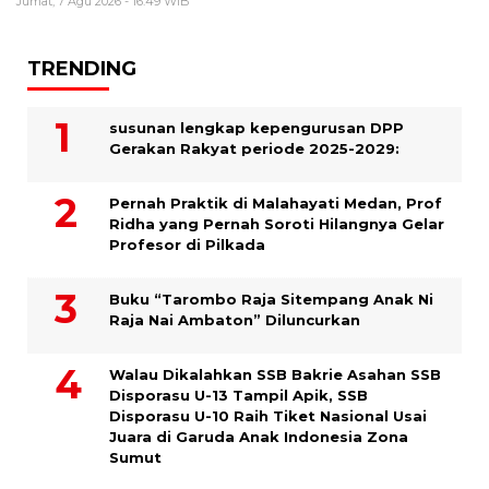
Jumat, 7 Agu 2026 - 16:49 WIB
TRENDING
susunan lengkap kepengurusan DPP
Gerakan Rakyat periode 2025-2029:
Pernah Praktik di Malahayati Medan, Prof
Ridha yang Pernah Soroti Hilangnya Gelar
Profesor di Pilkada
Buku “Tarombo Raja Sitempang Anak Ni
Raja Nai Ambaton” Diluncurkan
Walau Dikalahkan SSB Bakrie Asahan SSB
Disporasu U-13 Tampil Apik, SSB
Disporasu U-10 Raih Tiket Nasional Usai
Juara di Garuda Anak Indonesia Zona
Sumut