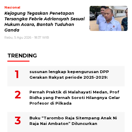
Nasional
Kejagung Tegaskan Penetapan
Tersangka Febrie Adriansyah Sesuai
Hukum Acara, Bantah Tuduhan
Ganda
Rabu, 5 Agu 2026 - 18:37 WIB
TRENDING
susunan lengkap kepengurusan DPP
Gerakan Rakyat periode 2025-2029:
Pernah Praktik di Malahayati Medan, Prof
Ridha yang Pernah Soroti Hilangnya Gelar
Profesor di Pilkada
Buku “Tarombo Raja Sitempang Anak Ni
Raja Nai Ambaton” Diluncurkan