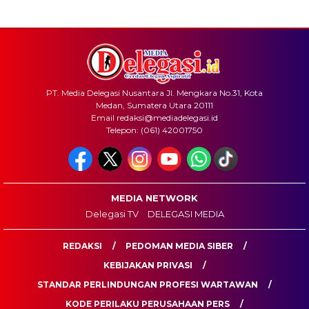
PT. Media Delegasi Nusantara Jl. Mengkara No.31, Kota
Medan, Sumatera Utara 20111
Email redaksi@mediadelegasi.id
Telepon: (061) 42001750
MEDIA NETWORK
Delegasi TV
DELEGASI MEDIA
REDAKSI
PEDOMAN MEDIA SIBER
KEBIJAKAN PRIVASI
STANDAR PERLINDUNGAN PROFESI WARTAWAN
KODE PERILAKU PERUSAHAAN PERS