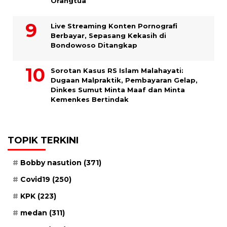
Orangtua
Live Streaming Konten Pornografi
Berbayar, Sepasang Kekasih di
Bondowoso Ditangkap
Sorotan Kasus RS Islam Malahayati:
Dugaan Malpraktik, Pembayaran Gelap,
Dinkes Sumut Minta Maaf dan Minta
Kemenkes Bertindak
TOPIK TERKINI
Bobby nasution
(371)
Covid19
(250)
KPK
(223)
medan
(311)