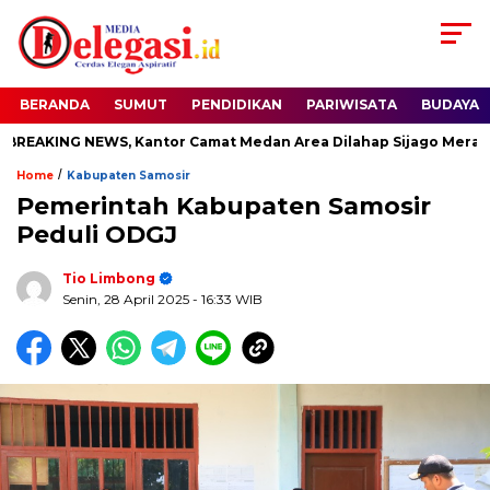
BERANDA
SUMUT
PENDIDIKAN
PARIWISATA
BUDAYA
EAKING NEWS, Kantor Camat Medan Area Dilahap Sijago Merah
/
Home
Kabupaten Samosir
Pemerintah Kabupaten Samosir
Peduli ODGJ
Tio Limbong
Senin, 28 April 2025
- 16:33 WIB