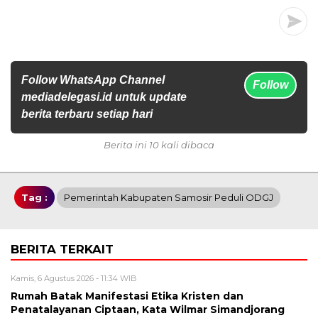
Follow WhatsApp Channel
Follow
mediadelegasi.id untuk update
berita terbaru setiap hari
Berita ini 10 kali dibaca
Tag :
Pemerintah Kabupaten Samosir Peduli ODGJ
BERITA TERKAIT
Kamis, 6 Agustus 2026 - 11:34 WIB
Rumah Batak Manifestasi Etika Kristen dan
Penatalayanan Ciptaan, Kata Wilmar Simandjorang