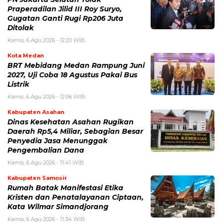
Praperadilan Jilid III Roy Suryo,
Gugatan Ganti Rugi Rp206 Juta
Ditolak
Kamis, 6 Agu 2026 - 12:20 WIB
Kota Medan
BRT Mebidang Medan Rampung Juni
2027, Uji Coba 18 Agustus Pakai Bus
Listrik
Kamis, 6 Agu 2026 - 12:06 WIB
Kabupaten Asahan
Dinas Kesehatan Asahan Rugikan
Daerah Rp5,4 Miliar, Sebagian Besar
Penyedia Jasa Menunggak
Pengembalian Dana
Kamis, 6 Agu 2026 - 11:41 WIB
Kabupaten Samosir
Rumah Batak Manifestasi Etika
Kristen dan Penatalayanan Ciptaan,
Kata Wilmar Simandjorang
Kamis, 6 Agu 2026 - 11:34 WIB