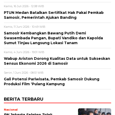
Kamis, 16 Juli 2026 - 12:08 WIB
PTUN Medan Batalkan Sertifikat Hak Pakai Pemkab
Samosir, Pemerintah Ajukan Banding
Kamis, 11 Juni 2026 - 10:49 WIB
Samosir Kembangkan Bawang Putih Demi
Swasembada Pangan, Bupati Vandiko dan Kapolda
Sumut Tinjau Langsung Lokasi Tanam
Kamis, 4 Juni 2026 - 19:01 WIB
​Wabup Ariston Dorong Kualitas Data untuk Sukseskan
Sensus Ekonomi 2026 di Samosir
Senin, 1 Juni 2026 - 08:51 WIB
Gali Potensi Pariwisata, Pemkab Samosir Dukung
Produksi Film ‘Pulang Kampung
BERITA TERBARU
Nasional
PN Jakarta Selatan Tolak