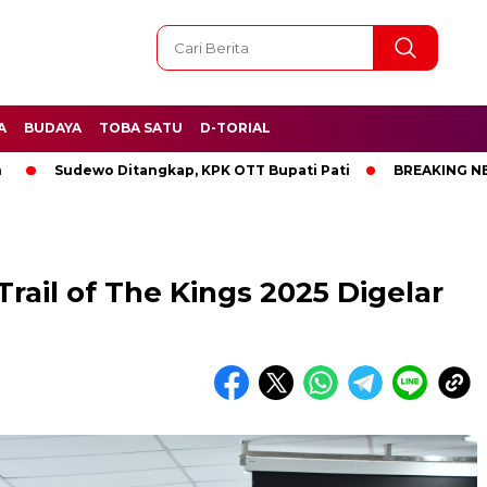
A
BUDAYA
TOBA SATU
D-TORIAL
Sudewo Ditangkap, KPK OTT Bupati Pati
BREAKING NEWS, Kan
rail of The Kings 2025 Digelar