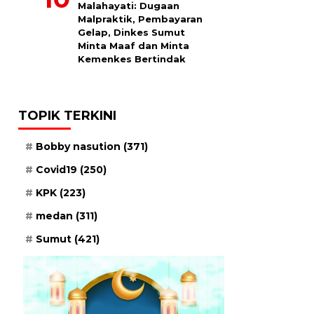
Malahayati: Dugaan
Malpraktik, Pembayaran
Gelap, Dinkes Sumut
Minta Maaf dan Minta
Kemenkes Bertindak
TOPIK TERKINI
Bobby nasution
(371)
Covid19
(250)
KPK
(223)
medan
(311)
Sumut
(421)