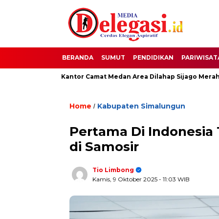
BERANDA
SUMUT
PENDIDIKAN
PARIWISAT
NG NEWS, Kantor Camat Medan Area Dilahap Sijago Merah
Home
Kabupaten Simalungun
/
Pertama Di Indonesia T
di Samosir
Tio Limbong
Kamis, 9 Oktober 2025
- 11:03 WIB