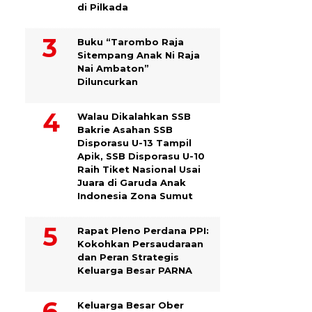
di Pilkada
Buku “Tarombo Raja
Sitempang Anak Ni Raja
Nai Ambaton”
Diluncurkan
Walau Dikalahkan SSB
Bakrie Asahan SSB
Disporasu U-13 Tampil
Apik, SSB Disporasu U-10
Raih Tiket Nasional Usai
Juara di Garuda Anak
Indonesia Zona Sumut
Rapat Pleno Perdana PPI:
Kokohkan Persaudaraan
dan Peran Strategis
Keluarga Besar PARNA
Keluarga Besar Ober