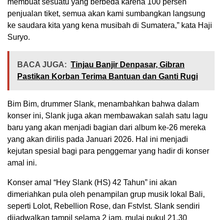
membuat sesuatu yang berbeda karena 100 persen
penjualan tiket, semua akan kami sumbangkan langsung
ke saudara kita yang kena musibah di Sumatera,” kata Haji
Suryo.
BACA JUGA:
Tinjau Banjir Denpasar, Gibran
Pastikan Korban Terima Bantuan dan Ganti Rugi
Bim Bim, drummer Slank, menambahkan bahwa dalam
konser ini, Slank juga akan membawakan salah satu lagu
baru yang akan menjadi bagian dari album ke-26 mereka
yang akan dirilis pada Januari 2026. Hal ini menjadi
kejutan spesial bagi para penggemar yang hadir di konser
amal ini.
Konser amal “Hey Slank (HS) 42 Tahun” ini akan
dimeriahkan pula oleh penampilan grup musik lokal Bali,
seperti Lolot, Rebellion Rose, dan Fstvlst. Slank sendiri
dijadwalkan tampil selama 2 jam, mulai pukul 21.30