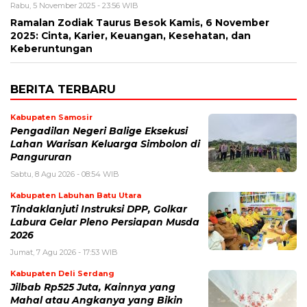
Rabu, 5 November 2025 - 23:56 WIB
Ramalan Zodiak Taurus Besok Kamis, 6 November
2025: Cinta, Karier, Keuangan, Kesehatan, dan
Keberuntungan
BERITA TERBARU
Kabupaten Samosir
Pengadilan Negeri Balige Eksekusi
Lahan Warisan Keluarga Simbolon di
Pangururan
Sabtu, 8 Agu 2026 - 08:54 WIB
Kabupaten Labuhan Batu Utara
Tindaklanjuti Instruksi DPP, Golkar
Labura Gelar Pleno Persiapan Musda
2026
Jumat, 7 Agu 2026 - 17:53 WIB
Kabupaten Deli Serdang
Jilbab Rp525 Juta, Kainnya yang
Mahal atau Angkanya yang Bikin