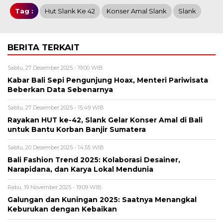
Tag :
Hut Slank Ke 42
Konser Amal Slank
Slank
BERITA TERKAIT
Sabtu, 27 Desember 2025 - 19:00 WIB
Kabar Bali Sepi Pengunjung Hoax, Menteri Pariwisata
Beberkan Data Sebenarnya
Sabtu, 27 Desember 2025 - 15:49 WIB
Rayakan HUT ke-42, Slank Gelar Konser Amal di Bali
untuk Bantu Korban Banjir Sumatera
Sabtu, 20 Desember 2025 - 14:55 WIB
Bali Fashion Trend 2025: Kolaborasi Desainer,
Narapidana, dan Karya Lokal Mendunia
Rabu, 19 November 2025 - 19:09 WIB
Galungan dan Kuningan 2025: Saatnya Menangkal
Keburukan dengan Kebaikan