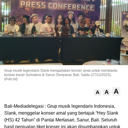
Grup musik legendaris Slank mengadakan konser amal untuk membantu
korban banjir Sumatera di Sanur, Denpasar, Bali, Sabtu (27/12/2025).
(Foto:Ist)
A
A
A
Bali-Mediadelegasi : Grup musik legendaris Indonesia,
Slank, menggelar konser amal yang bertajuk “Hey Slank
(HS) 42 Tahun” di Pantai Mertasari, Sanur, Bali. Seluruh
hasil penjualan tiket konser ini akan disumbangkan untuk