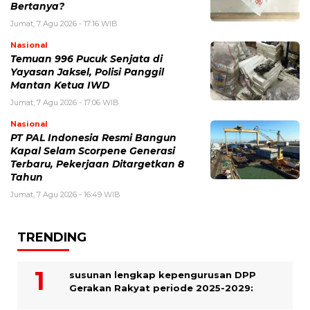
Bertanya?
Jumat, 7 Agu 2026 - 17:16 WIB
Nasional
Temuan 996 Pucuk Senjata di
Yayasan Jaksel, Polisi Panggil
Mantan Ketua IWD
Jumat, 7 Agu 2026 - 17:06 WIB
Nasional
PT PAL Indonesia Resmi Bangun
Kapal Selam Scorpene Generasi
Terbaru, Pekerjaan Ditargetkan 8
Tahun
Jumat, 7 Agu 2026 - 16:49 WIB
TRENDING
susunan lengkap kepengurusan DPP
Gerakan Rakyat periode 2025-2029: