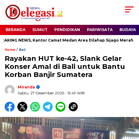
BERANDA
SUMUT
PENDIDIKAN
PARIWISATA
BUDAYA
NG NEWS, Kantor Camat Medan Area Dilahap Sijago Merah
/
Home
Bali
Rayakan HUT ke-42, Slank Gelar
Konser Amal di Bali untuk Bantu
Korban Banjir Sumatera
Miranda
Sabtu, 27 Desember 2025
- 15:49 WIB