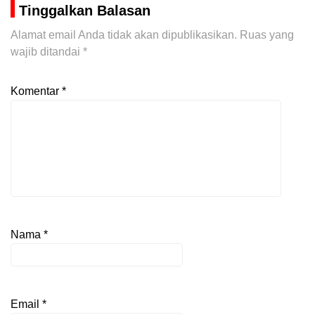
Tinggalkan Balasan
Alamat email Anda tidak akan dipublikasikan.
Ruas yang
wajib ditandai
*
Komentar
*
Nama
*
Email
*