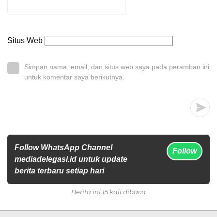
Situs Web
Simpan nama, email, dan situs web saya pada peramban ini
untuk komentar saya berikutnya.
Follow WhatsApp Channel
Follow
mediadelegasi.id untuk update
berita terbaru setiap hari
Berita ini 15 kali dibaca