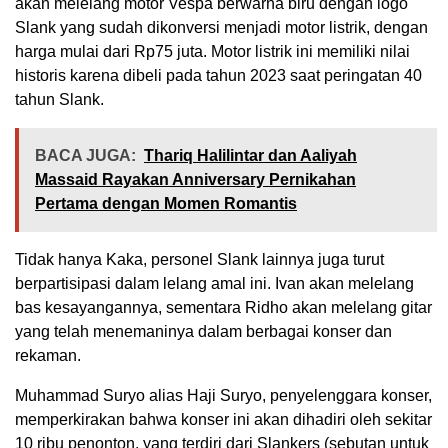
akan melelang motor Vespa berwarna biru dengan logo
Slank yang sudah dikonversi menjadi motor listrik, dengan
harga mulai dari Rp75 juta. Motor listrik ini memiliki nilai
historis karena dibeli pada tahun 2023 saat peringatan 40
tahun Slank.
BACA JUGA:
Thariq Halilintar dan Aaliyah
Massaid Rayakan Anniversary Pernikahan
Pertama dengan Momen Romantis
Tidak hanya Kaka, personel Slank lainnya juga turut
berpartisipasi dalam lelang amal ini. Ivan akan melelang
bas kesayangannya, sementara Ridho akan melelang gitar
yang telah menemaninya dalam berbagai konser dan
rekaman.
Muhammad Suryo alias Haji Suryo, penyelenggara konser,
memperkirakan bahwa konser ini akan dihadiri oleh sekitar
10 ribu penonton, yang terdiri dari Slankers (sebutan untuk