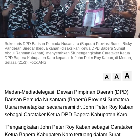
Sekretaris DPD Barisan Pemuda Nusantara (Bapera) Provinsi Sumut Ricky
Pangeran Siregar (kedua kanan) disaksikan Ketua DPD Bapera Sumut
Abdul Rahman (kanan), menyerahkan SK pengangkatan Caretaker Ketua
DPD Bapera Kabupaten Karo kepada dr. John Peter Roy Kaban, di Medan,
Selasa (21/3). Foto: ANS
A
A
A
Medan-Mediadelegasi: Dewan Pimpinan Daerah (DPD)
Barisan Pemuda Nusantara (Bapera) Provinsi Sumatera
Utara menetapkan secara resmi dr. John Peter Roy Kaban
sebagai Carataker Ketua DPD Bapera Kabupaten Karo.
“Pengangkatan John Peter Roy Kaban sebagai Carataker
Ketua Bapera Kabupaten Karo tertuang dalam Surat