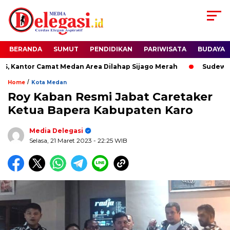
BERANDA
SUMUT
PENDIDIKAN
PARIWISATA
BUDAYA
antor Camat Medan Area Dilahap Sijago Merah
Sudewo Dita
/
Home
Kota Medan
Roy Kaban Resmi Jabat Caretaker
Ketua Bapera Kabupaten Karo
Media Delegasi
Selasa, 21 Maret 2023
- 22:25 WIB