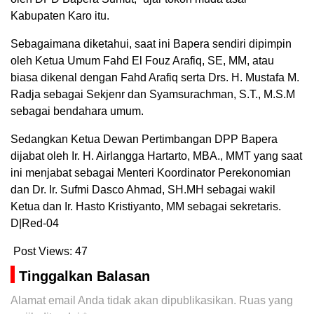
Kabupaten Karo itu.
Sebagaimana diketahui, saat ini Bapera sendiri dipimpin
oleh Ketua Umum Fahd El Fouz Arafiq, SE, MM, atau
biasa dikenal dengan Fahd Arafiq serta Drs. H. Mustafa M.
Radja sebagai Sekjenr dan Syamsurachman, S.T., M.S.M
sebagai bendahara umum.
Sedangkan Ketua Dewan Pertimbangan DPP Bapera
dijabat oleh Ir. H. Airlangga Hartarto, MBA., MMT yang saat
ini menjabat sebagai Menteri Koordinator Perekonomian
dan Dr. Ir. Sufmi Dasco Ahmad, SH.MH sebagai wakil
Ketua dan Ir. Hasto Kristiyanto, MM sebagai sekretaris.
D|Red-04
Post Views:
47
Tinggalkan Balasan
Alamat email Anda tidak akan dipublikasikan.
Ruas yang