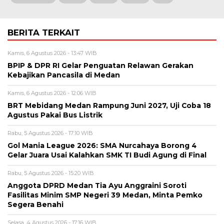
BERITA TERKAIT
Kamis, 6 Agustus 2026 - 13:47 WIB
BPIP & DPR RI Gelar Penguatan Relawan Gerakan
Kebajikan Pancasila di Medan
Kamis, 6 Agustus 2026 - 12:06 WIB
BRT Mebidang Medan Rampung Juni 2027, Uji Coba 18
Agustus Pakai Bus Listrik
Rabu, 5 Agustus 2026 - 17:10 WIB
Gol Mania League 2026: SMA Nurcahaya Borong 4
Gelar Juara Usai Kalahkan SMK TI Budi Agung di Final
Rabu, 5 Agustus 2026 - 15:20 WIB
Anggota DPRD Medan Tia Ayu Anggraini Soroti
Fasilitas Minim SMP Negeri 39 Medan, Minta Pemko
Segera Benahi
Selasa, 4 Agustus 2026 - 17:16 WIB