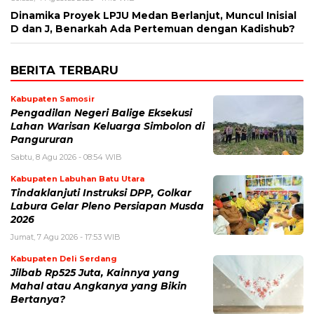
Dinamika Proyek LPJU Medan Berlanjut, Muncul Inisial
D dan J, Benarkah Ada Pertemuan dengan Kadishub?
BERITA TERBARU
Kabupaten Samosir
Pengadilan Negeri Balige Eksekusi
Lahan Warisan Keluarga Simbolon di
Pangururan
Sabtu, 8 Agu 2026 - 08:54 WIB
Kabupaten Labuhan Batu Utara
Tindaklanjuti Instruksi DPP, Golkar
Labura Gelar Pleno Persiapan Musda
2026
Jumat, 7 Agu 2026 - 17:53 WIB
Kabupaten Deli Serdang
Jilbab Rp525 Juta, Kainnya yang
Mahal atau Angkanya yang Bikin
Bertanya?