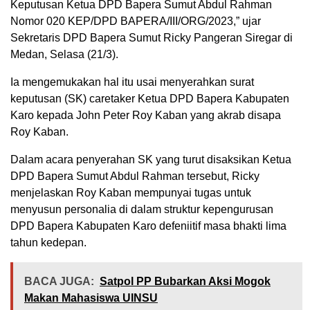
Keputusan Ketua DPD Bapera Sumut Abdul Rahman
Nomor 020 KEP/DPD BAPERA/III/ORG/2023,” ujar
Sekretaris DPD Bapera Sumut Ricky Pangeran Siregar di
Medan, Selasa (21/3).
Ia mengemukakan hal itu usai menyerahkan surat
keputusan (SK) caretaker Ketua DPD Bapera Kabupaten
Karo kepada John Peter Roy Kaban yang akrab disapa
Roy Kaban.
Dalam acara penyerahan SK yang turut disaksikan Ketua
DPD Bapera Sumut Abdul Rahman tersebut, Ricky
menjelaskan Roy Kaban mempunyai tugas untuk
menyusun personalia di dalam struktur kepengurusan
DPD Bapera Kabupaten Karo defeniitif masa bhakti lima
tahun kedepan.
BACA JUGA:
Satpol PP Bubarkan Aksi Mogok
Makan Mahasiswa UINSU