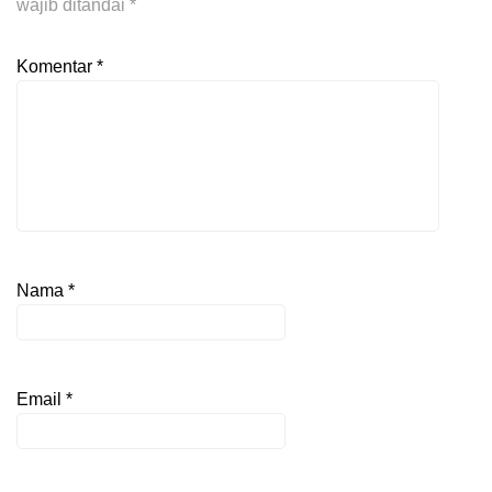
wajib ditandai
*
Komentar
*
Nama
*
Email
*