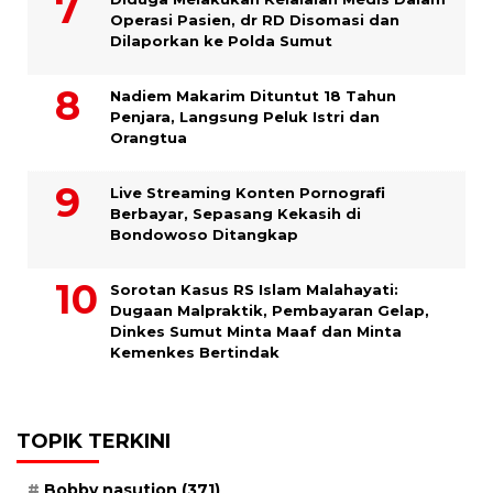
Operasi Pasien, dr RD Disomasi dan
Dilaporkan ke Polda Sumut
​Nadiem Makarim Dituntut 18 Tahun
Penjara, Langsung Peluk Istri dan
Orangtua
Live Streaming Konten Pornografi
Berbayar, Sepasang Kekasih di
Bondowoso Ditangkap
Sorotan Kasus RS Islam Malahayati:
Dugaan Malpraktik, Pembayaran Gelap,
Dinkes Sumut Minta Maaf dan Minta
Kemenkes Bertindak
TOPIK TERKINI
Bobby nasution
(371)