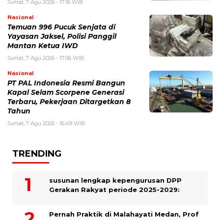
Jumat, 7 Agu 2026 - 17:16 WIB
Nasional
Temuan 996 Pucuk Senjata di
Yayasan Jaksel, Polisi Panggil
Mantan Ketua IWD
Jumat, 7 Agu 2026 - 17:06 WIB
Nasional
PT PAL Indonesia Resmi Bangun
Kapal Selam Scorpene Generasi
Terbaru, Pekerjaan Ditargetkan 8
Tahun
Jumat, 7 Agu 2026 - 16:49 WIB
TRENDING
susunan lengkap kepengurusan DPP
Gerakan Rakyat periode 2025-2029:
Pernah Praktik di Malahayati Medan, Prof