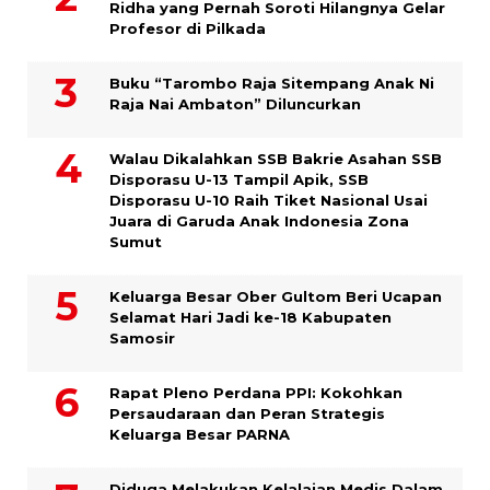
Ridha yang Pernah Soroti Hilangnya Gelar
Profesor di Pilkada
Buku “Tarombo Raja Sitempang Anak Ni
Raja Nai Ambaton” Diluncurkan
Walau Dikalahkan SSB Bakrie Asahan SSB
Disporasu U-13 Tampil Apik, SSB
Disporasu U-10 Raih Tiket Nasional Usai
Juara di Garuda Anak Indonesia Zona
Sumut
Keluarga Besar Ober Gultom Beri Ucapan
Selamat Hari Jadi ke-18 Kabupaten
Samosir
Rapat Pleno Perdana PPI: Kokohkan
Persaudaraan dan Peran Strategis
Keluarga Besar PARNA
Diduga Melakukan Kelalaian Medis Dalam