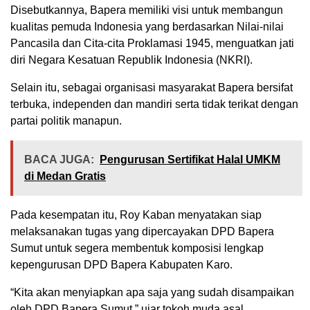
Disebutkannya, Bapera memiliki visi untuk membangun
kualitas pemuda Indonesia yang berdasarkan Nilai-nilai
Pancasila dan Cita-cita Proklamasi 1945, menguatkan jati
diri Negara Kesatuan Republik Indonesia (NKRI).
Selain itu, sebagai organisasi masyarakat Bapera bersifat
terbuka, independen dan mandiri serta tidak terikat dengan
partai politik manapun.
BACA JUGA:
Pengurusan Sertifikat Halal UMKM
di Medan Gratis
Pada kesempatan itu, Roy Kaban menyatakan siap
melaksanakan tugas yang dipercayakan DPD Bapera
Sumut untuk segera membentuk komposisi lengkap
kepengurusan DPD Bapera Kabupaten Karo.
“Kita akan menyiapkan apa saja yang sudah disampaikan
oleh DPD Bapera Sumut,” ujar tokoh muda asal