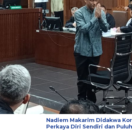
Nadiem Makarim Didakwa Koru
Perkaya Diri Sendiri dan Pulu