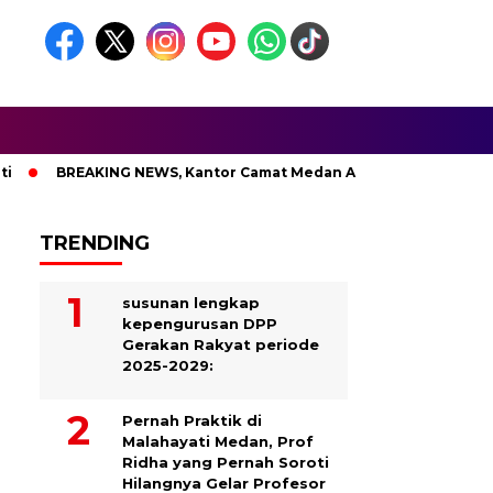
ING NEWS, Kantor Camat Medan Area Dilahap Sijago Merah
TRENDING
susunan lengkap
kepengurusan DPP
Gerakan Rakyat periode
2025-2029:
Pernah Praktik di
Malahayati Medan, Prof
Ridha yang Pernah Soroti
Hilangnya Gelar Profesor