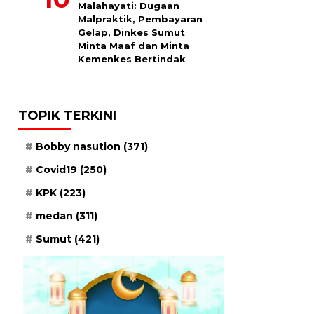
Malahayati: Dugaan
Malpraktik, Pembayaran
Gelap, Dinkes Sumut
Minta Maaf dan Minta
Kemenkes Bertindak
TOPIK TERKINI
Bobby nasution
(371)
Covid19
(250)
KPK
(223)
medan
(311)
Sumut
(421)