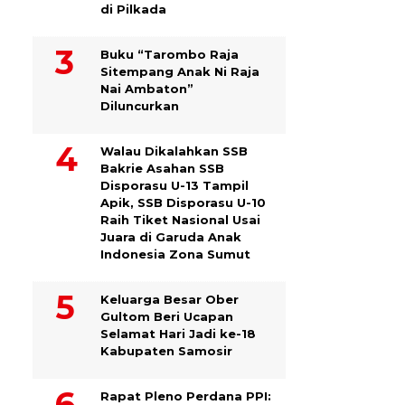
di Pilkada
Buku “Tarombo Raja
Sitempang Anak Ni Raja
Nai Ambaton”
Diluncurkan
Walau Dikalahkan SSB
Bakrie Asahan SSB
Disporasu U-13 Tampil
Apik, SSB Disporasu U-10
Raih Tiket Nasional Usai
Juara di Garuda Anak
Indonesia Zona Sumut
Keluarga Besar Ober
Gultom Beri Ucapan
Selamat Hari Jadi ke-18
Kabupaten Samosir
Rapat Pleno Perdana PPI: