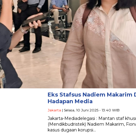
Eks Stafsus Nadiem Makarim 
Hadapan Media
Jakarta
| Selasa, 10 Juni 2025 - 13:40 WIB
Jakarta-Mediadelegasi : Mantan staf khus
(Mendikbudristek) Nadiem Makarim, Fiona
kasus dugaan korupsi…