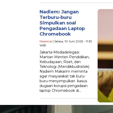
Nadiem: Jangan
Terburu-buru
Simpulkan soal
Pengadaan Laptop
Chromebook
Nasional
| Selasa, 10 Juni 2025 - 11:35
WIB
Jakarta-Mediadelegasi:
Mantan Menteri Pendidikan,
Kebudayaan, Riset, dan
Teknologi (Mendikbudristek)
Nadiem Makarim meminta
agar masyarakat tak buru-
buru menyimpulkan kasus
dugaan korupsi pengadaan
laptop Chromebook di…