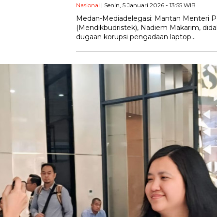
Nasional
| Senin, 5 Januari 2026 - 13:55 WIB
Medan-Mediadelegasi: Mantan Menteri Pe
(Mendikbudristek), Nadiem Makarim, dida
dugaan korupsi pengadaan laptop…