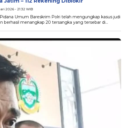
 Jatim – 112 Rekening Diblokir
ari 2026 - 21:32 WIB
ak Pidana Umum Bareskrim Polri telah mengungkap kasus judi
ngan berhasil menangkap 20 tersangka yang tersebar di…