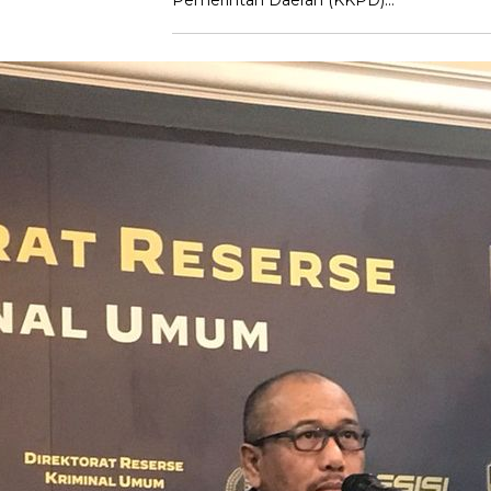
Pemerintah Daerah (KKPD)…