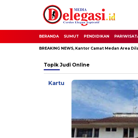
BERANDA
SUMUT
PENDIDIKAN
PARIWISAT
BREAKING NEWS, Kantor Camat Medan Area Dilahap Sijago Mer
Topik
Judi Online
Kartu