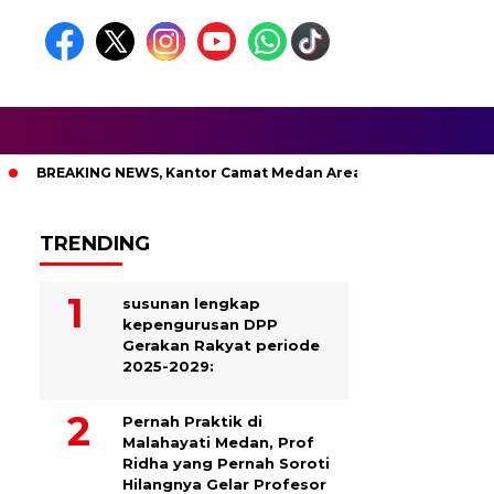
EWS, Kantor Camat Medan Area Dilahap Sijago Merah
TRENDING
susunan lengkap
kepengurusan DPP
Gerakan Rakyat periode
2025-2029:
Pernah Praktik di
Malahayati Medan, Prof
Ridha yang Pernah Soroti
Hilangnya Gelar Profesor