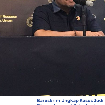
Bareskrim Ungkap Kasus Judi 