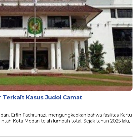
 Terkait Kasus Judol Camat
an, Erfin Fachrurrazi, mengungkapkan bahwa fasilitas Kartu
tah Kota Medan telah lumpuh total. Sejak tahun 2025 lalu,