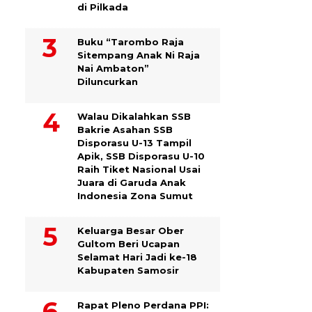
di Pilkada
Buku “Tarombo Raja
Sitempang Anak Ni Raja
Nai Ambaton”
Diluncurkan
Walau Dikalahkan SSB
Bakrie Asahan SSB
Disporasu U-13 Tampil
Apik, SSB Disporasu U-10
Raih Tiket Nasional Usai
Juara di Garuda Anak
Indonesia Zona Sumut
Keluarga Besar Ober
Gultom Beri Ucapan
Selamat Hari Jadi ke-18
Kabupaten Samosir
Rapat Pleno Perdana PPI: