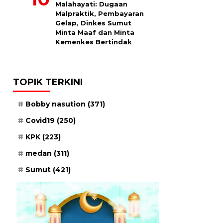
Malahayati: Dugaan
Malpraktik, Pembayaran
Gelap, Dinkes Sumut
Minta Maaf dan Minta
Kemenkes Bertindak
TOPIK TERKINI
Bobby nasution
(371)
Covid19
(250)
KPK
(223)
medan
(311)
Sumut
(421)