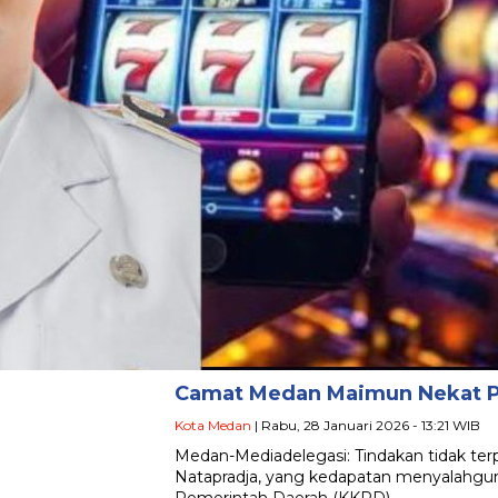
Camat Medan Maimun Nekat Pa
Kota Medan
| Rabu, 28 Januari 2026 - 13:21 WIB
Medan-Mediadelegasi: Tindakan tidak te
Natapradja, yang kedapatan menyalahguna