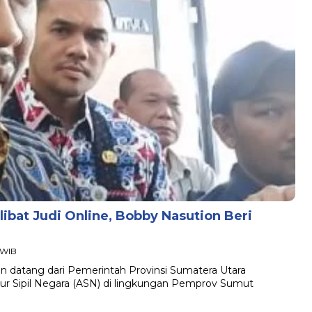
ibat Judi Online, Bobby Nasution Beri
4 WIB
 datang dari Pemerintah Provinsi Sumatera Utara
ur Sipil Negara (ASN) di lingkungan Pemprov Sumut