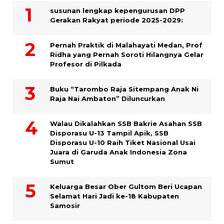
susunan lengkap kepengurusan DPP
Gerakan Rakyat periode 2025-2029:
Pernah Praktik di Malahayati Medan, Prof
Ridha yang Pernah Soroti Hilangnya Gelar
Profesor di Pilkada
Buku “Tarombo Raja Sitempang Anak Ni
Raja Nai Ambaton” Diluncurkan
Walau Dikalahkan SSB Bakrie Asahan SSB
Disporasu U-13 Tampil Apik, SSB
Disporasu U-10 Raih Tiket Nasional Usai
Juara di Garuda Anak Indonesia Zona
Sumut
Keluarga Besar Ober Gultom Beri Ucapan
Selamat Hari Jadi ke-18 Kabupaten
Samosir