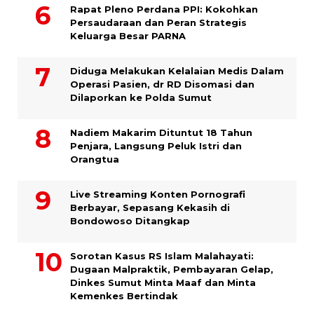
Rapat Pleno Perdana PPI: Kokohkan
Persaudaraan dan Peran Strategis
Keluarga Besar PARNA
Diduga Melakukan Kelalaian Medis Dalam
Operasi Pasien, dr RD Disomasi dan
Dilaporkan ke Polda Sumut
​Nadiem Makarim Dituntut 18 Tahun
Penjara, Langsung Peluk Istri dan
Orangtua
Live Streaming Konten Pornografi
Berbayar, Sepasang Kekasih di
Bondowoso Ditangkap
Sorotan Kasus RS Islam Malahayati:
Dugaan Malpraktik, Pembayaran Gelap,
Dinkes Sumut Minta Maaf dan Minta
Kemenkes Bertindak