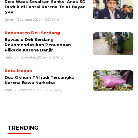
Rico Waas Sesalkan Sanksi Anak SD
Duduk di Lantai Karena Telat Bayar
SPP
Senin, 13 Januari 2025 - 13:00 WIB
Kabupaten Deli Serdang
Bawaslu Deli Serdang
Rekomendasikan Penundaan
Pilkada Karena Banjir
Rabu, 27 November 2024 - 12:12 WIB
Kota Medan
Dua Oknum TNI jadi Tersangka
Karena Bawa Narkoba
Rabu, 7 Desember 2022 - 17:32 WIB
TRENDING