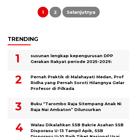
Paginasi
pos
1
2
Selanjutnya
TRENDING
susunan lengkap kepengurusan DPP
Gerakan Rakyat periode 2025-2029:
Pernah Praktik di Malahayati Medan, Prof
Ridha yang Pernah Soroti Hilangnya Gelar
Profesor di Pilkada
Buku “Tarombo Raja Sitempang Anak Ni
Raja Nai Ambaton” Diluncurkan
Walau Dikalahkan SSB Bakrie Asahan SSB
Disporasu U-13 Tampil Apik, SSB
Disporasu U-10 Raih Tiket Nasional Usai