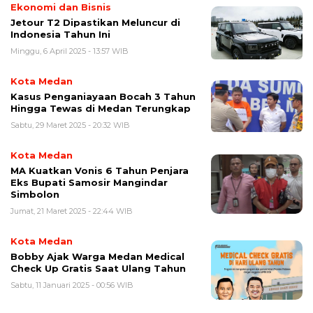
Ekonomi dan Bisnis
Jetour T2 Dipastikan Meluncur di
Indonesia Tahun Ini
Minggu, 6 April 2025 - 13:57 WIB
Kota Medan
Kasus Penganiayaan Bocah 3 Tahun
Hingga Tewas di Medan Terungkap
Sabtu, 29 Maret 2025 - 20:32 WIB
Kota Medan
MA Kuatkan Vonis 6 Tahun Penjara
Eks Bupati Samosir Mangindar
Simbolon
Jumat, 21 Maret 2025 - 22:44 WIB
Kota Medan
Bobby Ajak Warga Medan Medical
Check Up Gratis Saat Ulang Tahun
Sabtu, 11 Januari 2025 - 00:56 WIB