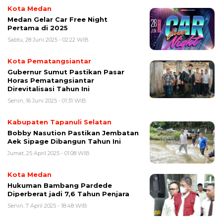
Kota Medan
Medan Gelar Car Free Night
Pertama di 2025
Sabtu, 28 Juni 2025 - 02:22 WIB
Kota Pematangsiantar
Gubernur Sumut Pastikan Pasar
Horas Pematangsiantar
Direvitalisasi Tahun Ini
Senin, 16 Juni 2025 - 01:31 WIB
Kabupaten Tapanuli Selatan
Bobby Nasution Pastikan Jembatan
Aek Sipage Dibangun Tahun Ini
Jumat, 25 April 2025 - 01:08 WIB
Kota Medan
Hukuman Bambang Pardede
Diperberat jadi 7,6 Tahun Penjara
Senin, 7 April 2025 - 18:48 WIB