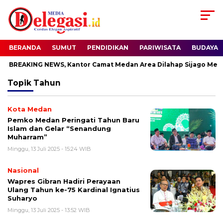
BERANDA
SUMUT
PENDIDIKAN
PARIWISATA
BUDAYA
BREAKING NEWS, Kantor Camat Medan Area Dilahap Sijago Merah
Topik
Tahun
Kota Medan
Pemko Medan Peringati Tahun Baru
Islam dan Gelar “Senandung
Muharram”
Minggu, 13 Juli 2025 - 15:24 WIB
Nasional
Wapres Gibran Hadiri Perayaan
Ulang Tahun ke-75 Kardinal Ignatius
Suharyo
Minggu, 13 Juli 2025 - 13:52 WIB