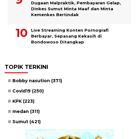
Dugaan Malpraktik, Pembayaran Gelap,
Dinkes Sumut Minta Maaf dan Minta
Kemenkes Bertindak
Live Streaming Konten Pornografi
Berbayar, Sepasang Kekasih di
Bondowoso Ditangkap
TOPIK TERKINI
Bobby nasution
(371)
Covid19
(250)
KPK
(223)
medan
(311)
Sumut
(421)