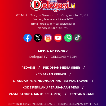
PT. Media Delegasi Nusantara Jl. Mengkara No.31, Kota
Medan, Sumatera Utara 20111
Email redaksi@mediadelegasi.id
Telepon: (061) 42001750
MEDIA NETWORK
Delegasi TV
DELEGASI MEDIA
REDAKSI
PEDOMAN MEDIA SIBER
KEBIJAKAN PRIVASI
STANDAR PERLINDUNGAN PROFESI WARTAWAN
KODE PERILAKU PERUSAHAAN PERS
PASAL SANGGAHAN (DISCLAIMER)
TENTANG KAMI
COPYRIGHT © 2026 MEDIADELEGASI.ID – CERDAS ELEGAN ASPIRATIF - ALL