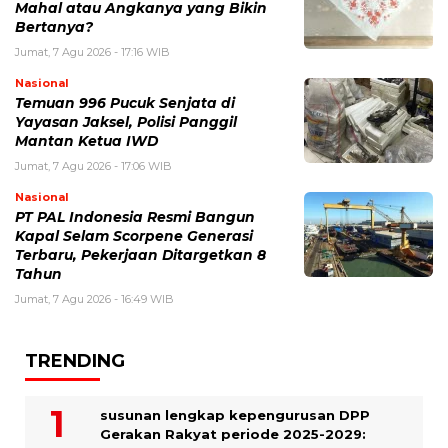
Mahal atau Angkanya yang Bikin
Bertanya?
Jumat, 7 Agu 2026 - 17:16 WIB
Nasional
Temuan 996 Pucuk Senjata di
Yayasan Jaksel, Polisi Panggil
Mantan Ketua IWD
Jumat, 7 Agu 2026 - 17:06 WIB
Nasional
PT PAL Indonesia Resmi Bangun
Kapal Selam Scorpene Generasi
Terbaru, Pekerjaan Ditargetkan 8
Tahun
Jumat, 7 Agu 2026 - 16:49 WIB
TRENDING
susunan lengkap kepengurusan DPP
Gerakan Rakyat periode 2025-2029: