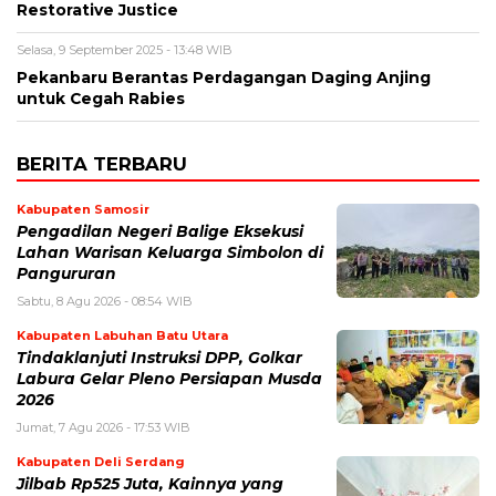
Restorative Justice
Selasa, 9 September 2025 - 13:48 WIB
Pekanbaru Berantas Perdagangan Daging Anjing
untuk Cegah Rabies
BERITA TERBARU
Kabupaten Samosir
Pengadilan Negeri Balige Eksekusi
Lahan Warisan Keluarga Simbolon di
Pangururan
Sabtu, 8 Agu 2026 - 08:54 WIB
Kabupaten Labuhan Batu Utara
Tindaklanjuti Instruksi DPP, Golkar
Labura Gelar Pleno Persiapan Musda
2026
Jumat, 7 Agu 2026 - 17:53 WIB
Kabupaten Deli Serdang
Jilbab Rp525 Juta, Kainnya yang