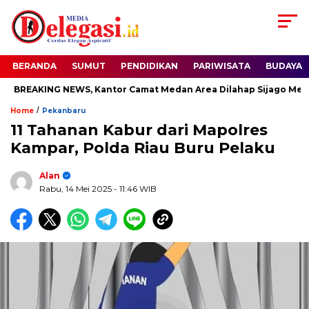
BERANDA
SUMUT
PENDIDIKAN
PARIWISATA
BUDAYA
BREAKING NEWS, Kantor Camat Medan Area Dilahap Sijago Merah
/
Home
Pekanbaru
11 Tahanan Kabur dari Mapolres
Kampar, Polda Riau Buru Pelaku
Alan
Rabu, 14 Mei 2025
- 11:46 WIB