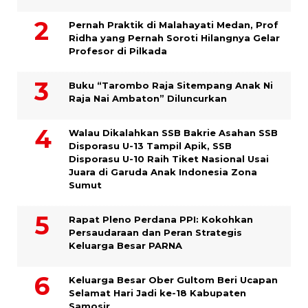
Pernah Praktik di Malahayati Medan, Prof
Ridha yang Pernah Soroti Hilangnya Gelar
Profesor di Pilkada
Buku “Tarombo Raja Sitempang Anak Ni
Raja Nai Ambaton” Diluncurkan
Walau Dikalahkan SSB Bakrie Asahan SSB
Disporasu U-13 Tampil Apik, SSB
Disporasu U-10 Raih Tiket Nasional Usai
Juara di Garuda Anak Indonesia Zona
Sumut
Rapat Pleno Perdana PPI: Kokohkan
Persaudaraan dan Peran Strategis
Keluarga Besar PARNA
Keluarga Besar Ober Gultom Beri Ucapan
Selamat Hari Jadi ke-18 Kabupaten
Samosir