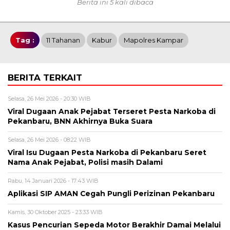
Berita ini 5 kali dibaca
Tag :
11 Tahanan
Kabur
Mapolres Kampar
BERITA TERKAIT
Selasa, 26 Mei 2026 - 20:30 WIB
Viral Dugaan Anak Pejabat Terseret Pesta Narkoba di
Pekanbaru, BNN Akhirnya Buka Suara
Selasa, 26 Mei 2026 - 08:22 WIB
Viral Isu Dugaan Pesta Narkoba di Pekanbaru Seret
Nama Anak Pejabat, Polisi masih Dalami
Rabu, 14 Januari 2026 - 17:43 WIB
Aplikasi SIP AMAN Cegah Pungli Perizinan Pekanbaru
Kamis, 30 Oktober 2025 - 23:33 WIB
Kasus Pencurian Sepeda Motor Berakhir Damai Melalui