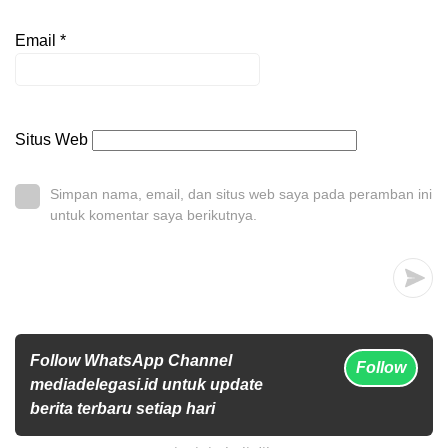
Email
*
Situs Web
Simpan nama, email, dan situs web saya pada peramban ini
untuk komentar saya berikutnya.
Follow WhatsApp Channel
Follow
mediadelegasi.id untuk update
berita terbaru setiap hari