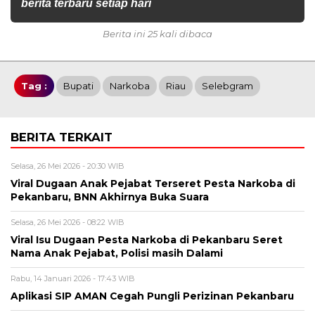
berita terbaru setiap hari
Berita ini 25 kali dibaca
Tag :
Bupati
Narkoba
Riau
Selebgram
BERITA TERKAIT
Selasa, 26 Mei 2026 - 20:30 WIB
Viral Dugaan Anak Pejabat Terseret Pesta Narkoba di
Pekanbaru, BNN Akhirnya Buka Suara
Selasa, 26 Mei 2026 - 08:22 WIB
Viral Isu Dugaan Pesta Narkoba di Pekanbaru Seret
Nama Anak Pejabat, Polisi masih Dalami
Rabu, 14 Januari 2026 - 17:43 WIB
Aplikasi SIP AMAN Cegah Pungli Perizinan Pekanbaru