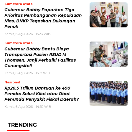
Sumatera Utara
Gubernur Bobby Paparkan Tiga
Prioritas Pembangunan Kepulauan
Nias, BNKP Tegaskan Dukungan
Penuh
Kamis, 6 Agu 2026 - 15:23 WIB
Sumatera Utara
Gubernur Bobby Bantu Biaya
Transportasi Pasien RSUD M
Thomsen, Janji Perbaiki Fasilitas
Gunungsitoli
Kamis, 6 Agu 2026 - 15:12 WIB
Nasional
Rp20.5 Triliun Bantuan ke 490
Pemda: Solusi Kilat atau Obat
Penunda Penyakit Fiskal Daerah?
Kamis, 6 Agu 2026 - 14:30 WIB
TRENDING