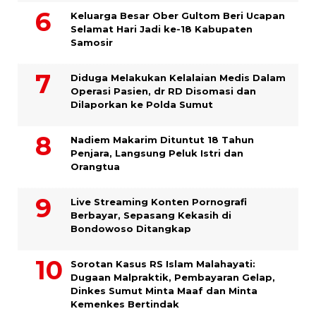
Keluarga Besar Ober Gultom Beri Ucapan
Selamat Hari Jadi ke-18 Kabupaten
Samosir
Diduga Melakukan Kelalaian Medis Dalam
Operasi Pasien, dr RD Disomasi dan
Dilaporkan ke Polda Sumut
​Nadiem Makarim Dituntut 18 Tahun
Penjara, Langsung Peluk Istri dan
Orangtua
Live Streaming Konten Pornografi
Berbayar, Sepasang Kekasih di
Bondowoso Ditangkap
Sorotan Kasus RS Islam Malahayati:
Dugaan Malpraktik, Pembayaran Gelap,
Dinkes Sumut Minta Maaf dan Minta
Kemenkes Bertindak