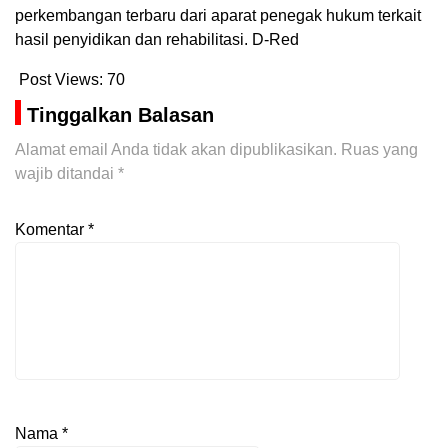
perkembangan terbaru dari aparat penegak hukum terkait
hasil penyidikan dan rehabilitasi. D-Red
Post Views:
70
Tinggalkan Balasan
Alamat email Anda tidak akan dipublikasikan.
Ruas yang
wajib ditandai
*
Komentar
*
Nama
*