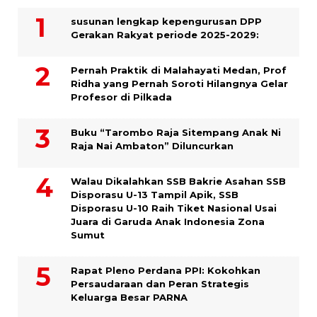
susunan lengkap kepengurusan DPP
Gerakan Rakyat periode 2025-2029:
Pernah Praktik di Malahayati Medan, Prof
Ridha yang Pernah Soroti Hilangnya Gelar
Profesor di Pilkada
Buku “Tarombo Raja Sitempang Anak Ni
Raja Nai Ambaton” Diluncurkan
Walau Dikalahkan SSB Bakrie Asahan SSB
Disporasu U-13 Tampil Apik, SSB
Disporasu U-10 Raih Tiket Nasional Usai
Juara di Garuda Anak Indonesia Zona
Sumut
Rapat Pleno Perdana PPI: Kokohkan
Persaudaraan dan Peran Strategis
Keluarga Besar PARNA