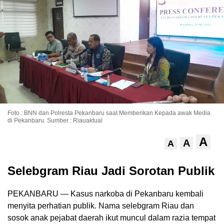
Foto : BNN dan Polresta Pekanbaru saat Memberikan Kepada awak Media
di Pekanbaru. Sumber : Riauaktual
A
A
A
Selebgram Riau Jadi Sorotan Publik
PEKANBARU — Kasus narkoba di Pekanbaru kembali
menyita perhatian publik. Nama selebgram Riau dan
sosok anak pejabat daerah ikut muncul dalam razia tempat