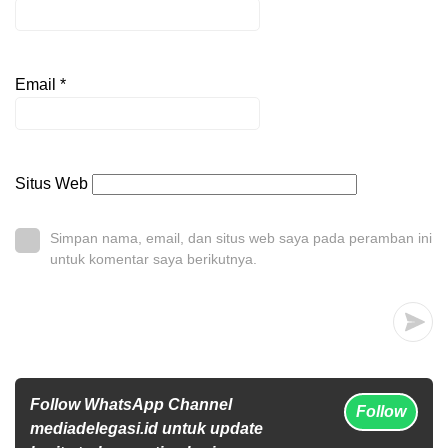
Email
*
Situs Web
Simpan nama, email, dan situs web saya pada peramban ini
untuk komentar saya berikutnya.
Follow WhatsApp Channel
Follow
mediadelegasi.id untuk update