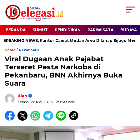
BERANDA
SUMUT
PENDIDIKAN
PARIWISATA
BUDAYA
REAKING NEWS, Kantor Camat Medan Area Dilahap Sijago Merah
/
Home
Pekanbaru
Viral Dugaan Anak Pejabat
Terseret Pesta Narkoba di
Pekanbaru, BNN Akhirnya Buka
Suara
Alan
Selasa, 26 Mei 2026
- 20:30 WIB