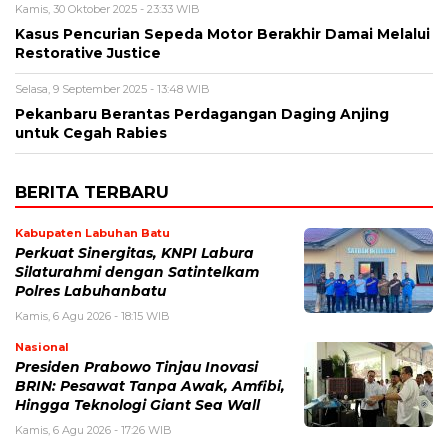
Kamis, 30 Oktober 2025 - 23:33 WIB
Kasus Pencurian Sepeda Motor Berakhir Damai Melalui
Restorative Justice
Selasa, 9 September 2025 - 13:48 WIB
Pekanbaru Berantas Perdagangan Daging Anjing
untuk Cegah Rabies
BERITA TERBARU
Kabupaten Labuhan Batu
Perkuat Sinergitas, KNPI Labura
Silaturahmi dengan Satintelkam
Polres Labuhanbatu
Kamis, 6 Agu 2026 - 18:15 WIB
Nasional
Presiden Prabowo Tinjau Inovasi
BRIN: Pesawat Tanpa Awak, Amfibi,
Hingga Teknologi Giant Sea Wall
Kamis, 6 Agu 2026 - 17:26 WIB