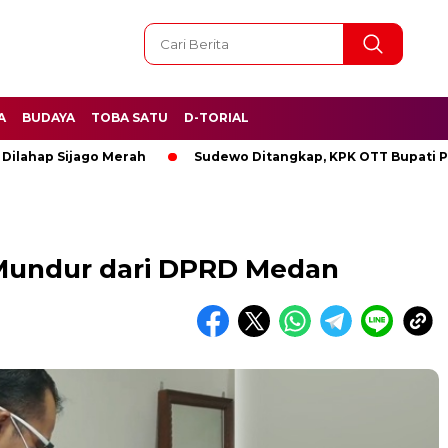
A
BUDAYA
TOBA SATU
D-TORIAL
ap Sijago Merah
Sudewo Ditangkap, KPK OTT Bupati Pati
Mundur dari DPRD Medan