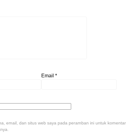
Email
*
, email, dan situs web saya pada peramban ini untuk komentar
tnya.