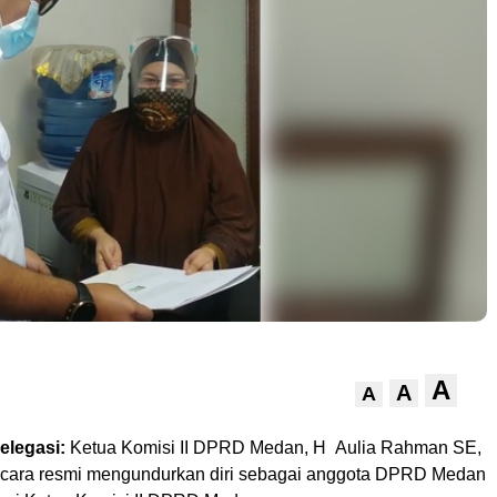
A
A
A
elegasi:
Ketua Komisi II DPRD Medan, H Aulia Rahman SE,
secara resmi mengundurkan diri sebagai anggota DPRD Medan