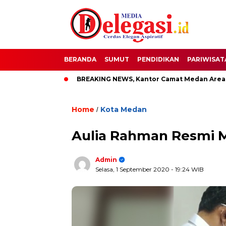
BERANDA
SUMUT
PENDIDIKAN
PARIWISAT
upati Pati
BREAKING NEWS, Kantor Camat Medan Area Dilah
Home
Kota Medan
/
Aulia Rahman Resmi 
Admin
Selasa, 1 September 2020
- 19:24 WIB