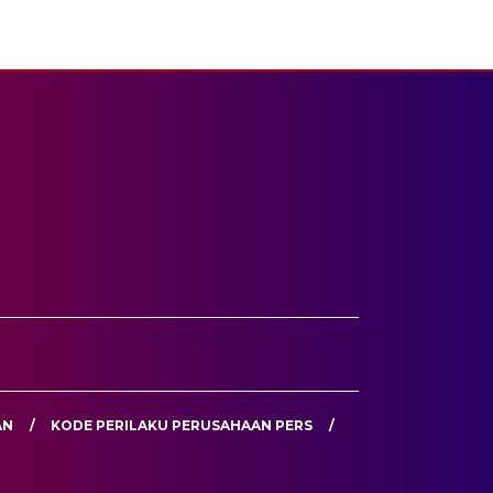
AN
KODE PERILAKU PERUSAHAAN PERS