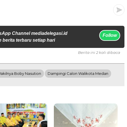
sApp Channel mediadelegasi.id
Follow
 berita terbaru setiap hari
Berita ini 2 kali dibaca
akilnya Boby Nasution
Dampingi Calon Walikota Medan