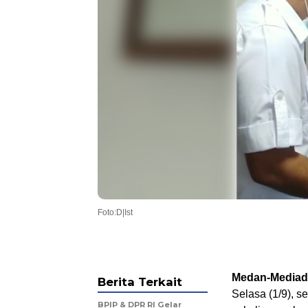
Foto:D|Ist
Medan-Mediad
Berita Terkait
Selasa (1/9), 
BPIP & DPR RI Gelar