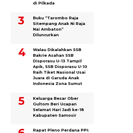
di Pilkada
Buku “Tarombo Raja
Sitempang Anak Ni Raja
Nai Ambaton”
Diluncurkan
Walau Dikalahkan SSB
Bakrie Asahan SSB
Disporasu U-13 Tampil
Apik, SSB Disporasu U-10
Raih Tiket Nasional Usai
Juara di Garuda Anak
Indonesia Zona Sumut
Keluarga Besar Ober
Gultom Beri Ucapan
Selamat Hari Jadi ke-18
Kabupaten Samosir
Rapat Pleno Perdana PPI: