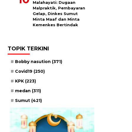
Malahayati: Dugaan
Malpraktik, Pembayaran
Gelap, Dinkes Sumut
Minta Maaf dan Minta
Kemenkes Bertindak
TOPIK TERKINI
Bobby nasution
(371)
Covid19
(250)
KPK
(223)
medan
(311)
Sumut
(421)