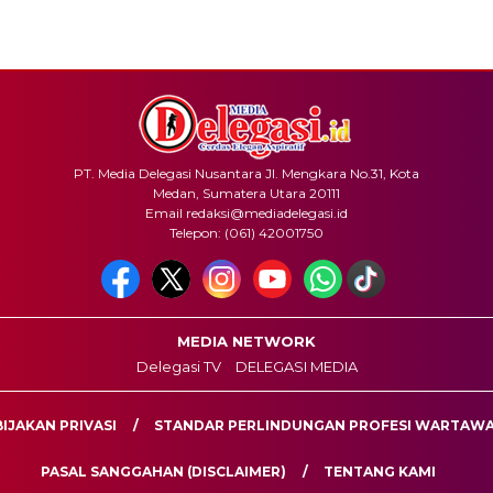
PT. Media Delegasi Nusantara Jl. Mengkara No.31, Kota
Medan, Sumatera Utara 20111
Email redaksi@mediadelegasi.id
Telepon: (061) 42001750
MEDIA NETWORK
Delegasi TV
DELEGASI MEDIA
IJAKAN PRIVASI
STANDAR PERLINDUNGAN PROFESI WARTAW
PASAL SANGGAHAN (DISCLAIMER)
TENTANG KAMI