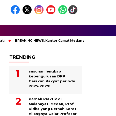
BREAKING NEWS, Kantor Camat Medan Area Dilahap Sijago Mer
TRENDING
susunan lengkap
kepengurusan DPP
Gerakan Rakyat periode
2025-2029:
Pernah Praktik di
Malahayati Medan, Prof
Ridha yang Pernah Soroti
Hilangnya Gelar Profesor