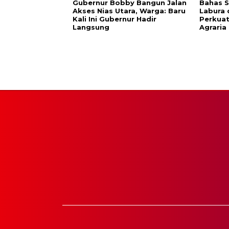
Gubernur Bobby Bangun Jalan
Bahas S
Akses Nias Utara, Warga: Baru
Labura
Kali Ini Gubernur Hadir
Perkuat
Langsung
Agraria