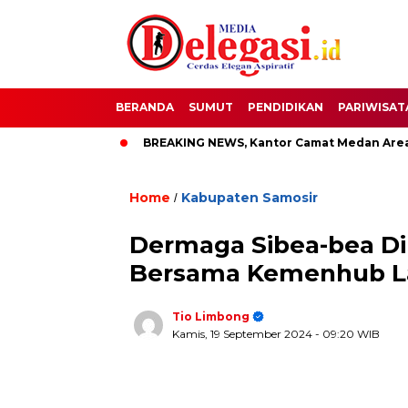
BERANDA
SUMUT
PENDIDIKAN
PARIWISAT
pati Pati
BREAKING NEWS, Kantor Camat Medan Area Dilaha
Home
Kabupaten Samosir
/
Dermaga Sibea-bea Di
Bersama Kemenhub La
Tio Limbong
Kamis, 19 September 2024
- 09:20 WIB