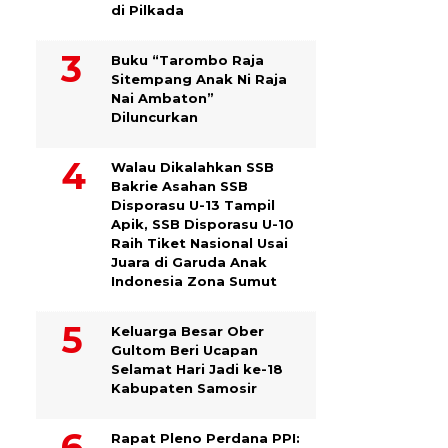
di Pilkada
Buku “Tarombo Raja
Sitempang Anak Ni Raja
Nai Ambaton”
Diluncurkan
Walau Dikalahkan SSB
Bakrie Asahan SSB
Disporasu U-13 Tampil
Apik, SSB Disporasu U-10
Raih Tiket Nasional Usai
Juara di Garuda Anak
Indonesia Zona Sumut
Keluarga Besar Ober
Gultom Beri Ucapan
Selamat Hari Jadi ke-18
Kabupaten Samosir
Rapat Pleno Perdana PPI: