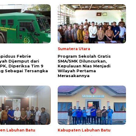
l
Sumatera Utara
pidsus Febrie
Program Sekolah Gratis
yah Dijemput dari
SMA/SMK Diluncurkan,
PK, Diperiksa Tim 9
Kepulauan Nias Menjadi
ng Sebagai Tersangka
Wilayah Pertama
Merasakannya
en Labuhan Batu
Kabupaten Labuhan Batu