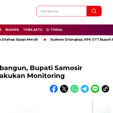
A
BUDAYA
TOBA SATU
D-TORIAL
p Sijago Merah
Sudewo Ditangkap, KPK OTT Bupati Pati
bangun, Bupati Samosir
kukan Monitoring