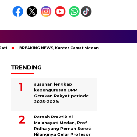
BREAKING NEWS, Kantor Camat Medan Area Dilahap Sijago Mera
TRENDING
susunan lengkap
kepengurusan DPP
Gerakan Rakyat periode
2025-2029:
Pernah Praktik di
Malahayati Medan, Prof
Ridha yang Pernah Soroti
Hilangnya Gelar Profesor