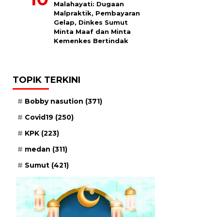
Malahayati: Dugaan
Malpraktik, Pembayaran
Gelap, Dinkes Sumut
Minta Maaf dan Minta
Kemenkes Bertindak
TOPIK TERKINI
Bobby nasution
(371)
Covid19
(250)
KPK
(223)
medan
(311)
Sumut
(421)