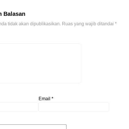
n Balasan
da tidak akan dipublikasikan.
Ruas yang wajib ditandai
*
Email
*