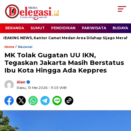
BERANDA
SUMUT
PENDIDIKAN
PARIWISATA
BUDAYA
KING NEWS, Kantor Camat Medan Area Dilahap Sijago Merah
/
Home
Nasional
MK Tolak Gugatan UU IKN,
Tegaskan Jakarta Masih Berstatus
Ibu Kota Hingga Ada Keppres
Alan
Rabu, 13 Mei 2026
- 11:03 WIB