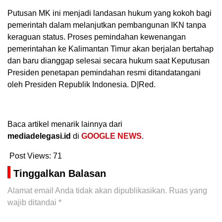
Putusan MK ini menjadi landasan hukum yang kokoh bagi
pemerintah dalam melanjutkan pembangunan IKN tanpa
keraguan status. Proses pemindahan kewenangan
pemerintahan ke Kalimantan Timur akan berjalan bertahap
dan baru dianggap selesai secara hukum saat Keputusan
Presiden penetapan pemindahan resmi ditandatangani
oleh Presiden Republik Indonesia. D|Red.
Baca artikel menarik lainnya dari
mediadelegasi.id
di
GOOGLE NEWS
.
Post Views:
71
Tinggalkan Balasan
Alamat email Anda tidak akan dipublikasikan.
Ruas yang
wajib ditandai
*