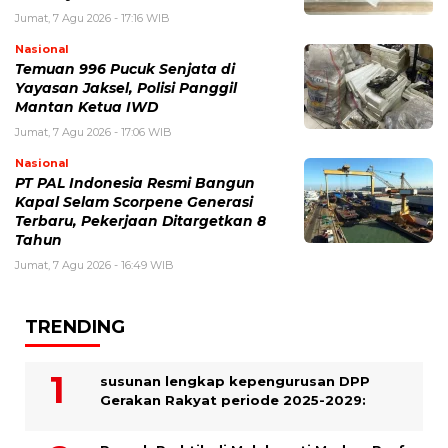
Jumat, 7 Agu 2026 - 17:16 WIB
Nasional
Temuan 996 Pucuk Senjata di
Yayasan Jaksel, Polisi Panggil
Mantan Ketua IWD
Jumat, 7 Agu 2026 - 17:06 WIB
Nasional
PT PAL Indonesia Resmi Bangun
Kapal Selam Scorpene Generasi
Terbaru, Pekerjaan Ditargetkan 8
Tahun
Jumat, 7 Agu 2026 - 16:49 WIB
TRENDING
susunan lengkap kepengurusan DPP
Gerakan Rakyat periode 2025-2029: