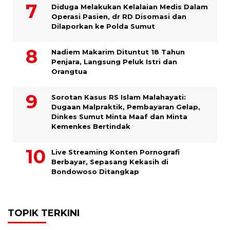
Diduga Melakukan Kelalaian Medis Dalam
Operasi Pasien, dr RD Disomasi dan
Dilaporkan ke Polda Sumut
​Nadiem Makarim Dituntut 18 Tahun
Penjara, Langsung Peluk Istri dan
Orangtua
Sorotan Kasus RS Islam Malahayati:
Dugaan Malpraktik, Pembayaran Gelap,
Dinkes Sumut Minta Maaf dan Minta
Kemenkes Bertindak
Live Streaming Konten Pornografi
Berbayar, Sepasang Kekasih di
Bondowoso Ditangkap
TOPIK TERKINI