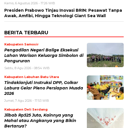
Kamis, 6 Agustus 2026 - 17:26 WIB
Presiden Prabowo Tinjau Inovasi BRIN: Pesawat Tanpa
Awak, Amfibi, Hingga Teknologi Giant Sea Wall
BERITA TERBARU
Kabupaten Samosir
Pengadilan Negeri Balige Eksekusi
Lahan Warisan Keluarga Simbolon di
Pangururan
Sabtu, 8 Agu 2026 - 08:54 WIB
Kabupaten Labuhan Batu Utara
Tindaklanjuti Instruksi DPP, Golkar
Labura Gelar Pleno Persiapan Musda
2026
Jumat, 7 Agu 2026 - 17:53 WIB
Kabupaten Deli Serdang
Jilbab Rp525 Juta, Kainnya yang
Mahal atau Angkanya yang Bikin
Bertanya?