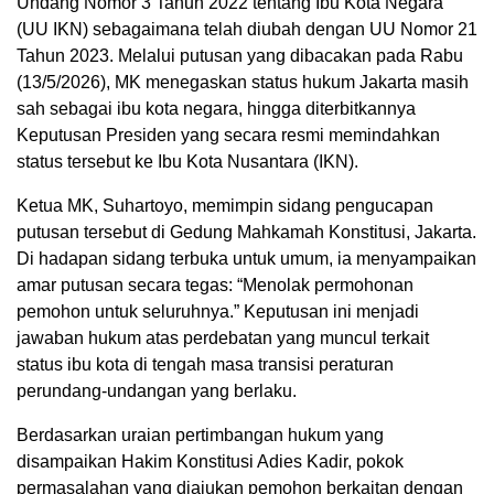
Undang Nomor 3 Tahun 2022 tentang Ibu Kota Negara
(UU IKN) sebagaimana telah diubah dengan UU Nomor 21
Tahun 2023. Melalui putusan yang dibacakan pada Rabu
(13/5/2026), MK menegaskan status hukum Jakarta masih
sah sebagai ibu kota negara, hingga diterbitkannya
Keputusan Presiden yang secara resmi memindahkan
status tersebut ke Ibu Kota Nusantara (IKN).
Ketua MK, Suhartoyo, memimpin sidang pengucapan
putusan tersebut di Gedung Mahkamah Konstitusi, Jakarta.
Di hadapan sidang terbuka untuk umum, ia menyampaikan
amar putusan secara tegas: “Menolak permohonan
pemohon untuk seluruhnya.” Keputusan ini menjadi
jawaban hukum atas perdebatan yang muncul terkait
status ibu kota di tengah masa transisi peraturan
perundang-undangan yang berlaku.
Berdasarkan uraian pertimbangan hukum yang
disampaikan Hakim Konstitusi Adies Kadir, pokok
permasalahan yang diajukan pemohon berkaitan dengan