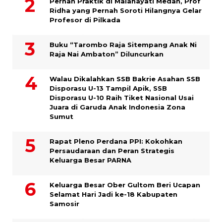
Pernah Praktik di Malahayati Medan, Prof
Ridha yang Pernah Soroti Hilangnya Gelar
Profesor di Pilkada
Buku “Tarombo Raja Sitempang Anak Ni
Raja Nai Ambaton” Diluncurkan
Walau Dikalahkan SSB Bakrie Asahan SSB
Disporasu U-13 Tampil Apik, SSB
Disporasu U-10 Raih Tiket Nasional Usai
Juara di Garuda Anak Indonesia Zona
Sumut
Rapat Pleno Perdana PPI: Kokohkan
Persaudaraan dan Peran Strategis
Keluarga Besar PARNA
Keluarga Besar Ober Gultom Beri Ucapan
Selamat Hari Jadi ke-18 Kabupaten
Samosir