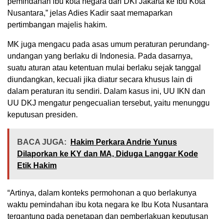
pemindahan ibu kota negara dari DKI Jakarta ke Ibu Kota
Nusantara,” jelas Adies Kadir saat memaparkan
pertimbangan majelis hakim.
MK juga mengacu pada asas umum peraturan perundang-
undangan yang berlaku di Indonesia. Pada dasarnya,
suatu aturan atau ketentuan mulai berlaku sejak tanggal
diundangkan, kecuali jika diatur secara khusus lain di
dalam peraturan itu sendiri. Dalam kasus ini, UU IKN dan
UU DKJ mengatur pengecualian tersebut, yaitu menunggu
keputusan presiden.
BACA JUGA:
Hakim Perkara Andrie Yunus
Dilaporkan ke KY dan MA, Diduga Langgar Kode
Etik Hakim
“Artinya, dalam konteks permohonan a quo berlakunya
waktu pemindahan ibu kota negara ke Ibu Kota Nusantara
tergantung pada penetapan dan pemberlakuan keputusan