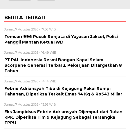
BERITA TERKAIT
Jumat, 7 Agustus 2026 - 17:06 WIB
Temuan 996 Pucuk Senjata di Yayasan Jaksel, Polisi
Panggil Mantan Ketua IWD
Jumat, 7 Agustus 2026 - 16:49 WIB
PT PAL Indonesia Resmi Bangun Kapal Selam
Scorpene Generasi Terbaru, Pekerjaan Ditargetkan 8
Tahun
Jumat, 7 Agustus 2026 - 14:14 WIB
Febrie Adriansyah Tiba di Kejagung Pakai Rompi
Tahanan, Diperiksa Terkait Emas 74 Kg & Rp543 Miliar
Jumat, 7 Agustus 2026 - 13:36 WIB
Eks Jampidsus Febrie Adriansyah Dijemput dari Rutan
KPK, Diperiksa Tim 9 Kejagung Sebagai Tersangka
TPPU