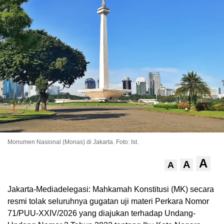
Monumen Nasional (Monas) di Jakarta. Foto: Ist.
A
A
A
Jakarta-Mediadelegasi: Mahkamah Konstitusi (MK) secara
resmi tolak seluruhnya gugatan uji materi Perkara Nomor
71/PUU-XXIV/2026 yang diajukan terhadap Undang-