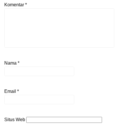
Komentar
*
Nama
*
Email
*
Situs Web