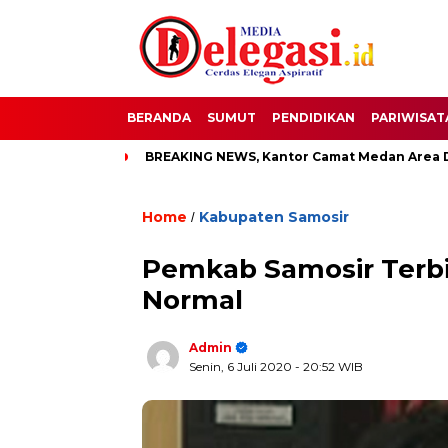
BERANDA
SUMUT
PENDIDIKAN
PARIWISAT
ti Pati
BREAKING NEWS, Kantor Camat Medan Area Dilahap S
Home
Kabupaten Samosir
/
Pemkab Samosir Terb
Normal
Admin
Senin, 6 Juli 2020
- 20:52 WIB