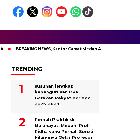
BREAKING NEWS, Kantor Camat Medan Area Dilahap Sijago Merah
TRENDING
susunan lengkap
kepengurusan DPP
Gerakan Rakyat periode
2025-2029:
Pernah Praktik di
Malahayati Medan, Prof
Ridha yang Pernah Soroti
Hilangnya Gelar Profesor