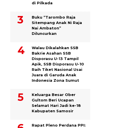
di Pilkada
Buku “Tarombo Raja
Sitempang Anak Ni Raja
Nai Ambaton”
Diluncurkan
Walau Dikalahkan SSB
Bakrie Asahan SSB
Disporasu U-13 Tampil
Apik, SSB Disporasu U-10
Raih Tiket Nasional Usai
Juara di Garuda Anak
Indonesia Zona Sumut
Keluarga Besar Ober
Gultom Beri Ucapan
Selamat Hari Jadi ke-18
Kabupaten Samosir
Rapat Pleno Perdana PPI: