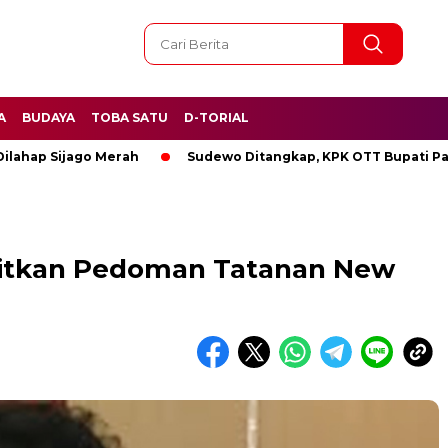
A
BUDAYA
TOBA SATU
D-TORIAL
ijago Merah
Sudewo Ditangkap, KPK OTT Bupati Pati
itkan Pedoman Tatanan New