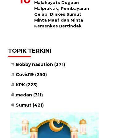
Malahayati: Dugaan
Malpraktik, Pembayaran
Gelap, Dinkes Sumut
Minta Maaf dan Minta
Kemenkes Bertindak
TOPIK TERKINI
Bobby nasution
(371)
Covid19
(250)
KPK
(223)
medan
(311)
Sumut
(421)