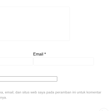
Email
*
, email, dan situs web saya pada peramban ini untuk komentar
tnya.