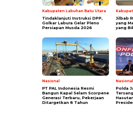
Kabupaten Labuhan Batu Utara
Kabupat
Tindaklanjuti Instruksi DPP,
Jilbab 
Golkar Labura Gelar Pleno
yang Ma
Persiapan Musda 2026
yang Bi
Nasional
Nasiona
PT PAL Indonesia Resmi
Polda 
Bangun Kapal Selam Scorpene
Tersan
Generasi Terbaru, Pekerjaan
Hasutan
Ditargetkan 8 Tahun
Presid