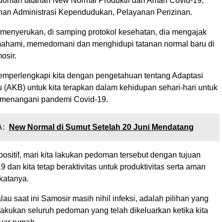
doman tatanan New Normal Produktif dan Aman Covid-19,
nan Administrasi Kependudukan, Pelayanan Perizinan.
menyerukan, di samping protokol kesehatan, dia mengajak
hami, memedomani dan menghidupi tatanan normal baru di
osir.
mperlengkapi kita dengan pengetahuan tentang Adaptasi
 (AKB) untuk kita terapkan dalam kehidupan sehari-hari untuk
menangani pandemi Covid-19.
:
New Normal di Sumut Setelah 20 Juni Mendatang
ositif, mari kita lakukan pedoman tersebut dengan tujuan
dan kita tetap beraktivitas untuk produktivitas serta aman
 katanya.
au saat ini Samosir masih nihil infeksi, adalah pilihan yang
akukan seluruh pedoman yang telah dikeluarkan ketika kita