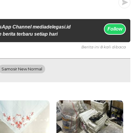
sApp Channel mediadelegasi.id
Follow
 berita terbaru setiap hari
Berita ini 8 kali dibaca
Samosir New Normal