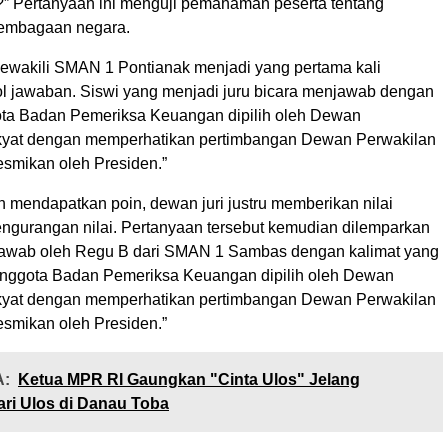
 Pertanyaan ini menguji pemahaman peserta tentang
embagaan negara.
wakili SMAN 1 Pontianak menjadi yang pertama kali
 jawaban. Siswi yang menjadi juru bicara menjawab dengan
ota Badan Pemeriksa Keuangan dipilih oleh Dewan
kyat dengan memperhatikan pertimbangan Dewan Perwakilan
esmikan oleh Presiden.”
h mendapatkan poin, dewan juri justru memberikan nilai
engurangan nilai. Pertanyaan tersebut kemudian dilemparkan
jawab oleh Regu B dari SMAN 1 Sambas dengan kalimat yang
Anggota Badan Pemeriksa Keuangan dipilih oleh Dewan
kyat dengan memperhatikan pertimbangan Dewan Perwakilan
esmikan oleh Presiden.”
:
Ketua MPR RI Gaungkan "Cinta Ulos" Jelang
ri Ulos di Danau Toba