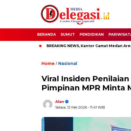
BERANDA
SUMUT
PENDIDIKAN
PARIWISAT
pati Pati
BREAKING NEWS, Kantor Camat Medan Area Dilaha
Home
Nasional
/
Viral Insiden Penilaia
Pimpinan MPR Minta Ma
Alan
Selasa, 12 Mei 2026
- 11:41 WIB