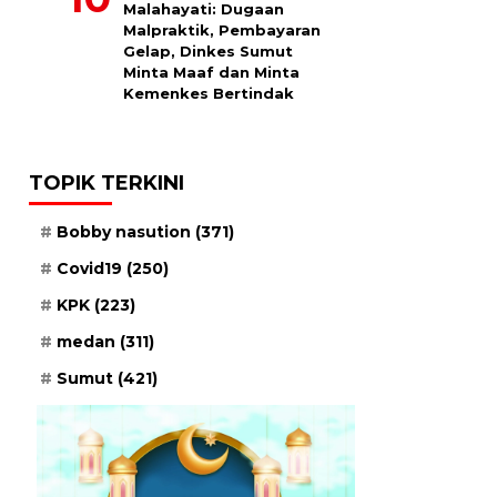
Malahayati: Dugaan
Malpraktik, Pembayaran
Gelap, Dinkes Sumut
Minta Maaf dan Minta
Kemenkes Bertindak
TOPIK TERKINI
Bobby nasution
(371)
Covid19
(250)
KPK
(223)
medan
(311)
Sumut
(421)