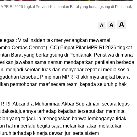
MPR RI 2026 tingkat Provinsi Kalimantan Barat yang berlangsung di Pontianak,
A
A
A
elegasi: Viral insiden tak menyenangkan mewarnai
mba Cerdas Cermat (LCC) Empat Pilar MPR RI 2026 tingkat
ntan Barat yang berlangsung di Pontianak. Peristiwa di mana
erikan jawaban sama namun mendapatkan penilaian berbeda
 ini menjadi sorotan luas dan menyebar cepat di media sosial.
aduhan tersebut, Pimpinan MPR RI akhirnya angkat bicara
kan permohonan maaf secara resmi kepada seluruh pihak
PR RI, Abcandra Muhammad Akbar Supratman, secara tegas
idaksetujuannya terhadap kejadian tersebut dan meminta
laian yang terjadi. Ia menegaskan bahwa lembaganya tidak
n hal ini berlalu begitu saja, melainkan akan melakukan
uruh terhadap kinerja dewan juri serta sistem