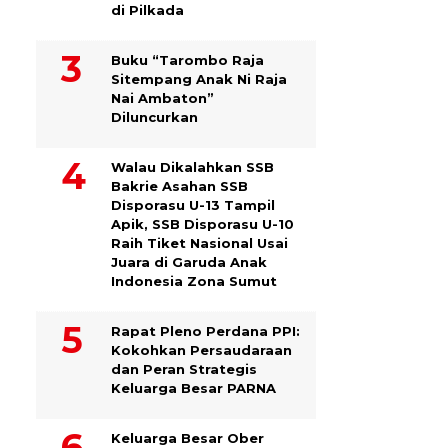
di Pilkada
Buku “Tarombo Raja
Sitempang Anak Ni Raja
Nai Ambaton”
Diluncurkan
Walau Dikalahkan SSB
Bakrie Asahan SSB
Disporasu U-13 Tampil
Apik, SSB Disporasu U-10
Raih Tiket Nasional Usai
Juara di Garuda Anak
Indonesia Zona Sumut
Rapat Pleno Perdana PPI:
Kokohkan Persaudaraan
dan Peran Strategis
Keluarga Besar PARNA
Keluarga Besar Ober