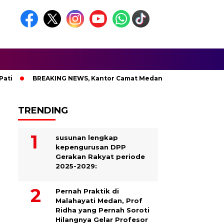
BREAKING NEWS, Kantor Camat Medan Area Dilahap Sijago Mera
TRENDING
susunan lengkap
kepengurusan DPP
Gerakan Rakyat periode
2025-2029:
Pernah Praktik di
Malahayati Medan, Prof
Ridha yang Pernah Soroti
Hilangnya Gelar Profesor