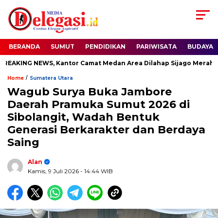
BERANDA
SUMUT
PENDIDIKAN
PARIWISATA
BUDAYA
KING NEWS, Kantor Camat Medan Area Dilahap Sijago Merah
/
Home
Sumatera Utara
Wagub Surya Buka Jambore
Daerah Pramuka Sumut 2026 di
Sibolangit, Wadah Bentuk
Generasi Berkarakter dan Berdaya
Saing
Alan
Kamis, 9 Juli 2026
- 14:44 WIB