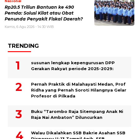
Nasional
Rp20.5 Triliun Bantuan ke 490
Pemda: Solusi Kilat atau Obat
Penunda Penyakit Fiskal Daerah?
Kamis, 6 Agu 2026 - 14:30 WIB
TRENDING
susunan lengkap kepengurusan DPP
Gerakan Rakyat periode 2025-2029:
Pernah Praktik di Malahayati Medan, Prof
Ridha yang Pernah Soroti Hilangnya Gelar
Profesor di Pilkada
Buku “Tarombo Raja Sitempang Anak Ni
Raja Nai Ambaton” Diluncurkan
Walau Dikalahkan SSB Bakrie Asahan SSB
Disporasu U-13 Tampil Apik, SSB