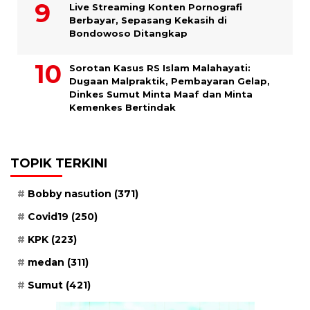
Live Streaming Konten Pornografi
Berbayar, Sepasang Kekasih di
Bondowoso Ditangkap
Sorotan Kasus RS Islam Malahayati:
Dugaan Malpraktik, Pembayaran Gelap,
Dinkes Sumut Minta Maaf dan Minta
Kemenkes Bertindak
TOPIK TERKINI
Bobby nasution
(371)
Covid19
(250)
KPK
(223)
medan
(311)
Sumut
(421)