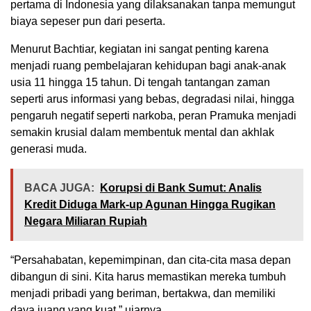
pertama di Indonesia yang dilaksanakan tanpa memungut
biaya sepeser pun dari peserta.
Menurut Bachtiar, kegiatan ini sangat penting karena
menjadi ruang pembelajaran kehidupan bagi anak-anak
usia 11 hingga 15 tahun. Di tengah tantangan zaman
seperti arus informasi yang bebas, degradasi nilai, hingga
pengaruh negatif seperti narkoba, peran Pramuka menjadi
semakin krusial dalam membentuk mental dan akhlak
generasi muda.
BACA JUGA:
Korupsi di Bank Sumut: Analis
Kredit Diduga Mark-up Agunan Hingga Rugikan
Negara Miliaran Rupiah
“Persahabatan, kepemimpinan, dan cita-cita masa depan
dibangun di sini. Kita harus memastikan mereka tumbuh
menjadi pribadi yang beriman, bertakwa, dan memiliki
daya juang yang kuat,” ujarnya.