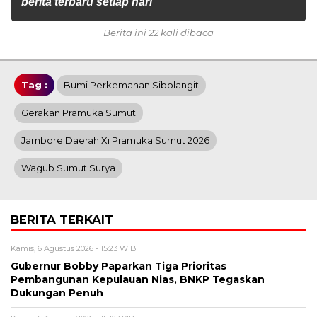
berita terbaru setiap hari
Berita ini 22 kali dibaca
Tag :
Bumi Perkemahan Sibolangit
Gerakan Pramuka Sumut
Jambore Daerah Xi Pramuka Sumut 2026
Wagub Sumut Surya
BERITA TERKAIT
Kamis, 6 Agustus 2026 - 15:23 WIB
Gubernur Bobby Paparkan Tiga Prioritas
Pembangunan Kepulauan Nias, BNKP Tegaskan
Dukungan Penuh