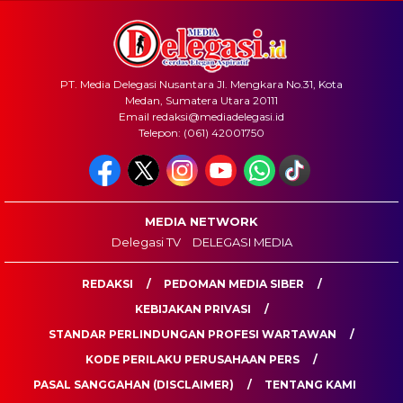
PT. Media Delegasi Nusantara Jl. Mengkara No.31, Kota
Medan, Sumatera Utara 20111
Email redaksi@mediadelegasi.id
Telepon: (061) 42001750
MEDIA NETWORK
Delegasi TV
DELEGASI MEDIA
REDAKSI
PEDOMAN MEDIA SIBER
KEBIJAKAN PRIVASI
STANDAR PERLINDUNGAN PROFESI WARTAWAN
KODE PERILAKU PERUSAHAAN PERS
PASAL SANGGAHAN (DISCLAIMER)
TENTANG KAMI