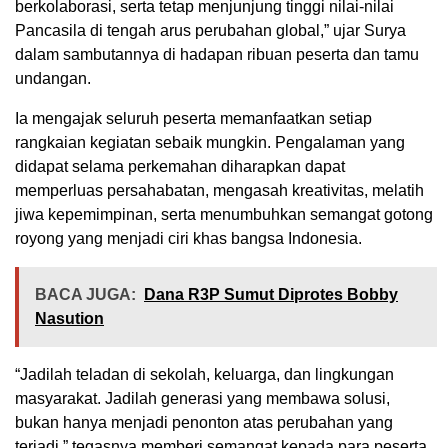
berkolaborasi, serta tetap menjunjung tinggi nilai-nilai
Pancasila di tengah arus perubahan global,” ujar Surya
dalam sambutannya di hadapan ribuan peserta dan tamu
undangan.
Ia mengajak seluruh peserta memanfaatkan setiap
rangkaian kegiatan sebaik mungkin. Pengalaman yang
didapat selama perkemahan diharapkan dapat
memperluas persahabatan, mengasah kreativitas, melatih
jiwa kepemimpinan, serta menumbuhkan semangat gotong
royong yang menjadi ciri khas bangsa Indonesia.
BACA JUGA:
Dana R3P Sumut Diprotes Bobby
Nasution
“Jadilah teladan di sekolah, keluarga, dan lingkungan
masyarakat. Jadilah generasi yang membawa solusi,
bukan hanya menjadi penonton atas perubahan yang
terjadi,” tegasnya memberi semangat kepada para peserta.