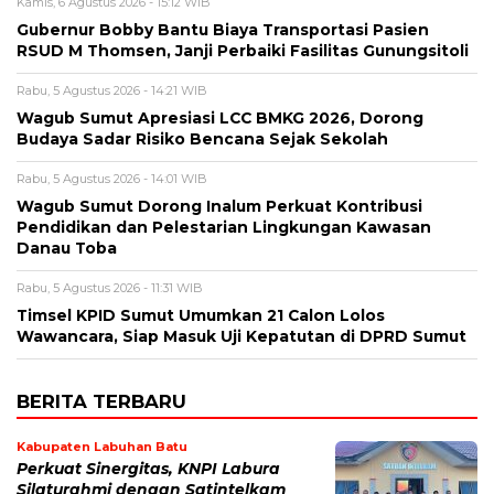
Kamis, 6 Agustus 2026 - 15:12 WIB
Gubernur Bobby Bantu Biaya Transportasi Pasien
RSUD M Thomsen, Janji Perbaiki Fasilitas Gunungsitoli
Rabu, 5 Agustus 2026 - 14:21 WIB
Wagub Sumut Apresiasi LCC BMKG 2026, Dorong
Budaya Sadar Risiko Bencana Sejak Sekolah
Rabu, 5 Agustus 2026 - 14:01 WIB
Wagub Sumut Dorong Inalum Perkuat Kontribusi
Pendidikan dan Pelestarian Lingkungan Kawasan
Danau Toba
Rabu, 5 Agustus 2026 - 11:31 WIB
Timsel KPID Sumut Umumkan 21 Calon Lolos
Wawancara, Siap Masuk Uji Kepatutan di DPRD Sumut
BERITA TERBARU
Kabupaten Labuhan Batu
Perkuat Sinergitas, KNPI Labura
Silaturahmi dengan Satintelkam