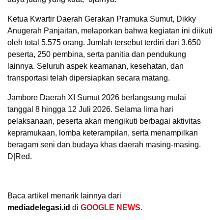
Ketua Kwartir Daerah Gerakan Pramuka Sumut, Dikky
Anugerah Panjaitan, melaporkan bahwa kegiatan ini diikuti
oleh total 5.575 orang. Jumlah tersebut terdiri dari 3.650
peserta, 250 pembina, serta panitia dan pendukung
lainnya. Seluruh aspek keamanan, kesehatan, dan
transportasi telah dipersiapkan secara matang.
Jambore Daerah XI Sumut 2026 berlangsung mulai
tanggal 8 hingga 12 Juli 2026. Selama lima hari
pelaksanaan, peserta akan mengikuti berbagai aktivitas
kepramukaan, lomba keterampilan, serta menampilkan
beragam seni dan budaya khas daerah masing-masing.
D|Red.
Baca artikel menarik lainnya dari
mediadelegasi.id
di
GOOGLE NEWS.