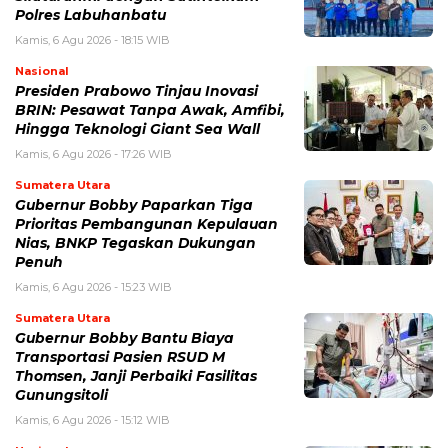
Polres Labuhanbatu
Kamis, 6 Agu 2026 - 18:15 WIB
Nasional
Presiden Prabowo Tinjau Inovasi
BRIN: Pesawat Tanpa Awak, Amfibi,
Hingga Teknologi Giant Sea Wall
Kamis, 6 Agu 2026 - 17:26 WIB
Sumatera Utara
Gubernur Bobby Paparkan Tiga
Prioritas Pembangunan Kepulauan
Nias, BNKP Tegaskan Dukungan
Penuh
Kamis, 6 Agu 2026 - 15:23 WIB
Sumatera Utara
Gubernur Bobby Bantu Biaya
Transportasi Pasien RSUD M
Thomsen, Janji Perbaiki Fasilitas
Gunungsitoli
Kamis, 6 Agu 2026 - 15:12 WIB