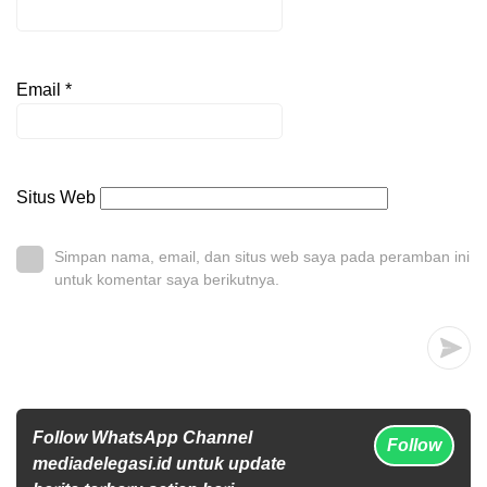
Email
*
Situs Web
Simpan nama, email, dan situs web saya pada peramban ini
untuk komentar saya berikutnya.
Follow WhatsApp Channel
Follow
mediadelegasi.id untuk update