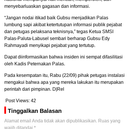
menyebarluaskan gagasan dan informasi.
“Jangan nodai itikad baik Gubsu menjadikan Palas
lumbung sapi akibat ketertutupan informasi publik pejabat
dan petugas pelaksana teknisnya,” tegas Ketua SMSI
Palas-Paluta-Labusel sembari berharap Gubsu Edy
Rahmayadi menyikapi pejabat yang tertutup.
Dapat diinformasikan bahwa insiden ini sempat difasilitasi
oleh Kadis Peternakan Palas.
Pada kesempatan itu, Rabu (22/09) pihak petugas instalasi
mengakui bahwa apa yang mereka lakukan itu merupakan
perintah dari pimpinan. D|Rel
Post Views:
42
Tinggalkan Balasan
Alamat email Anda tidak akan dipublikasikan.
Ruas yang
wajib ditandai
*