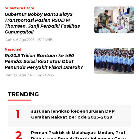
Sumatera Utara
Gubernur Bobby Bantu Biaya
Transportasi Pasien RSUD M
Thomsen, Janji Perbaiki Fasilitas
Gunungsitoli
Kamis, 6 Agu 2026 - 15:12 WIB
Nasional
Rp20.5 Triliun Bantuan ke 490
Pemda: Solusi Kilat atau Obat
Penunda Penyakit Fiskal Daerah?
Kamis, 6 Agu 2026 - 14:30 WIB
TRENDING
susunan lengkap kepengurusan DPP
Gerakan Rakyat periode 2025-2029:
Pernah Praktik di Malahayati Medan, Prof
Ridha yang Pernah Soroti Hilangnya Gelar