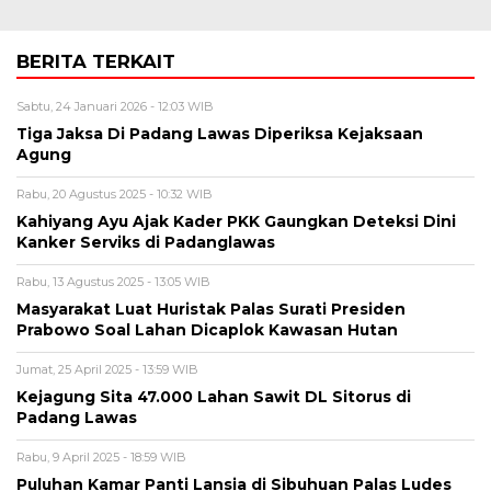
BERITA TERKAIT
Sabtu, 24 Januari 2026 - 12:03 WIB
Tiga Jaksa Di Padang Lawas Diperiksa Kejaksaan
Agung
Rabu, 20 Agustus 2025 - 10:32 WIB
Kahiyang Ayu Ajak Kader PKK Gaungkan Deteksi Dini
Kanker Serviks di Padanglawas
Rabu, 13 Agustus 2025 - 13:05 WIB
Masyarakat Luat Huristak Palas Surati Presiden
Prabowo Soal Lahan Dicaplok Kawasan Hutan
Jumat, 25 April 2025 - 13:59 WIB
Kejagung Sita 47.000 Lahan Sawit DL Sitorus di
Padang Lawas
Rabu, 9 April 2025 - 18:59 WIB
Puluhan Kamar Panti Lansia di Sibuhuan Palas Ludes