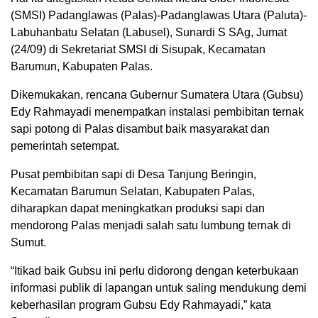
(SMSI) Padanglawas (Palas)-Padanglawas Utara (Paluta)-
Labuhanbatu Selatan (Labusel), Sunardi S SAg, Jumat
(24/09) di Sekretariat SMSI di Sisupak, Kecamatan
Barumun, Kabupaten Palas.
Dikemukakan, rencana Gubernur Sumatera Utara (Gubsu)
Edy Rahmayadi menempatkan instalasi pembibitan ternak
sapi potong di Palas disambut baik masyarakat dan
pemerintah setempat.
Pusat pembibitan sapi di Desa Tanjung Beringin,
Kecamatan Barumun Selatan, Kabupaten Palas,
diharapkan dapat meningkatkan produksi sapi dan
mendorong Palas menjadi salah satu lumbung ternak di
Sumut.
“Itikad baik Gubsu ini perlu didorong dengan keterbukaan
informasi publik di lapangan untuk saling mendukung demi
keberhasilan program Gubsu Edy Rahmayadi,” kata