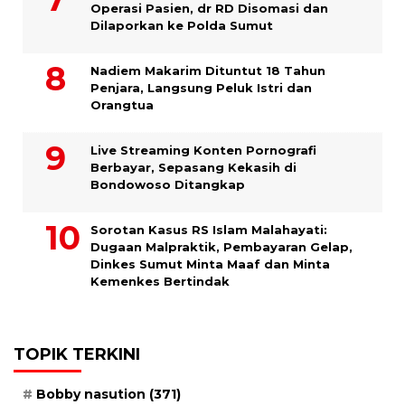
Operasi Pasien, dr RD Disomasi dan
Dilaporkan ke Polda Sumut
​Nadiem Makarim Dituntut 18 Tahun
Penjara, Langsung Peluk Istri dan
Orangtua
Live Streaming Konten Pornografi
Berbayar, Sepasang Kekasih di
Bondowoso Ditangkap
Sorotan Kasus RS Islam Malahayati:
Dugaan Malpraktik, Pembayaran Gelap,
Dinkes Sumut Minta Maaf dan Minta
Kemenkes Bertindak
TOPIK TERKINI
Bobby nasution
(371)