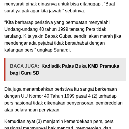
menyurati pihak dinasnya untuk bisa ditanggapi. “Buat
surat ya pak agar kita jawab,” sebutnya.
“Kita berharap peristiwa yang bermuatan menyalahi
Undang-undang 40 tahun 1999 tentang Pers tidak
terulang. Kita yakin Bapak Gubsu sendiri akan marah jika
mendengar ada pejabat tidak bersahabat dengan
kalangan pers,” ungkap Sunardi.
BACA JUGA:
Kadisdik Palas Buka KMD Pramuka
bagi Guru SD
Dia juga menambahkan peristiwa itu sangat berkenaan
dengan UU Nomor 40 Tahun 1999 pasal 4 (2) terhadap
pers nasional tidak dikenakan penyensoran, pembredelan
atau pelarangan penyiaran.
Kemudian ayat (3) menjamin kemerdekaan pers, pers
nasional mempunyai hak mencari, memperoleh, dan