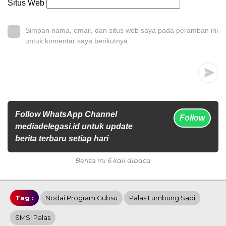
Situs Web
Simpan nama, email, dan situs web saya pada peramban ini
untuk komentar saya berikutnya.
Follow WhatsApp Channel
Follow
mediadelegasi.id untuk update
berita terbaru setiap hari
Berita ini 6 kali dibaca
Tag :
Nodai Program Gubsu
Palas Lumbung Sapi
SMSI Palas