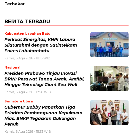
Terbakar
BERITA TERBARU
Kabupaten Labuhan Batu
Perkuat Sinergitas, KNPI Labura
Silaturahmi dengan Satintelkam
Polres Labuhanbatu
Kamis, 6 Agu 2026 - 18:15 WIB
Nasional
Presiden Prabowo Tinjau Inovasi
BRIN: Pesawat Tanpa Awak, Amfibi,
Hingga Teknologi Giant Sea Wall
Kamis, 6 Agu 2026 - 17:26 WIB
Sumatera Utara
Gubernur Bobby Paparkan Tiga
Prioritas Pembangunan Kepulauan
Nias, BNKP Tegaskan Dukungan
Penuh
Kamis, 6 Agu 2026 - 15:23 WIB