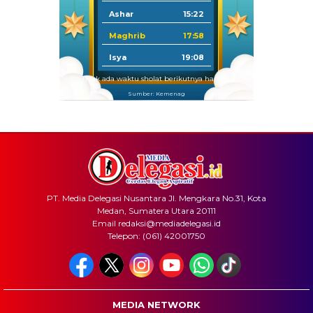
Ashar
15:22
Maghrib
17:58
Isya
19:08
Tidak ada waktu sholat berikutnya hari ini.
Sumber: Kemenag
PT. Media Delegasi Nusantara Jl. Mengkara No.31, Kota
Medan, Sumatera Utara 20111
Email redaksi@mediadelegasi.id
Telepon: (061) 42001750
MEDIA NETWORK