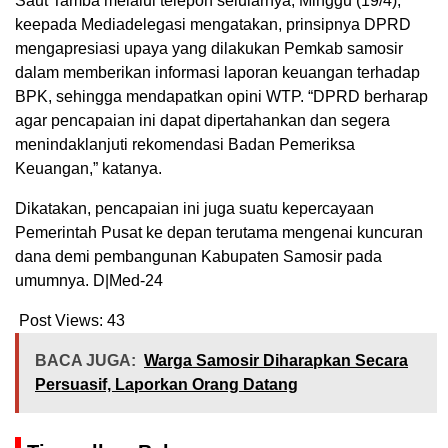
Saut Tamba melalui telepon selularnya, Minggu (19/4),
keepada Mediadelegasi mengatakan, prinsipnya DPRD
mengapresiasi upaya yang dilakukan Pemkab samosir
dalam memberikan informasi laporan keuangan terhadap
BPK, sehingga mendapatkan opini WTP. “DPRD berharap
agar pencapaian ini dapat dipertahankan dan segera
menindaklanjuti rekomendasi Badan Pemeriksa
Keuangan,” katanya.
Dikatakan, pencapaian ini juga suatu kepercayaan
Pemerintah Pusat ke depan terutama mengenai kuncuran
dana demi pembangunan Kabupaten Samosir pada
umumnya. D|Med-24
Post Views:
43
BACA JUGA:
Warga Samosir Diharapkan Secara
Persuasif, Laporkan Orang Datang