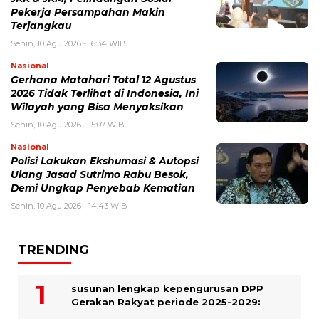
Pekerja Persampahan Makin
Terjangkau
Senin, 10 Agu 2026 - 16:34 WIB
Nasional
Gerhana Matahari Total 12 Agustus
2026 Tidak Terlihat di Indonesia, Ini
Wilayah yang Bisa Menyaksikan
Senin, 10 Agu 2026 - 15:07 WIB
Nasional
Polisi Lakukan Ekshumasi & Autopsi
Ulang Jasad Sutrimo Rabu Besok,
Demi Ungkap Penyebab Kematian
Senin, 10 Agu 2026 - 14:43 WIB
TRENDING
susunan lengkap kepengurusan DPP
Gerakan Rakyat periode 2025-2029: