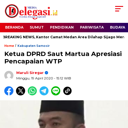
BERANDA
SUMUT
PENDIDIKAN
PARIWISATA
BUDAYA
EAKING NEWS, Kantor Camat Medan Area Dilahap Sijago Merah
/
Home
Kabupaten Samosir
Ketua DPRD Saut Martua Apresiasi
Pencapaian WTP
Maruli Siregar
Minggu, 19 April 2020
- 15:12 WIB