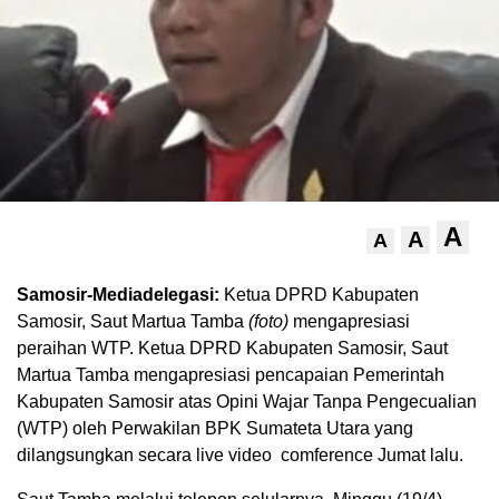
A
A
A
Samosir-Mediadelegasi:
Ketua DPRD Kabupaten
Samosir, Saut Martua Tamba
(foto)
mengapresiasi
peraihan WTP. Ketua DPRD Kabupaten Samosir, Saut
Martua Tamba mengapresiasi pencapaian Pemerintah
Kabupaten Samosir atas Opini Wajar Tanpa Pengecualian
(WTP) oleh Perwakilan BPK Sumateta Utara yang
dilangsungkan secara live video comference Jumat lalu.