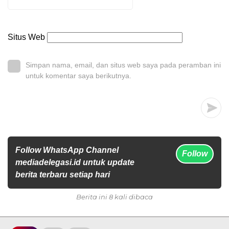
Situs Web
Simpan nama, email, dan situs web saya pada peramban ini
untuk komentar saya berikutnya.
Follow WhatsApp Channel
Follow
mediadelegasi.id untuk update
berita terbaru setiap hari
Berita ini 8 kali dibaca