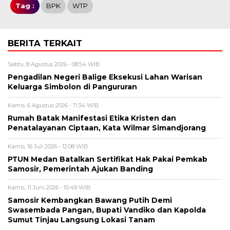
Tag :
BPK
WTP
BERITA TERKAIT
Sabtu, 8 Agustus 2026 - 08:54 WIB
Pengadilan Negeri Balige Eksekusi Lahan Warisan
Keluarga Simbolon di Pangururan
Kamis, 6 Agustus 2026 - 11:34 WIB
Rumah Batak Manifestasi Etika Kristen dan
Penatalayanan Ciptaan, Kata Wilmar Simandjorang
Kamis, 16 Juli 2026 - 12:08 WIB
PTUN Medan Batalkan Sertifikat Hak Pakai Pemkab
Samosir, Pemerintah Ajukan Banding
Kamis, 11 Juni 2026 - 10:49 WIB
Samosir Kembangkan Bawang Putih Demi
Swasembada Pangan, Bupati Vandiko dan Kapolda
Sumut Tinjau Langsung Lokasi Tanam