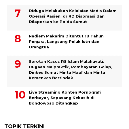
Diduga Melakukan Kelalaian Medis Dalam
Operasi Pasien, dr RD Disomasi dan
Dilaporkan ke Polda Sumut
​Nadiem Makarim Dituntut 18 Tahun
Penjara, Langsung Peluk Istri dan
Orangtua
Sorotan Kasus RS Islam Malahayati:
Dugaan Malpraktik, Pembayaran Gelap,
Dinkes Sumut Minta Maaf dan Minta
Kemenkes Bertindak
Live Streaming Konten Pornografi
Berbayar, Sepasang Kekasih di
Bondowoso Ditangkap
TOPIK TERKINI