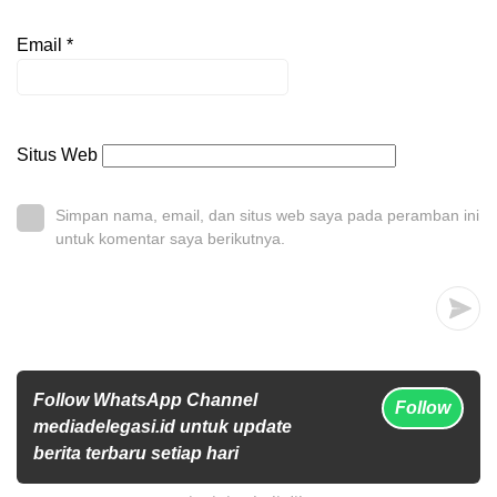
Email
*
Situs Web
Simpan nama, email, dan situs web saya pada peramban ini
untuk komentar saya berikutnya.
Follow WhatsApp Channel
Follow
mediadelegasi.id untuk update
berita terbaru setiap hari