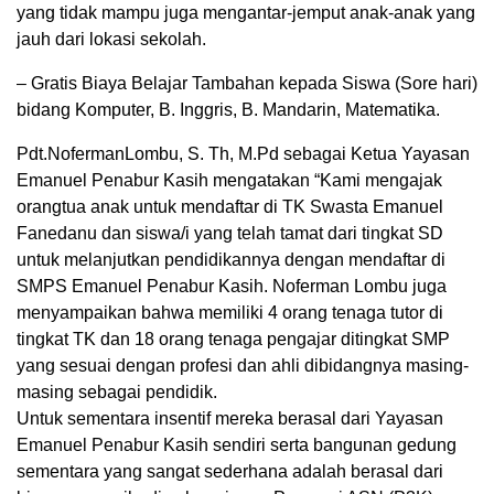
yang tidak mampu juga mengantar-jemput anak-anak yang
jauh dari lokasi sekolah.
– Gratis Biaya Belajar Tambahan kepada Siswa (Sore hari)
bidang Komputer, B. Inggris, B. Mandarin, Matematika.
Pdt.NofermanLombu, S. Th, M.Pd sebagai Ketua Yayasan
Emanuel Penabur Kasih mengatakan “Kami mengajak
orangtua anak untuk mendaftar di TK Swasta Emanuel
Fanedanu dan siswa/i yang telah tamat dari tingkat SD
untuk melanjutkan pendidikannya dengan mendaftar di
SMPS Emanuel Penabur Kasih. Noferman Lombu juga
menyampaikan bahwa memiliki 4 orang tenaga tutor di
tingkat TK dan 18 orang tenaga pengajar ditingkat SMP
yang sesuai dengan profesi dan ahli dibidangnya masing-
masing sebagai pendidik.
Untuk sementara insentif mereka berasal dari Yayasan
Emanuel Penabur Kasih sendiri serta bangunan gedung
sementara yang sangat sederhana adalah berasal dari