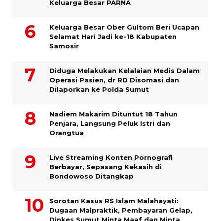
Keluarga Besar PARNA
Keluarga Besar Ober Gultom Beri Ucapan
Selamat Hari Jadi ke-18 Kabupaten
Samosir
Diduga Melakukan Kelalaian Medis Dalam
Operasi Pasien, dr RD Disomasi dan
Dilaporkan ke Polda Sumut
​Nadiem Makarim Dituntut 18 Tahun
Penjara, Langsung Peluk Istri dan
Orangtua
Live Streaming Konten Pornografi
Berbayar, Sepasang Kekasih di
Bondowoso Ditangkap
Sorotan Kasus RS Islam Malahayati:
Dugaan Malpraktik, Pembayaran Gelap,
Dinkes Sumut Minta Maaf dan Minta