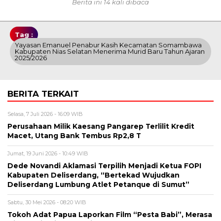
Berita ini 14 kali dibaca
Tag :
Yayasan Emanuel Penabur Kasih Kecamatan Somambawa
Kabupaten Nias Selatan Menerima Murid Baru Tahun Ajaran
2025/2026
BERITA TERKAIT
Selasa, 7 Juli 2026 - 16:09 WIB
Perusahaan Milik Kaesang Pangarep Terlilit Kredit
Macet, Utang Bank Tembus Rp2,8 T
Jumat, 19 Juni 2026 - 10:49 WIB
Dede Novandi Aklamasi Terpilih Menjadi Ketua FOPI
Kabupaten Deliserdang, “Bertekad Wujudkan
Deliserdang Lumbung Atlet Petanque di Sumut”
Sabtu, 30 Mei 2026 - 08:20 WIB
Tokoh Adat Papua Laporkan Film “Pesta Babi”, Merasa