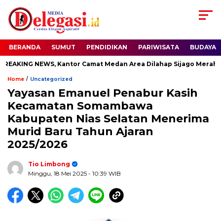
BERANDA
SUMUT
PENDIDIKAN
PARIWISATA
BUDAYA
KING NEWS, Kantor Camat Medan Area Dilahap Sijago Merah
/
Home
Uncategorized
Yayasan Emanuel Penabur Kasih
Kecamatan Somambawa
Kabupaten Nias Selatan Menerima
Murid Baru Tahun Ajaran
2025/2026
Tio Limbong
Minggu, 18 Mei 2025
- 10:39 WIB