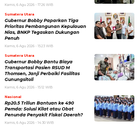
Kamis, 6 Agu 2026 - 17:26 WIB
Sumatera Utara
Gubernur Bobby Paparkan Tiga
Prioritas Pembangunan Kepulauan
Nias, BNKP Tegaskan Dukungan
Penuh
Kamis, 6 Agu 2026 - 15:23 WIB
Sumatera Utara
Gubernur Bobby Bantu Biaya
Transportasi Pasien RSUD M
Thomsen, Janji Perbaiki Fasilitas
Gunungsitoli
Kamis, 6 Agu 2026 - 15:12 WIB
Nasional
Rp20.5 Triliun Bantuan ke 490
Pemda: Solusi Kilat atau Obat
Penunda Penyakit Fiskal Daerah?
Kamis, 6 Agu 2026 - 14:30 WIB