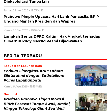
Dieksploitasi Tanpa Izin
Jumat, 29 Mei 2026 - 12:03 WIB
Prabowo Pimpin Upacara Hari Lahir Pancasila, BPIP
Undang Mantan Presiden dan Wapres
Kamis, 28 Mei 2026 - 20:04 WIB
Langkah Serius DPRD Kaltim: Hak Angket terhadap
Gubernur Rudy Mas’ud Resmi Dijadwalkan
BERITA TERBARU
Kabupaten Labuhan Batu
Perkuat Sinergitas, KNPI Labura
Silaturahmi dengan Satintelkam
Polres Labuhanbatu
Kamis, 6 Agu 2026 - 18:15 WIB
Nasional
Presiden Prabowo Tinjau Inovasi
BRIN: Pesawat Tanpa Awak, Amfibi,
Hingga Teknologi Giant Sea Wall