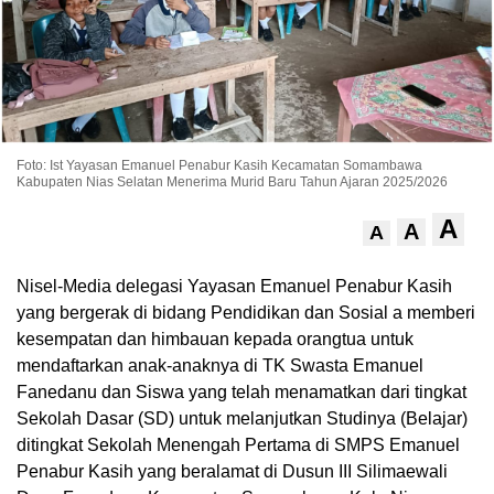
Foto: Ist Yayasan Emanuel Penabur Kasih Kecamatan Somambawa
Kabupaten Nias Selatan Menerima Murid Baru Tahun Ajaran 2025/2026
A
A
A
Nisel-Media delegasi Yayasan Emanuel Penabur Kasih
yang bergerak di bidang Pendidikan dan Sosial a memberi
kesempatan dan himbauan kepada orangtua untuk
mendaftarkan anak-anaknya di TK Swasta Emanuel
Fanedanu dan Siswa yang telah menamatkan dari tingkat
Sekolah Dasar (SD) untuk melanjutkan Studinya (Belajar)
ditingkat Sekolah Menengah Pertama di SMPS Emanuel
Penabur Kasih yang beralamat di Dusun III Silimaewali