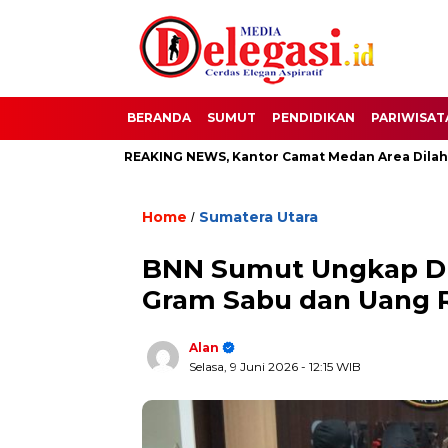
BERANDA
SUMUT
PENDIDIKAN
PARIWISAT
ati
BREAKING NEWS, Kantor Camat Medan Area Dilahap Sijag
Home
Sumatera Utara
/
BNN Sumut Ungkap Dua
Gram Sabu dan Uang 
Alan
Selasa, 9 Juni 2026
- 12:15 WIB