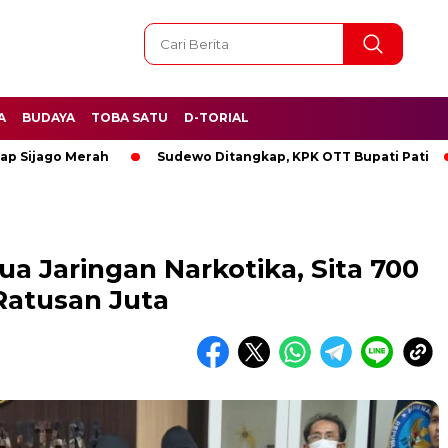
A
BUDAYA
TOBA SATU
D-TORIAL
o Merah
Sudewo Ditangkap, KPK OTT Bupati Pati
BREAK
 Jaringan Narkotika, Sita 700
Ratusan Juta