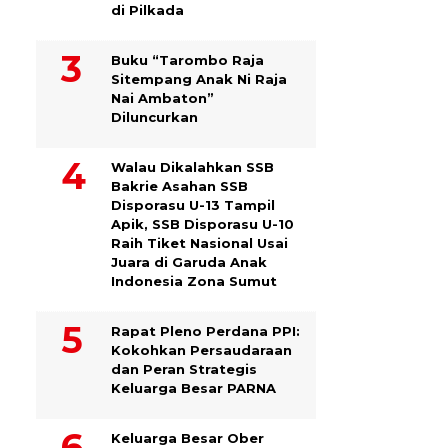
di Pilkada
Buku “Tarombo Raja
Sitempang Anak Ni Raja
Nai Ambaton”
Diluncurkan
Walau Dikalahkan SSB
Bakrie Asahan SSB
Disporasu U-13 Tampil
Apik, SSB Disporasu U-10
Raih Tiket Nasional Usai
Juara di Garuda Anak
Indonesia Zona Sumut
Rapat Pleno Perdana PPI:
Kokohkan Persaudaraan
dan Peran Strategis
Keluarga Besar PARNA
Keluarga Besar Ober