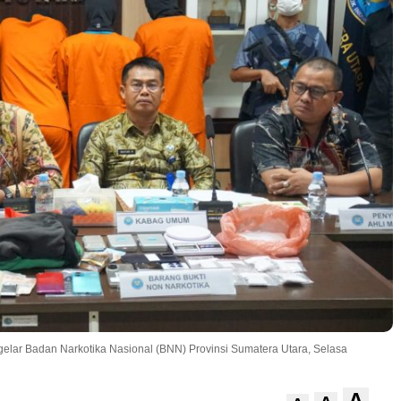
gelar Badan Narkotika Nasional (BNN) Provinsi Sumatera Utara, Selasa
A