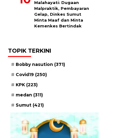
Malahayati: Dugaan
Malpraktik, Pembayaran
Gelap, Dinkes Sumut
Minta Maaf dan Minta
Kemenkes Bertindak
TOPIK TERKINI
Bobby nasution
(371)
Covid19
(250)
KPK
(223)
medan
(311)
Sumut
(421)