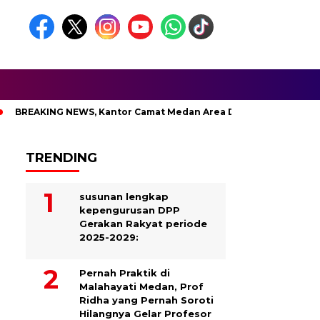
ING NEWS, Kantor Camat Medan Area Dilahap Sijago Merah
TRENDING
susunan lengkap
kepengurusan DPP
Gerakan Rakyat periode
2025-2029:
Pernah Praktik di
Malahayati Medan, Prof
Ridha yang Pernah Soroti
Hilangnya Gelar Profesor