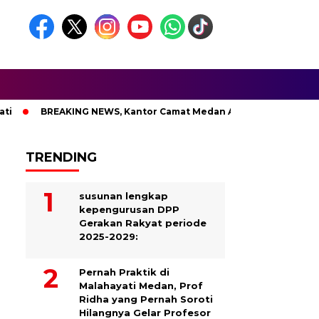
BREAKING NEWS, Kantor Camat Medan Area Dilahap Sijago Merah
TRENDING
susunan lengkap
kepengurusan DPP
Gerakan Rakyat periode
2025-2029:
Pernah Praktik di
Malahayati Medan, Prof
Ridha yang Pernah Soroti
Hilangnya Gelar Profesor