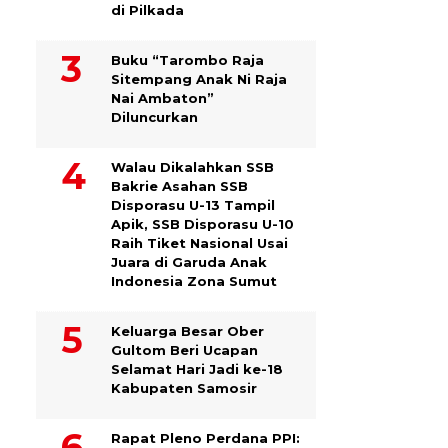
di Pilkada
Buku “Tarombo Raja
Sitempang Anak Ni Raja
Nai Ambaton”
Diluncurkan
Walau Dikalahkan SSB
Bakrie Asahan SSB
Disporasu U-13 Tampil
Apik, SSB Disporasu U-10
Raih Tiket Nasional Usai
Juara di Garuda Anak
Indonesia Zona Sumut
Keluarga Besar Ober
Gultom Beri Ucapan
Selamat Hari Jadi ke-18
Kabupaten Samosir
Rapat Pleno Perdana PPI: