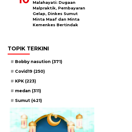
Malahayati: Dugaan
Malpraktik, Pembayaran
Gelap, Dinkes Sumut
Minta Maaf dan Minta
Kemenkes Bertindak
TOPIK TERKINI
Bobby nasution
(371)
Covid19
(250)
KPK
(223)
medan
(311)
Sumut
(421)