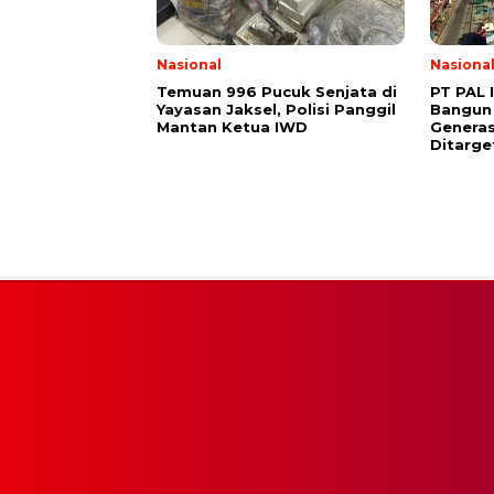
Nasional
Nasiona
Temuan 996 Pucuk Senjata di
PT PAL 
Yayasan Jaksel, Polisi Panggil
Bangun
Mantan Ketua IWD
Generas
Ditarge