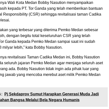
nya Wali Kota Medan Bobby Nasution menyampaikan
asih kepada PT. Tor Ganda yang telah memberikan bantuan
l Responsibility (CSR) sehingga revitalisasi taman Cadika
lesai.
akan yang terbesar yang diterima Pemko Medan sebesar
bih, dengan begitu total keseluruhan CSR yang telah
 Tor Ganda kepada Pemko Medan sampai saat ini sudah
milyar lebih,” kata Bobby Nasution.
nya revitalisasi Taman Cadika Medan ini, Bobby Nasution
a seluruh jajaran Pemko Medan agar menjaga seluruh aset
ng ada. Bobby Nasution tidak ingin ada pihak luar yang
ung jawab yang mencoba merebut aset milik Pemko Medan
:
Pj Sekdaprov Sumut Harapkan Generasi Muda Jadi
ahan Bangsa Melalui Bela Negara Humanis