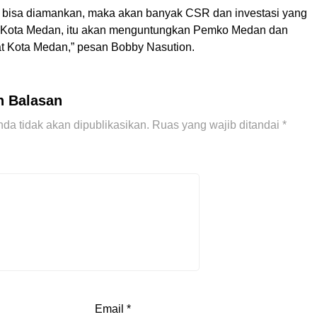
ta bisa diamankan, maka akan banyak CSR dan investasi yang
 Kota Medan, itu akan menguntungkan Pemko Medan dan
t Kota Medan,” pesan Bobby Nasution.
n Balasan
da tidak akan dipublikasikan.
Ruas yang wajib ditandai
*
Email
*