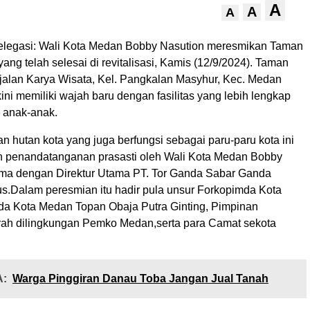
A
A
A
legasi: Wali Kota Medan Bobby Nasution meresmikan Taman
ng telah selesai di revitalisasi, Kamis (12/9/2024). Taman
 jalan Karya Wisata, Kel. Pangkalan Masyhur, Kec. Medan
kini memiliki wajah baru dengan fasilitas yang lebih lengkap
 anak-anak.
 hutan kota yang juga berfungsi sebagai paru-paru kota ini
n penandatanganan prasasti oleh Wali Kota Medan Bobby
ma dengan Direktur Utama PT. Tor Ganda Sabar Ganda
us.Dalam peresmian itu hadir pula unsur Forkopimda Kota
da Kota Medan Topan Obaja Putra Ginting, Pimpinan
ah dilingkungan Pemko Medan,serta para Camat sekota
:
Warga Pinggiran Danau Toba Jangan Jual Tanah