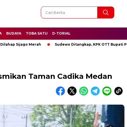
A
BUDAYA
TOBA SATU
D-TORIAL
 Sijago Merah
Sudewo Ditangkap, KPK OTT Bupati Pati
smikan Taman Cadika Medan