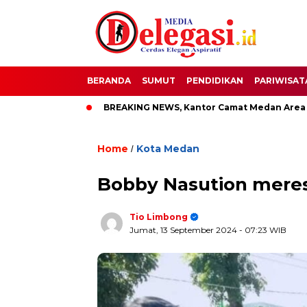
BERANDA
SUMUT
PENDIDIKAN
PARIWISAT
ati Pati
BREAKING NEWS, Kantor Camat Medan Area Dilahap
Home
Kota Medan
/
Bobby Nasution mere
Tio Limbong
Jumat, 13 September 2024
- 07:23 WIB