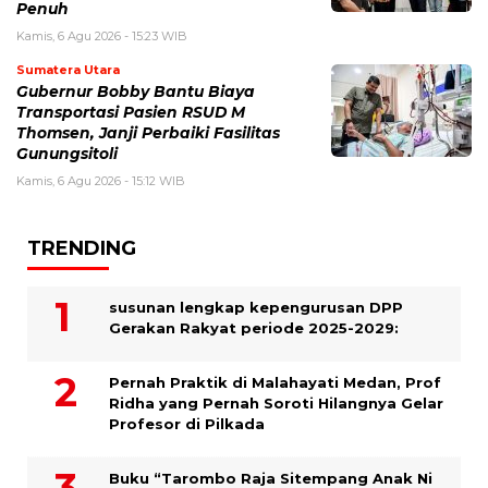
Penuh
Kamis, 6 Agu 2026 - 15:23 WIB
Sumatera Utara
Gubernur Bobby Bantu Biaya
Transportasi Pasien RSUD M
Thomsen, Janji Perbaiki Fasilitas
Gunungsitoli
Kamis, 6 Agu 2026 - 15:12 WIB
TRENDING
susunan lengkap kepengurusan DPP
Gerakan Rakyat periode 2025-2029:
Pernah Praktik di Malahayati Medan, Prof
Ridha yang Pernah Soroti Hilangnya Gelar
Profesor di Pilkada
Buku “Tarombo Raja Sitempang Anak Ni