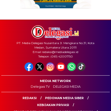
0 jam 34 menit 50 detik
Sumber: Kemenag
PT. Media Delegasi Nusantara Jl. Mengkara No.31, Kota
Medan, Sumatera Utara 20111
Email redaksi@mediadelegasi.id
Telepon: (061) 42001750
MEDIA NETWORK
Delegasi TV
DELEGASI MEDIA
REDAKSI
PEDOMAN MEDIA SIBER
KEBIJAKAN PRIVASI