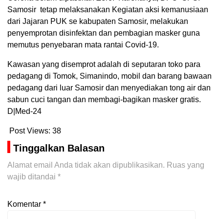
Samosir tetap melaksanakan Kegiatan aksi kemanusiaan
dari Jajaran PUK se kabupaten Samosir, melakukan
penyemprotan disinfektan dan pembagian masker guna
memutus penyebaran mata rantai Covid-19.
Kawasan yang disemprot adalah di seputaran toko para
pedagang di Tomok, Simanindo, mobil dan barang bawaan
pedagang dari luar Samosir dan menyediakan tong air dan
sabun cuci tangan dan membagi-bagikan masker gratis.
D|Med-24
Post Views:
38
Tinggalkan Balasan
Alamat email Anda tidak akan dipublikasikan.
Ruas yang
wajib ditandai
*
Komentar
*