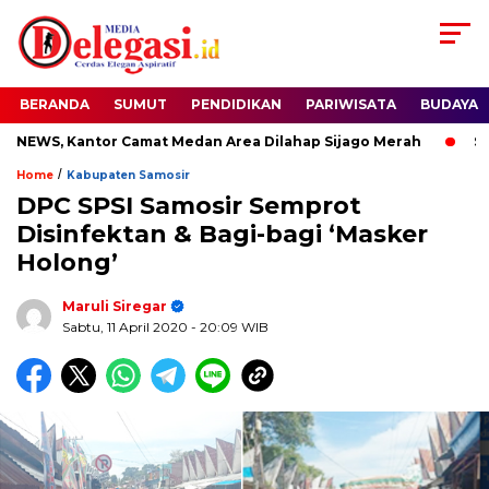
BERANDA
SUMUT
PENDIDIKAN
PARIWISATA
BUDAYA
WS, Kantor Camat Medan Area Dilahap Sijago Merah
Sudew
/
Home
Kabupaten Samosir
DPC SPSI Samosir Semprot
Disinfektan & Bagi-bagi ‘Masker
Holong’
Maruli Siregar
Sabtu, 11 April 2020
- 20:09 WIB