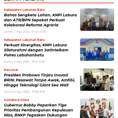
Kabupaten Labuhan Batu
Bahas Sengketa Lahan, KNPI Labura
dan ATR/BPN Sepakat Perkuat
Kolaborasi Reforma Agraria
Jumat, 7 Agu 2026 - 10:44 WIB
Kabupaten Labuhan Batu
Perkuat Sinergitas, KNPI Labura
Silaturahmi dengan Satintelkam
Polres Labuhanbatu
Kamis, 6 Agu 2026 - 18:15 WIB
Nasional
Presiden Prabowo Tinjau Inovasi
BRIN: Pesawat Tanpa Awak, Amfibi,
Hingga Teknologi Giant Sea Wall
Kamis, 6 Agu 2026 - 17:26 WIB
Sumatera Utara
Gubernur Bobby Paparkan Tiga
Prioritas Pembangunan Kepulauan
Nias, BNKP Tegaskan Dukungan