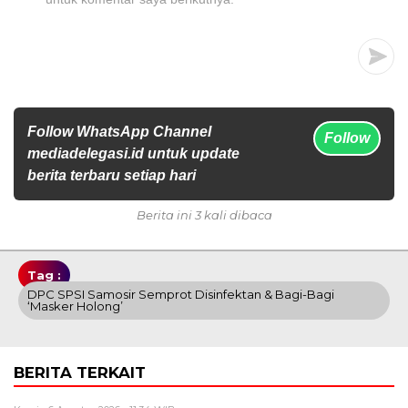
Follow WhatsApp Channel
Follow
mediadelegasi.id untuk update
berita terbaru setiap hari
Berita ini 3 kali dibaca
Tag :
DPC SPSI Samosir Semprot Disinfektan & Bagi-Bagi
‘Masker Holong’
BERITA TERKAIT