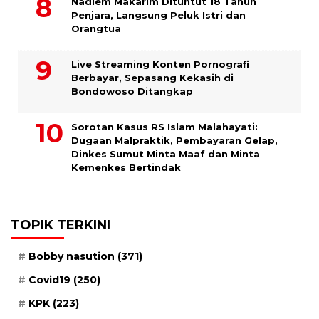
​Nadiem Makarim Dituntut 18 Tahun
Penjara, Langsung Peluk Istri dan
Orangtua
Live Streaming Konten Pornografi
Berbayar, Sepasang Kekasih di
Bondowoso Ditangkap
Sorotan Kasus RS Islam Malahayati:
Dugaan Malpraktik, Pembayaran Gelap,
Dinkes Sumut Minta Maaf dan Minta
Kemenkes Bertindak
TOPIK TERKINI
Bobby nasution
(371)
Covid19
(250)
KPK
(223)