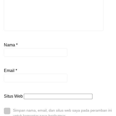
Nama
*
Email
*
Situs Web
Simpan nama, email, dan situs web saya pada peramban ini
untuk komentar saya berikutnya.