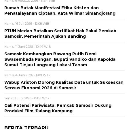
Kamis, 6 Agustus 2026 - 11:34 WIB
Rumah Batak Manifestasi Etika Kristen dan
Penatalayanan Ciptaan, Kata Wilmar Simandjorang
Kamis, 16 Juli 2026 - 12:08 WIB
PTUN Medan Batalkan Sertifikat Hak Pakai Pemkab
Samosir, Pemerintah Ajukan Banding
Kamis, 11 Juni 2026 - 10:49 WIB
Samosir Kembangkan Bawang Putih Demi
Swasembada Pangan, Bupati Vandiko dan Kapolda
Sumut Tinjau Langsung Lokasi Tanam
Kamis, 4 Juni 2026 - 19:01 WIB
​Wabup Ariston Dorong Kualitas Data untuk Sukseskan
Sensus Ekonomi 2026 di Samosir
Senin, 1 Juni 2026 - 08:51 WIB
Gali Potensi Pariwisata, Pemkab Samosir Dukung
Produksi Film ‘Pulang Kampung
BERITA TERBARU