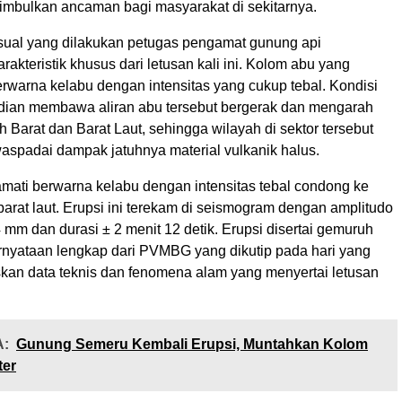
imbulkan ancaman bagi masyarakat di sekitarnya.
ual yang dilakukan petugas pengamat gunung api
akteristik khusus dari letusan kali ini. Kolom abu yang
rwarna kelabu dengan intensitas yang cukup tebal. Kondisi
adian membawa aliran abu tersebut bergerak dan mengarah
 Barat dan Barat Laut, sehingga wilayah di sektor tersebut
waspadai dampak jatuhnya material vulkanik halus.
amati berwarna kelabu dengan intensitas tebal condong ke
barat laut. Erupsi ini terekam di seismogram dengan amplitudo
mm dan durasi ± 2 menit 12 detik. Erupsi disertai gemuruh
ernyataan lengkap dari PVMBG yang dikutip pada hari yang
kan data teknis dan fenomena alam yang menyertai letusan
:
Gunung Semeru Kembali Erupsi, Muntahkan Kolom
ter