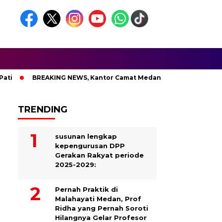
BREAKING NEWS, Kantor Camat Medan Area Dilahap Sijago Mera
TRENDING
susunan lengkap
kepengurusan DPP
Gerakan Rakyat periode
2025-2029:
Pernah Praktik di
Malahayati Medan, Prof
Ridha yang Pernah Soroti
Hilangnya Gelar Profesor