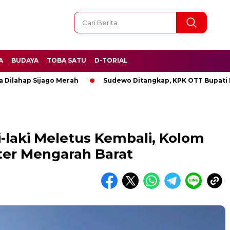
A
BUDAYA
TOBA SATU
D-TORIAL
 Sijago Merah
Sudewo Ditangkap, KPK OTT Bupati Pati
-laki Meletus Kembali, Kolom
ter Mengarah Barat