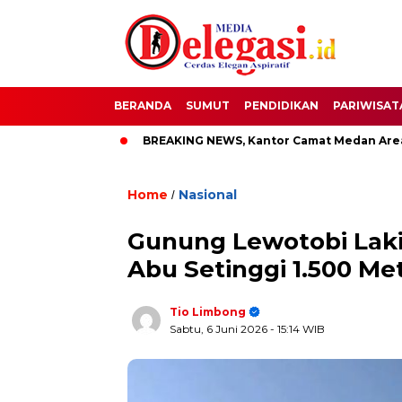
BERANDA
SUMUT
PENDIDIKAN
PARIWISAT
pati Pati
BREAKING NEWS, Kantor Camat Medan Area Dilahap
Home
Nasional
/
Gunung Lewotobi Laki
Abu Setinggi 1.500 Me
Tio Limbong
Sabtu, 6 Juni 2026
- 15:14 WIB