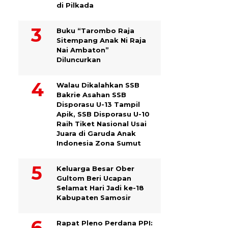
di Pilkada
Buku “Tarombo Raja
Sitempang Anak Ni Raja
Nai Ambaton”
Diluncurkan
Walau Dikalahkan SSB
Bakrie Asahan SSB
Disporasu U-13 Tampil
Apik, SSB Disporasu U-10
Raih Tiket Nasional Usai
Juara di Garuda Anak
Indonesia Zona Sumut
Keluarga Besar Ober
Gultom Beri Ucapan
Selamat Hari Jadi ke-18
Kabupaten Samosir
Rapat Pleno Perdana PPI: