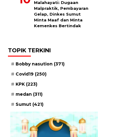
Malahayati: Dugaan
Malpraktik, Pembayaran
Gelap, Dinkes Sumut
Minta Maaf dan Minta
Kemenkes Bertindak
TOPIK TERKINI
Bobby nasution
(371)
Covid19
(250)
KPK
(223)
medan
(311)
Sumut
(421)