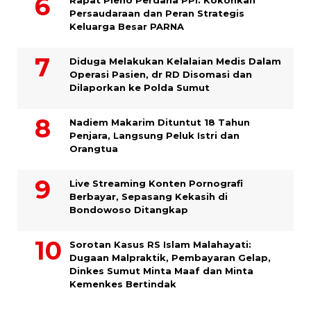
Persaudaraan dan Peran Strategis
Keluarga Besar PARNA
Diduga Melakukan Kelalaian Medis Dalam
Operasi Pasien, dr RD Disomasi dan
Dilaporkan ke Polda Sumut
​Nadiem Makarim Dituntut 18 Tahun
Penjara, Langsung Peluk Istri dan
Orangtua
Live Streaming Konten Pornografi
Berbayar, Sepasang Kekasih di
Bondowoso Ditangkap
Sorotan Kasus RS Islam Malahayati:
Dugaan Malpraktik, Pembayaran Gelap,
Dinkes Sumut Minta Maaf dan Minta
Kemenkes Bertindak