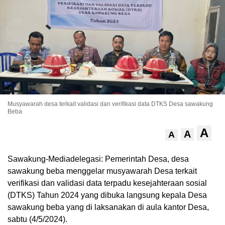
Musyawarah desa terkait validasi dan verifikasi data DTKS Desa sawakung
Beba
A
A
A
Sawakung-Mediadelegasi: Pemerintah Desa, desa
sawakung beba menggelar musyawarah Desa terkait
verifikasi dan validasi data terpadu kesejahteraan sosial
(DTKS) Tahun 2024 yang dibuka langsung kepala Desa
sawakung beba yang di laksanakan di aula kantor Desa,
sabtu (4/5/2024).