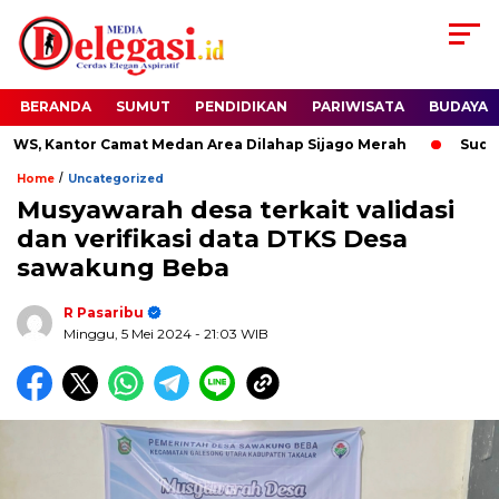
BERANDA
SUMUT
PENDIDIKAN
PARIWISATA
BUDAYA
 Kantor Camat Medan Area Dilahap Sijago Merah
Sudewo D
/
Home
Uncategorized
Musyawarah desa terkait validasi
dan verifikasi data DTKS Desa
sawakung Beba
R Pasaribu
Minggu, 5 Mei 2024
- 21:03 WIB