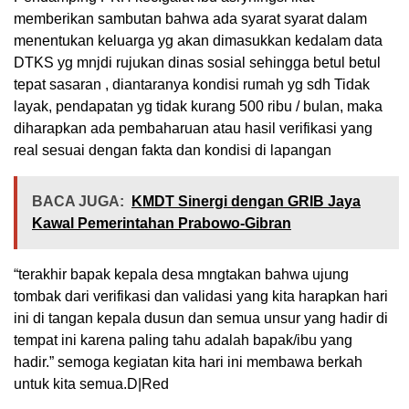
memberikan sambutan bahwa ada syarat syarat dalam
menentukan keluarga yg akan dimasukkan kedalam data
DTKS yg mnjdi rujukan dinas sosial sehingga betul betul
tepat sasaran , diantaranya kondisi rumah yg sdh Tidak
layak, pendapatan yg tidak kurang 500 ribu / bulan, maka
diharapkan ada pembaharuan atau hasil verifikasi yang
real sesuai dengan fakta dan kondisi di lapangan
BACA JUGA:
KMDT Sinergi dengan GRIB Jaya
Kawal Pemerintahan Prabowo-Gibran
“terakhir bapak kepala desa mngtakan bahwa ujung
tombak dari verifikasi dan validasi yang kita harapkan hari
ini di tangan kepala dusun dan semua unsur yang hadir di
tempat ini karena paling tahu adalah bapak/ibu yang
hadir.” semoga kegiatan kita hari ini membawa berkah
untuk kita semua.D|Red