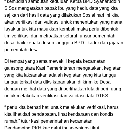
“ kemudian sambutan keduluan Ketua BPD Syaharuddin
S.Sos mengatakan bapak ibu yang hadir, data yang kita
sajikan dari hasil data yang dilakukan Sosial hari ini kita
akan verifikasi dan validasi untuk menentukan yang mana
layak untuk kita masukkan kembali maka perlu dibentuk
tim verifikasi dan melibatkan seluruh unsur pemerintah
desa, baik kepala dusun, anggota BPD , kader dan jajaran
pemerintah desa.
Di tempat yang sama mewakili kepala kecamatan
galesong utara Kasi Pemerintahan mengatakan, kegiatan
yang kita laksanakan adalah kegiatan yang kita tunggu
tunggu terkait data dtks kapan akan di kirim ke Desa
dengan melihat data yang di perlihatkan kita di beri ruang
untuk melakukan verifikasi dan validasi data DTKS.
“ perlu kita berhati hati untuk melakukan verifikasi, harus
kita lihat dari pendapatan, lihat kendaraan dan kondisi
rumah,” tutur kasi pemerintahan kecamatan
Pendamping PKH kec.galut ibu asryningsi ikut