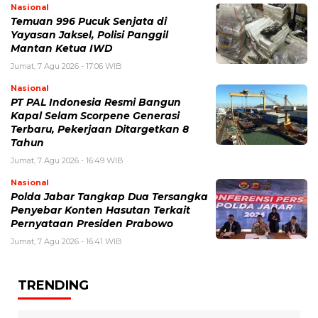
Nasional
Temuan 996 Pucuk Senjata di
Yayasan Jaksel, Polisi Panggil
Mantan Ketua IWD
Jumat, 7 Agu 2026 - 17:06 WIB
Nasional
PT PAL Indonesia Resmi Bangun
Kapal Selam Scorpene Generasi
Terbaru, Pekerjaan Ditargetkan 8
Tahun
Jumat, 7 Agu 2026 - 16:49 WIB
Nasional
Polda Jabar Tangkap Dua Tersangka
Penyebar Konten Hasutan Terkait
Pernyataan Presiden Prabowo
Jumat, 7 Agu 2026 - 16:41 WIB
TRENDING