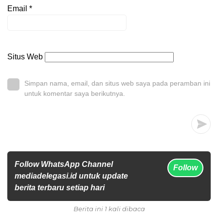
Email
*
Situs Web
Simpan nama, email, dan situs web saya pada peramban ini
untuk komentar saya berikutnya.
Follow WhatsApp Channel
Follow
mediadelegasi.id untuk update
berita terbaru setiap hari
Berita ini 1 kali dibaca