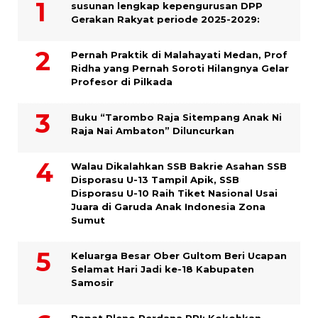
susunan lengkap kepengurusan DPP
Gerakan Rakyat periode 2025-2029:
Pernah Praktik di Malahayati Medan, Prof
Ridha yang Pernah Soroti Hilangnya Gelar
Profesor di Pilkada
Buku “Tarombo Raja Sitempang Anak Ni
Raja Nai Ambaton” Diluncurkan
Walau Dikalahkan SSB Bakrie Asahan SSB
Disporasu U-13 Tampil Apik, SSB
Disporasu U-10 Raih Tiket Nasional Usai
Juara di Garuda Anak Indonesia Zona
Sumut
Keluarga Besar Ober Gultom Beri Ucapan
Selamat Hari Jadi ke-18 Kabupaten
Samosir
Rapat Pleno Perdana PPI: Kokohkan