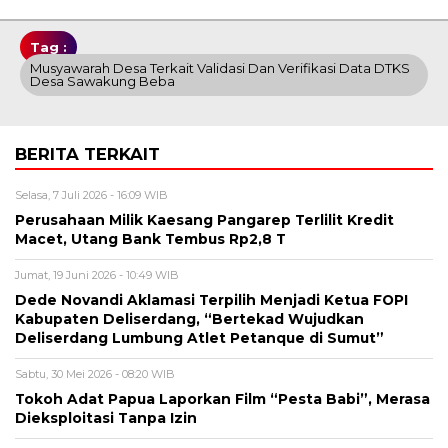
Tag :
Musyawarah Desa Terkait Validasi Dan Verifikasi Data DTKS
Desa Sawakung Beba
BERITA TERKAIT
Selasa, 7 Juli 2026 - 16:09 WIB
Perusahaan Milik Kaesang Pangarep Terlilit Kredit
Macet, Utang Bank Tembus Rp2,8 T
Jumat, 19 Juni 2026 - 10:49 WIB
Dede Novandi Aklamasi Terpilih Menjadi Ketua FOPI
Kabupaten Deliserdang, “Bertekad Wujudkan
Deliserdang Lumbung Atlet Petanque di Sumut”
Sabtu, 30 Mei 2026 - 08:20 WIB
Tokoh Adat Papua Laporkan Film “Pesta Babi”, Merasa
Dieksploitasi Tanpa Izin