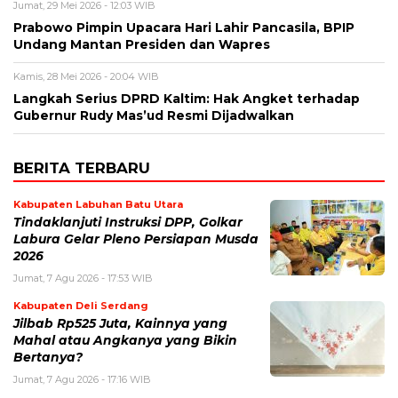
Jumat, 29 Mei 2026 - 12:03 WIB
Prabowo Pimpin Upacara Hari Lahir Pancasila, BPIP
Undang Mantan Presiden dan Wapres
Kamis, 28 Mei 2026 - 20:04 WIB
Langkah Serius DPRD Kaltim: Hak Angket terhadap
Gubernur Rudy Mas’ud Resmi Dijadwalkan
BERITA TERBARU
Kabupaten Labuhan Batu Utara
Tindaklanjuti Instruksi DPP, Golkar
Labura Gelar Pleno Persiapan Musda
2026
Jumat, 7 Agu 2026 - 17:53 WIB
Kabupaten Deli Serdang
Jilbab Rp525 Juta, Kainnya yang
Mahal atau Angkanya yang Bikin
Bertanya?
Jumat, 7 Agu 2026 - 17:16 WIB